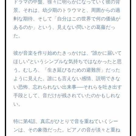
ドラマの中盤、徐々に明らかになっていく彼の背
景。それは、幼少期のトラウマと、周囲からの過
剰な期待、そして「自分はこの世界で何の価値が
あるのか」という、見えない問いとの葛藤だっ
た。
彼が音楽を作り始めたきっかけは、“誰かに届いて
ほしい”というシンプルな気持ちではなかったと思
う。むしろ、「生き延びるための避難所」だった
ように見えた。誰にも言えない感情、説明できな
い恐怖、忘れられない出来事──それらを吐き出す
手段として、音だけが残されていたのかもしれな
い。
特に第4話、真広がひとりで音を重ねていくシー
ンは、その象徴だった。ピアノの音が淡々と重ね