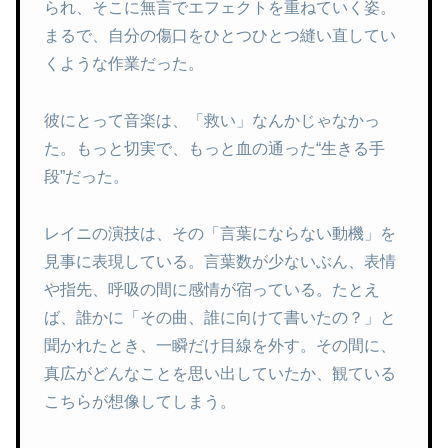
られ、そこに無言でエフェクトを重ねていく姿。
まるで、自分の傷口をひとつひとつ縫い直してい
くような作業だった。
彼にとって音楽は、「救い」なんかじゃなかっ
た。もっと切実で、もっと血の通った“生きる手
段”だった。
レイニの演技は、その「言葉にならない動機」を
見事に表現している。言葉数が少ないぶん、表情
や指先、呼吸の間に感情が宿っている。たとえ
ば、誰かに「その曲、誰に向けて書いたの？」と
聞かれたとき、一瞬だけ目線を外す。その間に、
真広がどんなことを思い出していたか、観ている
こちらが想像してしまう。