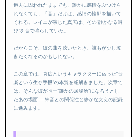
過去に囚われたままでも、誰かに感情をぶつけら
れなくても、「音」だけは、感情の輪郭を描いて
くれる。レイニが演じた真広は、その“静かなる叫
び”を音で鳴らしていた。
だからこそ、彼の曲を聴いたとき、誰もが少し泣
きたくなるのかもしれない。
この章では、真広というキャラクターに宿った“音
楽という生存手段”の本質を紐解きました。次章で
は、そんな彼が唯一“誰かの居場所”になろうとし
たあの場面──朱音との関係性と静かな支えの記録
に進みます。