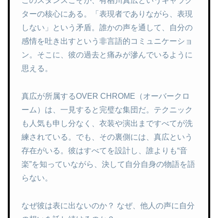
このスタンスこそが、有栖川真広というキャラク
ターの核心にある。「表現者でありながら、表現
しない」という矛盾。誰かの声を通して、自分の
感情を吐き出すという非言語的コミュニケーショ
ン。そこに、彼の過去と痛みが滲んでいるように
思える。
真広が所属するOVER CHROME（オーバークロ
ーム）は、一見すると完璧な集団だ。テクニック
も人気も申し分なく、衣装や演出まですべてが洗
練されている。でも、その裏側には、真広という
存在がいる。彼はすべてを設計し、誰よりも“音
楽”を知っていながら、決して自分自身の物語を語
らない。
なぜ彼は表に出ないのか？ なぜ、他人の声に自分