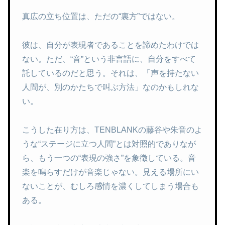
真広の立ち位置は、ただの“裏方”ではない。
彼は、自分が表現者であることを諦めたわけでは
ない。ただ、“音”という非言語に、自分をすべて
託しているのだと思う。それは、「声を持たない
人間が、別のかたちで叫ぶ方法」なのかもしれな
い。
こうした在り方は、TENBLANKの藤谷や朱音のよ
うな“ステージに立つ人間”とは対照的でありなが
ら、もう一つの“表現の強さ”を象徴している。音
楽を鳴らすだけが音楽じゃない。見える場所にい
ないことが、むしろ感情を濃くしてしまう場合も
ある。