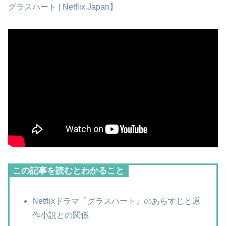
グラスハート | Netflix Japan】
この記事を読むとわかること
Netflixドラマ『グラスハート』のあらすじと原
作小説との関係