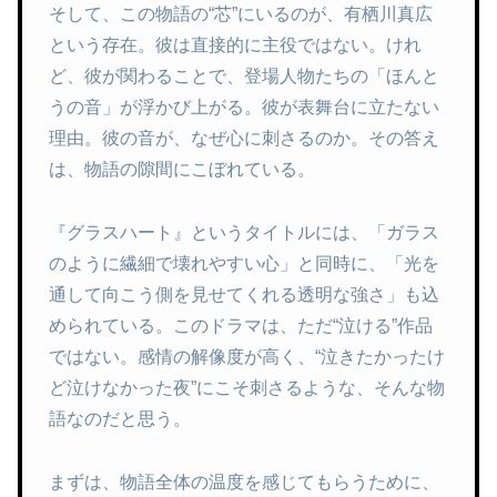
そして、この物語の“芯”にいるのが、有栖川真広
という存在。彼は直接的に主役ではない。けれ
ど、彼が関わることで、登場人物たちの「ほんと
うの音」が浮かび上がる。彼が表舞台に立たない
理由。彼の音が、なぜ心に刺さるのか。その答え
は、物語の隙間にこぼれている。
『グラスハート』というタイトルには、「ガラス
のように繊細で壊れやすい心」と同時に、「光を
通して向こう側を見せてくれる透明な強さ」も込
められている。このドラマは、ただ“泣ける”作品
ではない。感情の解像度が高く、“泣きたかったけ
ど泣けなかった夜”にこそ刺さるような、そんな物
語なのだと思う。
まずは、物語全体の温度を感じてもらうために、