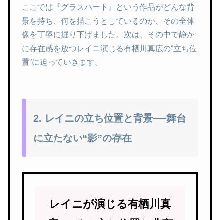
ここでは『グラスハート』という作品がどんな背
景を持ち、何を描こうとしているのか、その全体
像を丁寧に掘り下げました。次は、その中で静か
に存在感を放つレイニ演じる有栖川真広の“立ち位
置”に迫っていきます。
2. レイニの立ち位置と背景──舞台
に立たない“影”の存在
レイニが演じる有栖川真