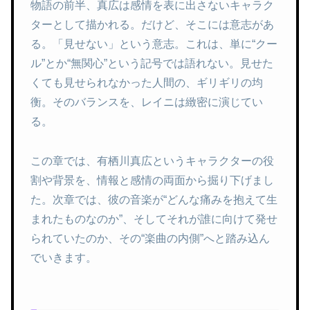
物語の前半、真広は感情を表に出さないキャラク
ターとして描かれる。だけど、そこには意志があ
る。「見せない」という意志。これは、単に“クー
ル”とか“無関心”という記号では語れない。見せた
くても見せられなかった人間の、ギリギリの均
衡。そのバランスを、レイニは緻密に演じてい
る。
この章では、有栖川真広というキャラクターの役
割や背景を、情報と感情の両面から掘り下げまし
た。次章では、彼の音楽が“どんな痛みを抱えて生
まれたものなのか”、そしてそれが誰に向けて発せ
られていたのか、その“楽曲の内側”へと踏み込ん
でいきます。