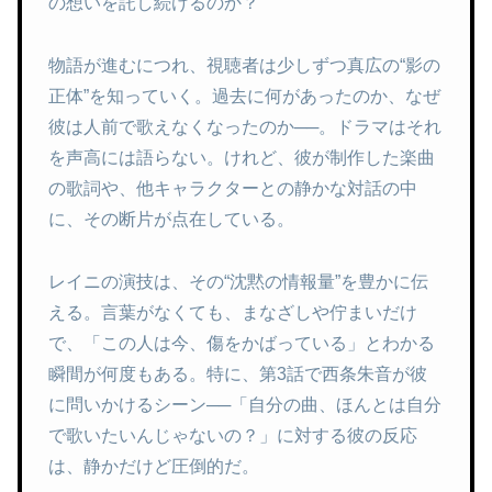
の想いを託し続けるのか？
物語が進むにつれ、視聴者は少しずつ真広の“影の
正体”を知っていく。過去に何があったのか、なぜ
彼は人前で歌えなくなったのか──。ドラマはそれ
を声高には語らない。けれど、彼が制作した楽曲
の歌詞や、他キャラクターとの静かな対話の中
に、その断片が点在している。
レイニの演技は、その“沈黙の情報量”を豊かに伝
える。言葉がなくても、まなざしや佇まいだけ
で、「この人は今、傷をかばっている」とわかる
瞬間が何度もある。特に、第3話で西条朱音が彼
に問いかけるシーン──「自分の曲、ほんとは自分
で歌いたいんじゃないの？」に対する彼の反応
は、静かだけど圧倒的だ。