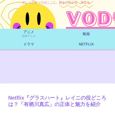
アニメのすべてがここに。好きが広がる、深まる。
アニメ
映画
日本アニメ
ドラマ
NETFLIX
Netflix『グラスハート』レイニの役どころ
は？「有栖川真広」の正体と魅力を紹介