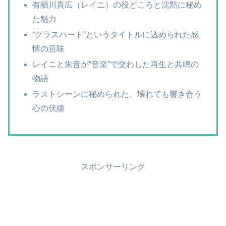
有栖川真広（レイニ）の役どころと沈黙に秘め
た魅力
“グラスハート”というタイトルに込められた感
情の意味
レイニと朱音が“音楽”で交わした再生と共鳴の
物語
ラストシーンに秘められた、壊れても響き合う
心の伏線
スポンサーリンク