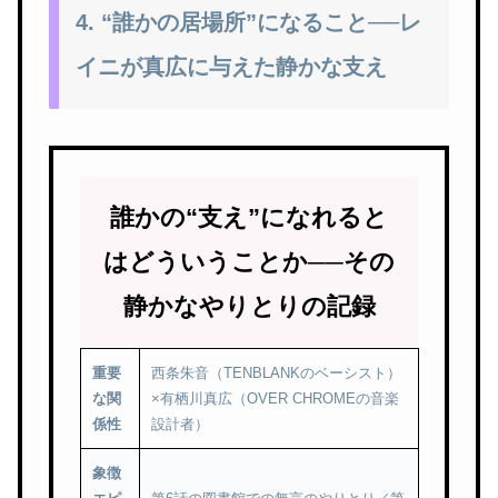
4. “誰かの居場所”になること──レ
イニが真広に与えた静かな支え
誰かの“支え”になれると
はどういうことか──その
静かなやりとりの記録
重要
西条朱音（TENBLANKのベーシスト）
な関
×有栖川真広（OVER CHROMEの音楽
係性
設計者）
象徴