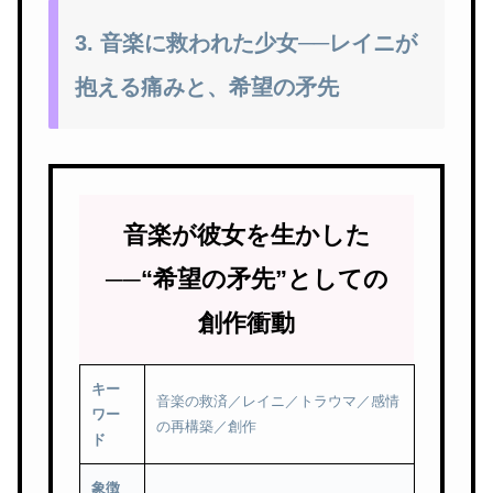
3. 音楽に救われた少女──レイニが
抱える痛みと、希望の矛先
音楽が彼女を生かした
──“希望の矛先”としての
創作衝動
キー
音楽の救済／レイニ／トラウマ／感情
ワー
の再構築／創作
ド
象徴