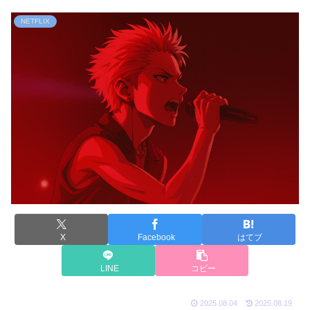
NETFLIX
X
Facebook
はてブ
LINE
コピー
2025.08.04
2025.08.19