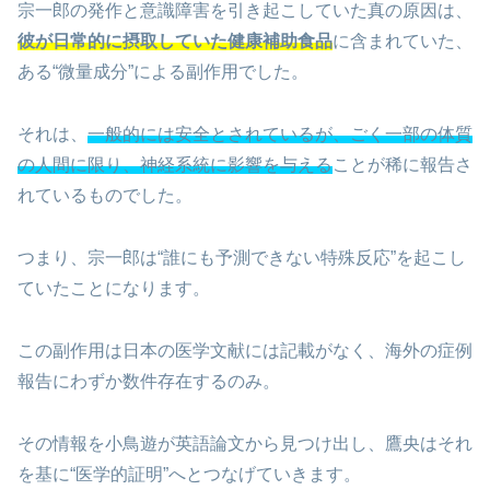
宗一郎の発作と意識障害を引き起こしていた真の原因は、
彼が日常的に摂取していた健康補助食品
に含まれていた、
ある“微量成分”による副作用でした。
それは、
一般的には安全とされているが、ごく一部の体質
の人間に限り、神経系統に影響を与える
ことが稀に報告さ
れているものでした。
つまり、宗一郎は“誰にも予測できない特殊反応”を起こし
ていたことになります。
この副作用は日本の医学文献には記載がなく、海外の症例
報告にわずか数件存在するのみ。
その情報を小鳥遊が英語論文から見つけ出し、鷹央はそれ
を基に“医学的証明”へとつなげていきます。