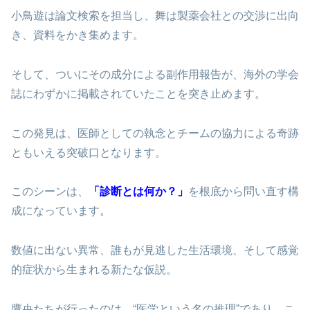
小鳥遊は論文検索を担当し、舞は製薬会社との交渉に出向
き、資料をかき集めます。
そして、ついにその成分による副作用報告が、海外の学会
誌にわずかに掲載されていたことを突き止めます。
この発見は、医師としての執念とチームの協力による奇跡
ともいえる突破口となります。
このシーンは、
「診断とは何か？」
を根底から問い直す構
成になっています。
数値に出ない異常、誰もが見逃した生活環境、そして感覚
的症状から生まれる新たな仮説。
鷹央たちが行ったのは、
“医学という名の推理”
であり、こ