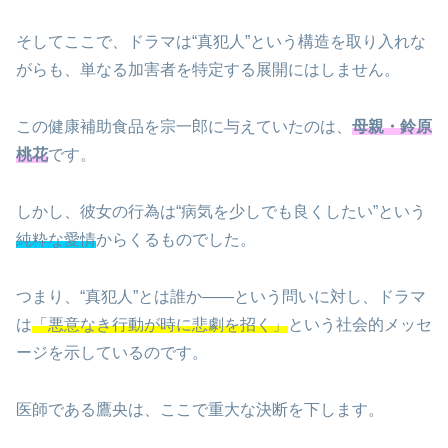
そしてここで、ドラマは“真犯人”という構造を取り入れな
がらも、単なる加害者を特定する展開にはしません。
この健康補助食品を宗一郎に与えていたのは、
母親・鈴原
桃花
です。
しかし、彼女の行為は“病気を少しでも良くしたい”という
純粋な愛情
からくるものでした。
つまり、“真犯人”とは誰か――という問いに対し、ドラマ
は
「悪意なき行動が時に悲劇を招く」
という社会的メッセ
ージを示しているのです。
医師である鷹央は、ここで重大な決断を下します。