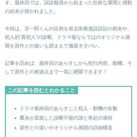
す。最終回では、誤診疑惑から始まった壮絶な展開と感動
の結末が描かれました。
今回は、宗一郎くんの症例を巡る医療過誤訴訟の顛末や、
犯人的“真犯人”の診断、ドラマ版ならではのオリジナル展
開を原作との違いも踏まえて徹底ネタバレ。
記事を読めば、最終回のあらすじから犯行内容、動機、そ
して原作との相違点まで一気に網羅できます！
この記事を読むとわかること
ドラマ最終回のあらすじと犯人・動機の全貌
鷹央が直面した診断不能の謎と再起の過程
原作との違いやオリジナル展開の詳細構造