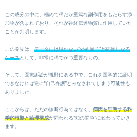
この成分の中に、極めて稀だが重篤な副作用をもたらす添
加物が含まれており、それが神経伝達物質に作用していた
ことが判明します。
この発見は、
データには現れない“外的因子”が病因になる
ケース
として、非常に稀でかつ重要なもの。
そして、医療訴訟が視野にある中で、これを医学的に証明
できなければ逆に“自己弁護”とみなされてしまう可能性も
ありました。
ここからは、ただの診断行為ではなく、
病因を証明する科
学的根拠と論理構成
が問われる“知の闘争”に変わっていき
ます。