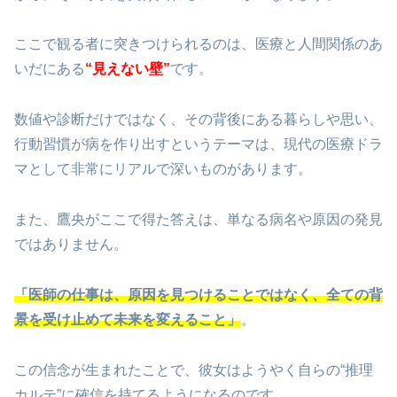
ここで観る者に突きつけられるのは、医療と人間関係のあ
いだにある
“見えない壁”
です。
数値や診断だけではなく、その背後にある暮らしや思い、
行動習慣が病を作り出すというテーマは、現代の医療ドラ
マとして非常にリアルで深いものがあります。
また、鷹央がここで得た答えは、単なる病名や原因の発見
ではありません。
「医師の仕事は、原因を見つけることではなく、全ての背
景を受け止めて未来を変えること」
。
この信念が生まれたことで、彼女はようやく自らの“推理
カルテ”に確信を持てるようになるのです。