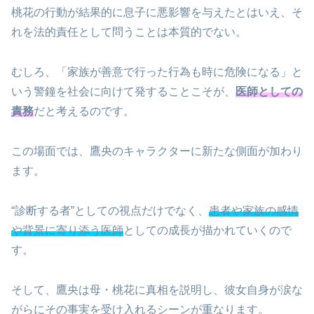
桃花の行動が結果的に息子に悪影響を与えたとはいえ、そ
れを法的責任として問うことは本質的でない。
むしろ、「家族が善意で行った行為も時に危険になる」と
いう警鐘を社会に向けて発することこそが、
医師としての
責務
だと考えるのです。
この場面では、鷹央のキャラクターに新たな側面が加わり
ます。
“診断する者”としての視点だけでなく、
患者や家族の感情
や背景に寄り添う医師
としての成長が描かれていくので
す。
そして、鷹央は母・桃花に真相を説明し、彼女自身が涙な
がらにその事実を受け入れるシーンが重なります。