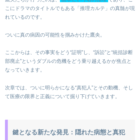
こにドラマのタイトルでもある「推理カルテ」の真髄が現
れているのです。
ついに真の病因の可能性を掴みかけた鷹央。
ここからは、その事実をどう“証明”し、“訴訟”と“統括診断
部廃止”というダブルの危機をどう乗り越えるかが焦点と
なっていきます。
次章では、ついに明らかになる“真犯人”とその動機、そし
て医療の限界と正義について掘り下げていきます。
鍵となる新たな発見：隠れた病態と真犯