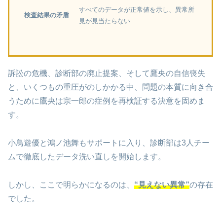
すべてのデータが正常値を示し、異常所
検査結果の矛盾
見が見当たらない
訴訟の危機、診断部の廃止提案、そして鷹央の自信喪失
と、いくつもの重圧がのしかかる中、問題の本質に向き合
うために鷹央は宗一郎の症例を再検証する決意を固めま
す。
小鳥遊優と鴻ノ池舞もサポートに入り、診断部は3人チー
ムで徹底したデータ洗い直しを開始します。
しかし、ここで明らかになるのは、
“見えない異常”
の存在
でした。