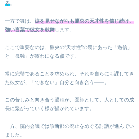
る
。
一方で舞は、
涙を見せながらも鷹央の天才性を信じ続け、
強い言葉で彼女を鼓舞
します。
ここで重要なのは、鷹央の“天才性”の裏にあった「過信」
と「孤独」が露わになる点です。
常に完璧であることを求められ、それを自らにも課してき
た彼女が、「できない」自分と向き合う――。
この苦しみと向き合う過程が、医師として、人としての成
長に繋がっていく様が描かれています。
一方、院内会議では診断部の廃止をめぐる討議が進んでい
ました。