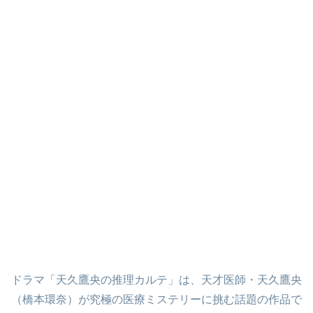
ドラマ「天久鷹央の推理カルテ」は、天才医師・天久鷹央
（橋本環奈）が究極の医療ミステリーに挑む話題の作品で