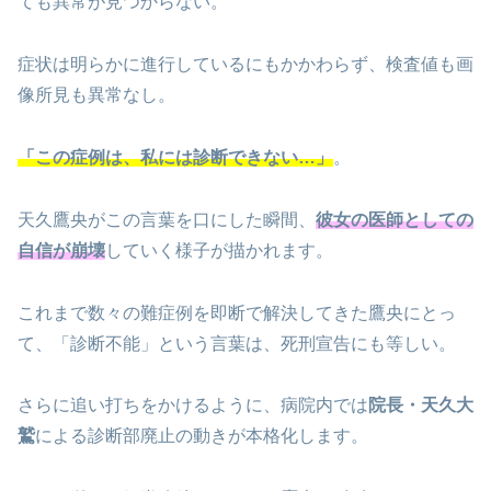
ても異常が見つからない。
症状は明らかに進行しているにもかかわらず、検査値も画
像所見も異常なし。
「この症例は、私には診断できない…」
。
天久鷹央がこの言葉を口にした瞬間、
彼女の医師としての
自信が崩壊
していく様子が描かれます。
これまで数々の難症例を即断で解決してきた鷹央にとっ
て、「診断不能」という言葉は、死刑宣告にも等しい。
さらに追い打ちをかけるように、病院内では
院長・天久大
鷲
による診断部廃止の動きが本格化します。