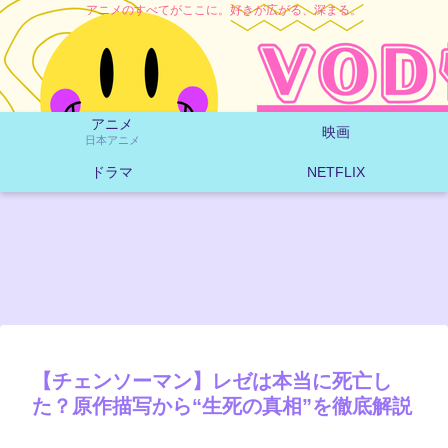
アニメのすべてがここに。好きが広がる、深まる。
アニメ
映画
日本アニメ
ドラマ
NETFLIX
【チェンソーマン】レゼは本当に死亡し
た？原作描写から“生死の真相”を徹底解説