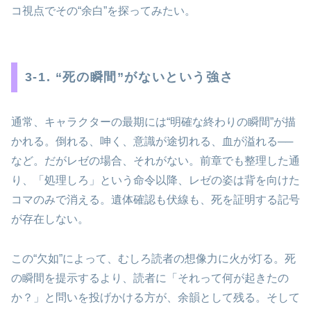
コ視点でその“余白”を探ってみたい。
3‑1. “死の瞬間”がないという強さ
通常、キャラクターの最期には“明確な終わりの瞬間”が描
かれる。倒れる、呻く、意識が途切れる、血が溢れる──
など。だがレゼの場合、それがない。前章でも整理した通
り、「処理しろ」という命令以降、レゼの姿は背を向けた
コマのみで消える。遺体確認も伏線も、死を証明する記号
が存在しない。
この“欠如”によって、むしろ読者の想像力に火が灯る。死
の瞬間を提示するより、読者に「それって何が起きたの
か？」と問いを投げかける方が、余韻として残る。そして