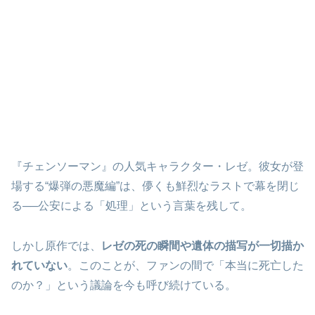
『チェンソーマン』の人気キャラクター・レゼ。彼女が登
場する“爆弾の悪魔編”は、儚くも鮮烈なラストで幕を閉じ
る──公安による「処理」という言葉を残して。
しかし原作では、
レゼの死の瞬間や遺体の描写が一切描か
れていない
。このことが、ファンの間で「本当に死亡した
のか？」という議論を今も呼び続けている。