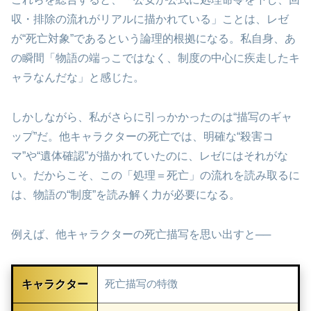
収・排除の流れがリアルに描かれている」ことは、レゼ
が“死亡対象”であるという論理的根拠になる。私自身、あ
の瞬間「物語の端っこではなく、制度の中心に疾走したキ
ャラなんだな」と感じた。
しかしながら、私がさらに引っかかったのは“描写のギャ
ップ”だ。他キャラクターの死亡では、明確な“殺害コ
マ”や“遺体確認”が描かれていたのに、レゼにはそれがな
い。だからこそ、この「処理＝死亡」の流れを読み取るに
は、物語の“制度”を読み解く力が必要になる。
例えば、他キャラクターの死亡描写を思い出すと──
キャラクター
死亡描写の特徴