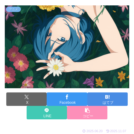
アニメ
X
Facebook
はてブ
LINE
コピー
2025.06.20
2025.11.07