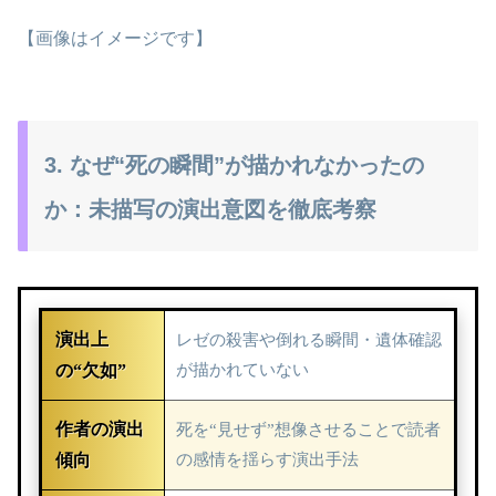
【画像はイメージです】
3. なぜ“死の瞬間”が描かれなかったの
か：未描写の演出意図を徹底考察
演出上
レゼの殺害や倒れる瞬間・遺体確認
の“欠如”
が描かれていない
作者の演出
死を“見せず”想像させることで読者
傾向
の感情を揺らす演出手法