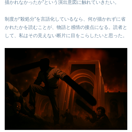
描かれなかったか”という演出意図に触れていきたい。
制度が“殺処分”を言語化しているなら、何が描かれずに省
かれたかを読むことが、物語と感情の接点になる。読者と
して、私はその見えない断片に目をこらしたいと思った。