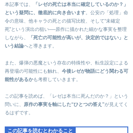
本記事では、
「レゼの死亡は本当に確定しているのか？」
という疑問に、徹底的に向き合います
。公安の「処理」命
令の意味、他キャラの死との描写比較、そして“未確定
死”という演出の狙い──原作に描かれた細かな事実を整理
しながら、
「死亡の可能性が高いが、決定的ではない」と
いう結論
へと導きます。
また、爆弾の悪魔という存在の特殊性や、転生設定による
再登場の可能性にも触れ、
今後レゼが物語にどう関わる可
能性があるか
も考察していきます。
この記事を読めば、「レゼは本当に死んだのか？」という
問いに、
原作の事実を軸にした“ひとつの答え”
が見えてく
るはずです。
この記事を読むとわかること