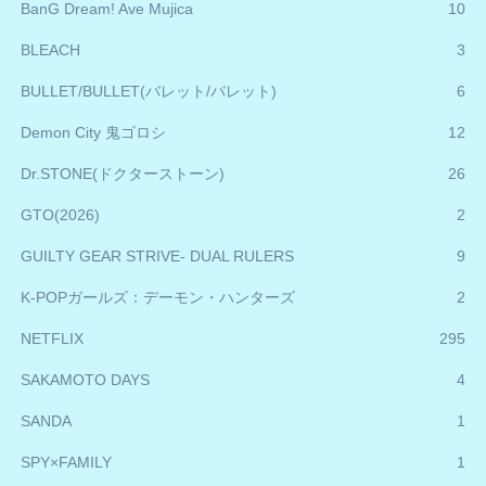
BanG Dream! Ave Mujica
10
BLEACH
3
BULLET/BULLET(バレット/バレット)
6
Demon City 鬼ゴロシ
12
Dr.STONE(ドクターストーン)
26
GTO(2026)
2
GUILTY GEAR STRIVE- DUAL RULERS
9
K-POPガールズ：デーモン・ハンターズ
2
NETFLIX
295
SAKAMOTO DAYS
4
SANDA
1
SPY×FAMILY
1