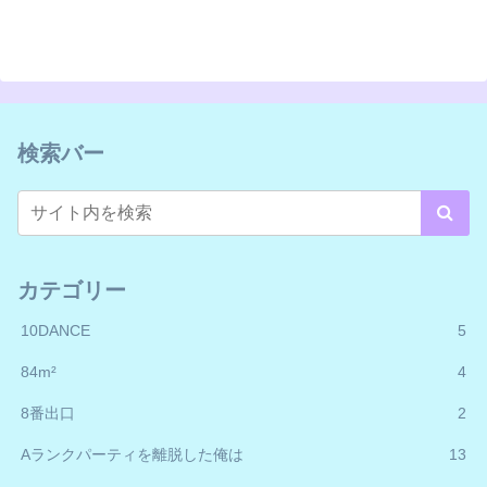
検索バー
カテゴリー
10DANCE
5
84m²
4
8番出口
2
Aランクパーティを離脱した俺は
13