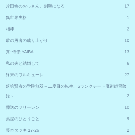
片田舎のおっさん、剣聖になる
17
異世界失格
1
相棒
2
盾の勇者の成り上がり
10
真･侍伝 YAIBA
13
私の夫と結婚して
6
終末のワルキューレ
27
落第賢者の学院無双～二度目の転生、Sランクチート魔術師冒険
録～
2
葬送のフリーレン
10
薬屋のひとりごと
9
藤本タツキ 17-26
2