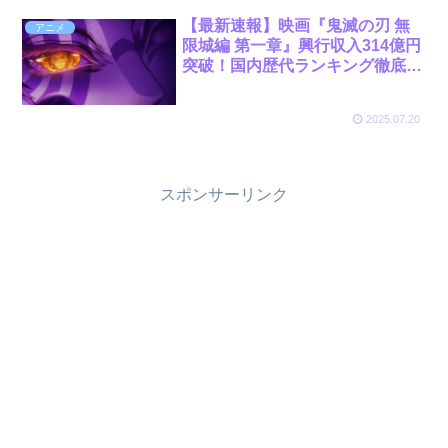
【最新速報】映画『鬼滅の刃 無
アニメ
限城編 第一章』興行収入314億円
突破！国内歴代ランキング徹底解
説
2025.07.20
スポンサーリンク