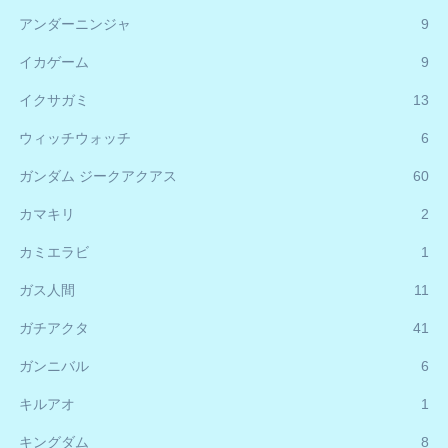
アンダーニンジャ
9
イカゲーム
9
イクサガミ
13
ウィッチウォッチ
6
ガンダム ジークアクアス
60
カマキリ
2
カミエラビ
1
ガス人間
11
ガチアクタ
41
ガンニバル
6
キルアオ
1
キングダム
8