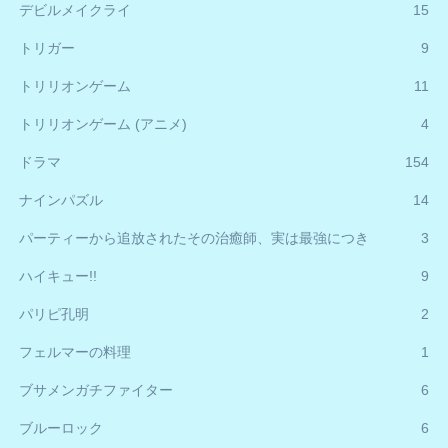
デビルメイクライ
15
トリガー
9
トリリオンゲーム
11
トリリオンゲーム (アニメ)
4
ドラマ
154
ナインパズル
14
パーティーから追放されたその治癒師、実は最強につき
3
ハイキュー!!
9
パリピ孔明
2
フェルマーの料理
1
ブサメンガチファイター
6
ブルーロック
6