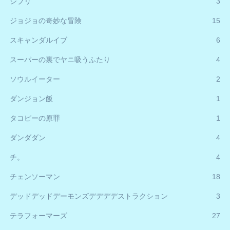
ジブリ
3
ジョジョの奇妙な冒険
15
スキャンダルイブ
6
スーパーの裏でヤニ吸うふたり
4
ソウルイーター
2
ダンジョン飯
1
タコピーの原罪
1
ダンダダン
4
チ。
4
チェンソーマン
18
デッドデッドデーモンズデデデデストラクション
3
テラフォーマーズ
27