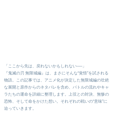
「ここから先は、戻れないかもしれない──」
『鬼滅の刃 無限城編』は、まさにそんな“覚悟”を試される
物語。この記事では、アニメ化が決定した無限城編の壮絶
な展開と原作からのネタバレを含め、バトルの流れやキャ
ラたちの運命を詳細に整理します。上弦との対決、無惨の
恐怖、そして命をかけた想い。それぞれの戦いの“意味”に
迫っていきます。