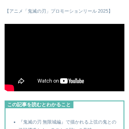
【アニメ「鬼滅の刃」プロモーションリール 2025】
この記事を読むとわかること
『鬼滅の刃 無限城編』で描かれる上弦の鬼との