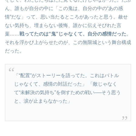
ん、誰もが自分の中に「この鬼は、自分の中の“あの感
情”だな」って、思い当たるところがあったと思う。赦せ
ない気持ち、埋まらない後悔、誰かに伝えそびれた言
葉……
戦ってたのは“鬼”じゃなくて、自分の感情だった
。
それを浮かび上がらせたのが、この無限城という舞台構成
だった。
「“配置”がストーリーを語ってた。これはバトル
じゃなくて、感情の対話だった」 「敵じゃなく
て“未解決の気持ち”を倒すための戦い──そう思う
と、涙が止まらなかった」