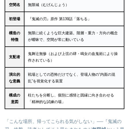
空間名
無限城（むげんじょう）
初登場
『鬼滅の刃』原作 第139話「落ちる」
構造の
無限に続くような巨大建築。階層・重力・方向の概念
特徴
が曖昧で、空間が常に動いている
鬼舞辻無惨（および上弦の肆・鳴女の血鬼術により操
支配者
作されている）
演出的
戦場としての恐怖だけでなく、登場人物の“内面の混
な意義
乱”を視覚化する装置
構成の
柱たちを分断し、個別に感情と因縁に向き合わせる
意図
「精神的な試練の場」
「こんな場所、帰ってこられる気がしない」──『鬼滅の