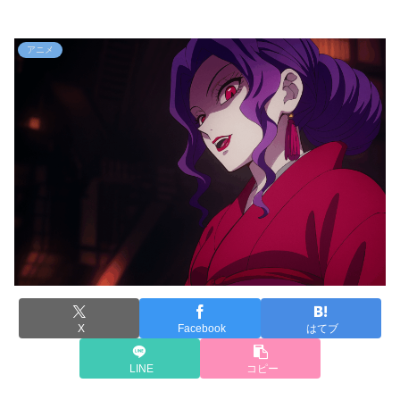
アニメ
X
Facebook
はてブ
LINE
コピー