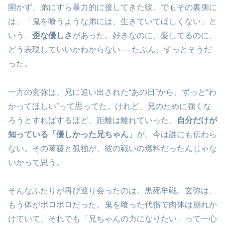
開かず、弟にすら暴力的に接してきた彼。でもその裏側に
は、「鬼を喰うような弟には、生きていてほしくない」と
いう、
歪な優しさ
があった。好きなのに、愛してるのに、
どう表現していいかわからない──たぶん、ずっとそうだ
った。
一方の玄弥は、兄に追い出された“あの日”から、ずっと“わ
かってほしい”って思ってた。けれど、兄のために強くな
ろうとすればするほど、距離は離れていった。
自分だけが
知っている「優しかった兄ちゃん」
が、今は誰にも伝わら
ない。その葛藤と孤独が、彼の戦いの燃料だったんじゃな
いかって思う。
そんなふたりが再び巡り会ったのは、黒死牟戦。玄弥は、
もう体がボロボロだった。鬼を喰った代償で肉体は崩れか
けていて、それでも「兄ちゃんの力になりたい」って一心