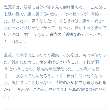
黒死牟は、最期に自分の姿を見て崩れ落ちる。「こんなに
も醜い姿で、誰に勝てるのか」──そのセリフが、刺さっ
た。勝ちたい。強くなりたい。でもそれは、誰かに愛され
たかっただけじゃないかって、思った。彼がずっと羨んで
いたのは、“技”じゃない。
縁壱の「透明な心」
だったのか
もしれない。
最後、悲鳴嶼は立ったまま死ぬ。その姿は、もはや仏だっ
た。誰かのために、命を捧げるということ。それが“戦
う”ということの、最も純粋な形だった。この戦いを見
て、「強さってなんだろう」って、自分に問いたくなっ
た。鬼に勝つことじゃない。
「誰のために立ち続けられる
か」
──それが、この章が見せてくれた真の“限界突破”だっ
た。