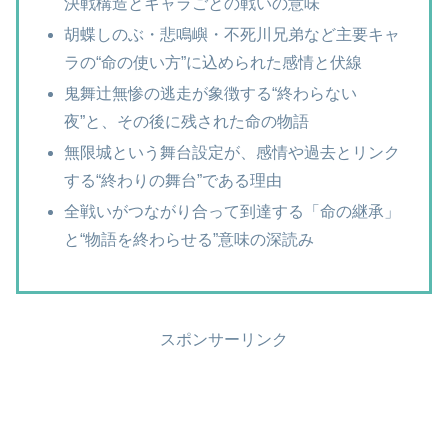
決戦構造とキャラごとの戦いの意味
胡蝶しのぶ・悲鳴嶼・不死川兄弟など主要キャ
ラの“命の使い方”に込められた感情と伏線
鬼舞辻無惨の逃走が象徴する“終わらない
夜”と、その後に残された命の物語
無限城という舞台設定が、感情や過去とリンク
する“終わりの舞台”である理由
全戦いがつながり合って到達する「命の継承」
と“物語を終わらせる”意味の深読み
スポンサーリンク