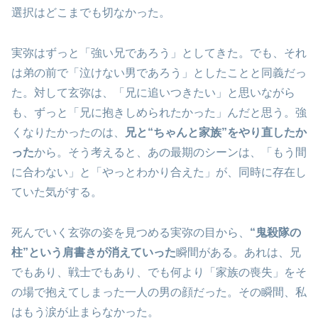
選択はどこまでも切なかった。
実弥はずっと「強い兄であろう」としてきた。でも、それ
は弟の前で「泣けない男であろう」としたことと同義だっ
た。対して玄弥は、「兄に追いつきたい」と思いながら
も、ずっと「兄に抱きしめられたかった」んだと思う。強
くなりたかったのは、
兄と“ちゃんと家族”をやり直したか
った
から。そう考えると、あの最期のシーンは、「もう間
に合わない」と「やっとわかり合えた」が、同時に存在し
ていた気がする。
死んでいく玄弥の姿を見つめる実弥の目から、
“鬼殺隊の
柱”という肩書きが消えていった
瞬間がある。あれは、兄
でもあり、戦士でもあり、でも何より「家族の喪失」をそ
の場で抱えてしまった一人の男の顔だった。その瞬間、私
はもう涙が止まらなかった。