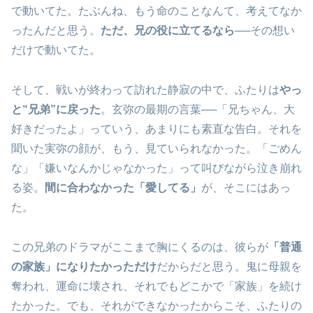
で動いてた。たぶんね、もう命のことなんて、考えてなか
ったんだと思う。
ただ、兄の役に立てるなら
──その想い
だけで動いてた。
そして、戦いが終わって訪れた静寂の中で、ふたりは
やっ
と“兄弟”に戻った
。玄弥の最期の言葉──「兄ちゃん、大
好きだったよ」っていう、あまりにも素直な告白。それを
聞いた実弥の顔が、もう、見ていられなかった。「ごめん
な」「嫌いなんかじゃなかった」って叫びながら泣き崩れ
る姿。
間に合わなかった「愛してる」
が、そこにはあっ
た。
この兄弟のドラマがここまで胸にくるのは、彼らが
「普通
の家族」になりたかっただけ
だからだと思う。鬼に母親を
奪われ、運命に壊され、それでもどこかで「家族」を続け
たかった。でも、それができなかったからこそ、ふたりの