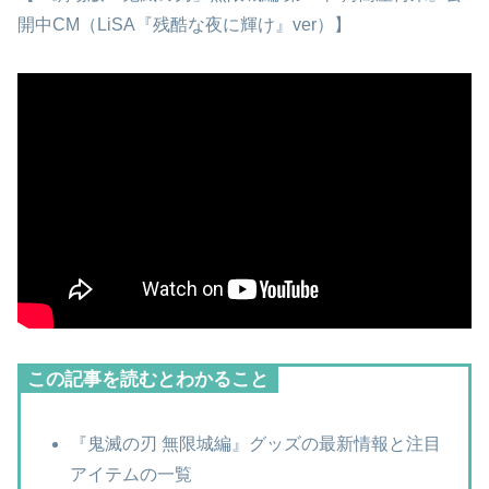
開中CM（LiSA『残酷な夜に輝け』ver）】
この記事を読むとわかること
『鬼滅の刃 無限城編』グッズの最新情報と注目
アイテムの一覧