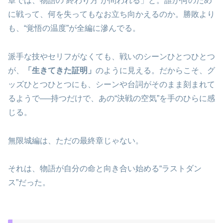
章では、物語の“終わり方”が問われる」と。誰が何のため
に戦って、何を失ってもなお立ち向かえるのか。勝敗より
も、“覚悟の温度”が全編に滲んでる。
派手な技やセリフがなくても、戦いのシーンひとつひとつ
が、
「生きてきた証明」
のように見える。だからこそ、グ
ッズひとつひとつにも、シーンや台詞がそのまま刻まれて
るようで──持つだけで、あの“決戦の空気”を手のひらに感
じる。
無限城編は、ただの最終章じゃない。
それは、物語が自分の命と向き合い始める“ラストダン
ス”だった。