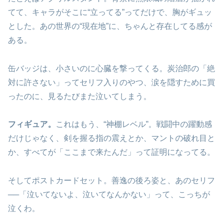
てて、キャラがそこに“立ってる”ってだけで、胸がギュッ
とした。あの世界の“現在地”に、ちゃんと存在してる感が
ある。
缶バッジは、小さいのに心臓を撃ってくる。炭治郎の「絶
対に許さない」ってセリフ入りのやつ、涙を隠すために買
ったのに、見るたびまた泣いてしまう。
フィギュア。
これはもう、“神棚レベル”。戦闘中の躍動感
だけじゃなく、剣を握る指の震えとか、マントの破れ目と
か、すべてが「ここまで来たんだ」って証明になってる。
そしてポストカードセット。善逸の後ろ姿と、あのセリフ
──「泣いてないよ、泣いてなんかない」って、こっちが
泣くわ。