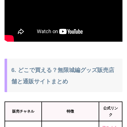
6. どこで買える？無限城編グッズ販売店
舗と通販サイトまとめ
公式リン
販売チャネル
特徴
ク