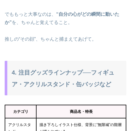
でももっと大事なのは、
“自分の心がどの瞬間に動いた
か”
を、ちゃんと覚えてること。
推しの“その顔”、ちゃんと捕まえてあげて。
4. 注目グッズラインナップ──フィギュ
ア・アクリルスタンド・缶バッジなど
カテゴリ
商品名・特長
アクリルスタ
描き下ろしイラスト仕様、背景に“無限城”の階層