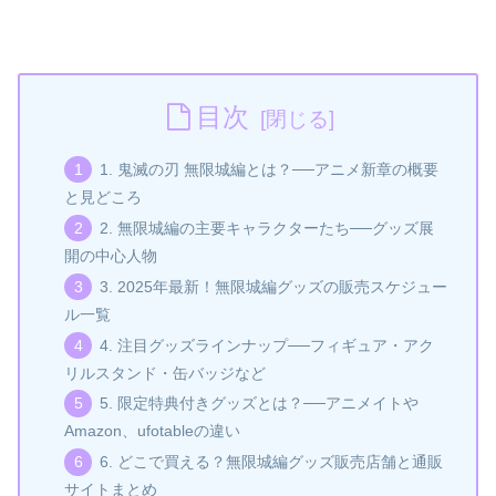
目次
1. 鬼滅の刃 無限城編とは？──アニメ新章の概要
と見どころ
2. 無限城編の主要キャラクターたち──グッズ展
開の中心人物
3. 2025年最新！無限城編グッズの販売スケジュー
ル一覧
4. 注目グッズラインナップ──フィギュア・アク
リルスタンド・缶バッジなど
5. 限定特典付きグッズとは？──アニメイトや
Amazon、ufotableの違い
6. どこで買える？無限城編グッズ販売店舗と通販
サイトまとめ