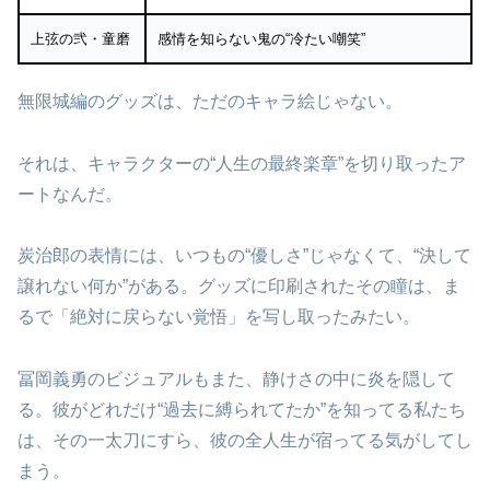
上弦の弐・童磨
感情を知らない鬼の“冷たい嘲笑”
無限城編のグッズは、ただのキャラ絵じゃない。
それは、キャラクターの“人生の最終楽章”を切り取ったア
ートなんだ。
炭治郎の表情には、いつもの“優しさ”じゃなくて、“決して
譲れない何か”がある。グッズに印刷されたその瞳は、ま
るで「絶対に戻らない覚悟」を写し取ったみたい。
冨岡義勇のビジュアルもまた、静けさの中に炎を隠して
る。彼がどれだけ“過去に縛られてたか”を知ってる私たち
は、その一太刀にすら、彼の全人生が宿ってる気がしてし
まう。