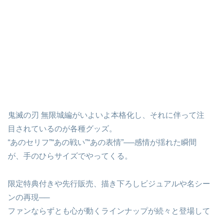
鬼滅の刃 無限城編がいよいよ本格化し、それに伴って注
目されているのが各種グッズ。
“あのセリフ”“あの戦い”“あの表情”──感情が揺れた瞬間
が、手のひらサイズでやってくる。
限定特典付きや先行販売、描き下ろしビジュアルや名シー
ンの再現──
ファンならずとも心が動くラインナップが続々と登場して