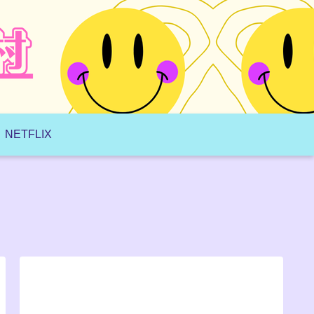
NETFLIX