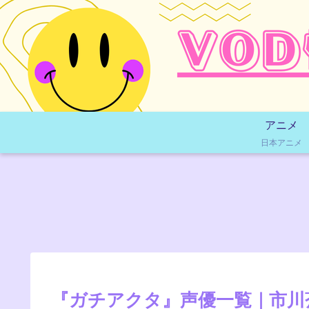
アニメ
日本アニメ
『ガチアクタ』声優一覧｜市川