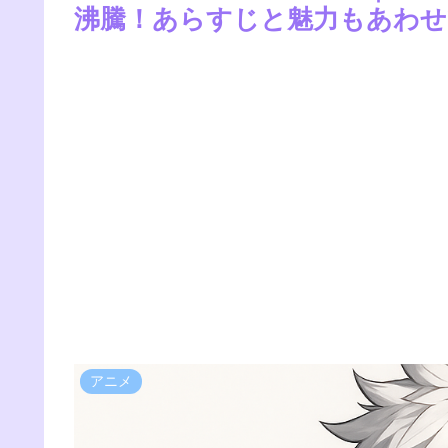
沸騰！あらすじと魅力もあわせて
アニメ