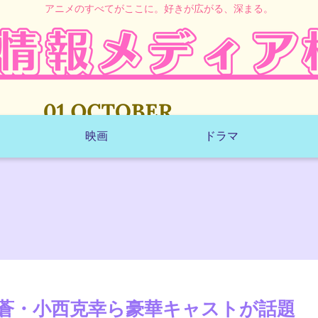
アニメのすべてがここに。好きが広がる、深まる。
映画
ドラマ
蒼・小西克幸ら豪華キャストが話題