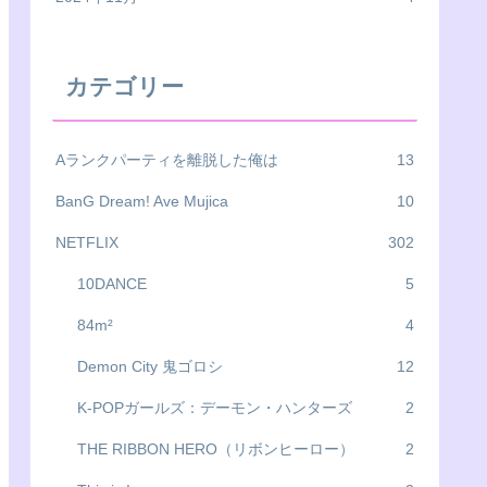
カテゴリー
Aランクパーティを離脱した俺は
13
BanG Dream! Ave Mujica
10
NETFLIX
302
10DANCE
5
84m²
4
Demon City 鬼ゴロシ
12
K-POPガールズ：デーモン・ハンターズ
2
THE RIBBON HERO（リボンヒーロー）
2