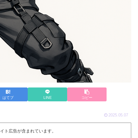
はてブ
LINE
コピー
2025.05.07
 イト広告が含まれています。