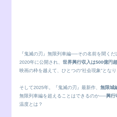
『鬼滅の刃』無限列車編──その名前を聞くだ
2020年に公開され、
世界興行収入は500億円
映画の枠を越えて、ひとつの“社会現象”とな
そして2025年。『鬼滅の刃』最新作、
無限城
無限列車編を超えることはできるのか──
興行
温度とは？