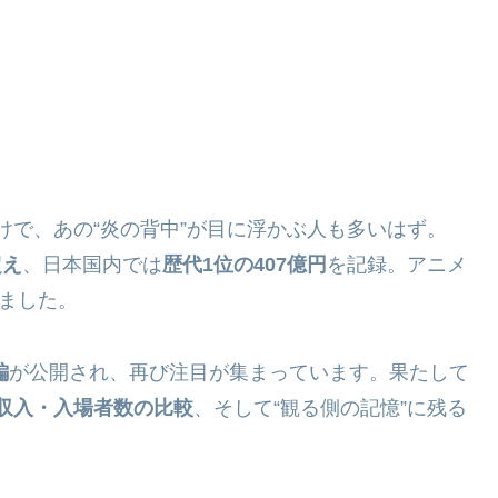
けで、あの“炎の背中”が目に浮かぶ人も多いはず。
超え
、日本国内では
歴代1位の407億円
を記録。アニメ
りました。
編
が公開され、再び注目が集まっています。果たして
収入・入場者数の比較
、そして“観る側の記憶”に残る