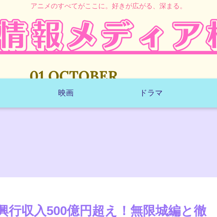
アニメのすべてがここに。好きが広がる、深まる。
映画
ドラマ
興行収入500億円超え！無限城編と徹