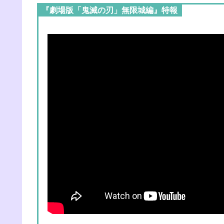
『劇場版「鬼滅の刃」無限城編』特報