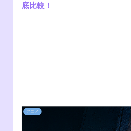
底比較！
アニメ