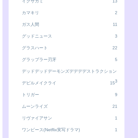
イクサガミ
13
カマキリ
2
ガス人間
11
グッドニュース
3
グラスハート
22
グラップラー刃牙
5
デッドデッドデーモンズデデデデストラクション
3
デビルメイクライ
15
トリガー
9
ムーンライズ
21
リヴァイアサン
1
ワンピース(Netflix実写ドラマ)
1