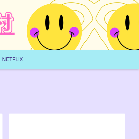
NETFLIX