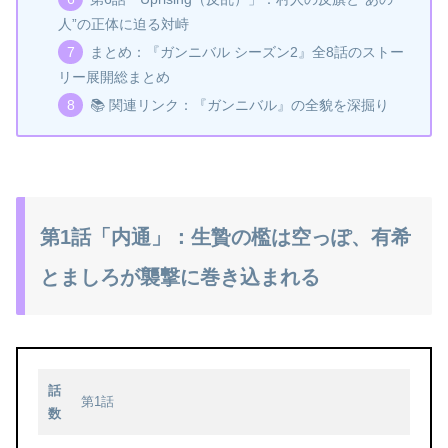
人”の正体に迫る対峙
まとめ：『ガンニバル シーズン2』全8話のストー
リー展開総まとめ
📚 関連リンク：『ガンニバル』の全貌を深掘り
第1話「内通」：生贄の檻は空っぽ、有希
とましろが襲撃に巻き込まれる
話
第1話
数