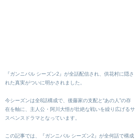
『ガンニバル シーズン2』が全話配信され、供花村に隠さ
れた真実がついに明かされました。
今シーズンは全8話構成で、後藤家の支配と“あの人”の存
在を軸に、主人公・阿川大悟が壮絶な戦いを繰り広げるサ
スペンスドラマとなっています。
この記事では、『ガンニバル シーズン2』が全何話で構成