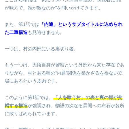
が味方で、誰が敵なのか”を問いかけてきます。
また、第1話では
「内通」というサブタイトルに込められ
た二重構造
も見逃せません。
一つは、村の内部にいる裏切り者。
もう一つは、大悟自身が警察という外部から来た存在であ
りながら、村とある種の“内通”関係を築かざるを得ない立
場にあるという皮肉です。
このように第1話では、
「人を喰う村」の表と裏の顔が交
錯する構造
が強調され、物語の次なる展開への布石が各所
に散りばめられています。