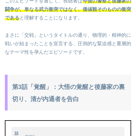
このエピソードを通じて、視聴者は
今後の警察と後藤家の
闘争が、単なる武力衝突ではなく、価値観そのものの衝突
である
と理解することになります。
まさに「交戦」というタイトルの通り、物理的・精神的に
戦いが始まったことを宣言する、圧倒的な緊迫感と重層的
なテーマ性を孕んだエピソードです。
第3話「覚醒」：大悟の覚醒と後藤家の裏
切り、清が内通者を告白
話