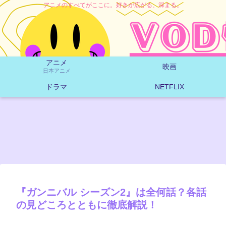
アニメのすべてがここに。好きが広がる、深まる。
アニメ
映画
日本アニメ
ドラマ
NETFLIX
『ガンニバル シーズン2』は全何話？各話
の見どころとともに徹底解説！