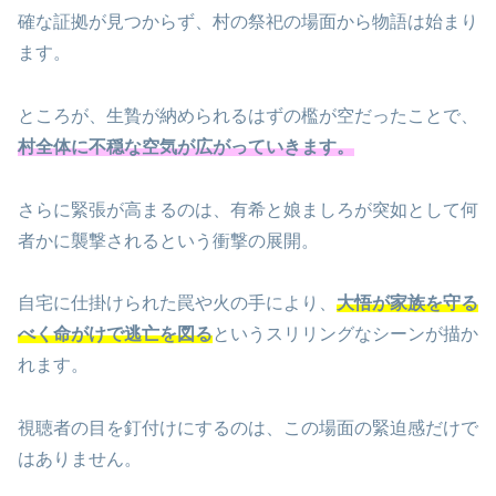
確な証拠が見つからず、村の祭祀の場面から物語は始まり
ます。
ところが、生贄が納められるはずの檻が空だったことで、
村全体に不穏な空気が広がっていきます。
さらに緊張が高まるのは、有希と娘ましろが突如として何
者かに襲撃されるという衝撃の展開。
自宅に仕掛けられた罠や火の手により、
大悟が家族を守る
べく命がけで逃亡を図る
というスリリングなシーンが描か
れます。
視聴者の目を釘付けにするのは、この場面の緊迫感だけで
はありません。