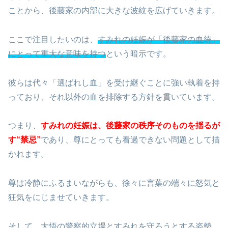
ことから、後藤家の内部に大きな波紋を広げていきます。
ここで注目したいのは、
すみれの妊娠が「後藤家の血統」
にとって重大な意味を持つ
という暗示です。
彼らは代々「選ばれし血」を受け継ぐことに強い執着を持
っており、それ以外の血を排除する方針を貫いています。
つまり、
すみれの妊娠は、後藤家の秩序そのものを揺るが
す“禁忌”
であり、尊にとっても看過できない問題として描
かれます。
尊は冷静にふるまいながらも、徐々に言葉の端々に怒気と
狂気をにじませていきます。
そして、大悟の警察的立場とすみれを守ろうとする姿勢