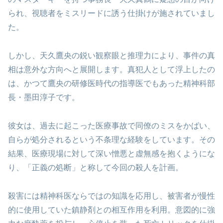
られ、視聴者をミスリードに誘う仕掛けが施されていまし
た。
しかし、天久鷹央の鋭い観察眼と推理力により、事件の真
相は意外な方向へと展開します。真犯人として浮上したの
は、かつて鷹央の研修医時代の指導医でもあった精神科部
長・墨田淳子です。
彼女は、過去に起こった医療事故で同僚のミスをかばい、
自らが処分されるという不条理な経験をしています。その
結果、医療現場に対して深い憎悪と虚無感を抱くようにな
り、「正義の処断」と称して今回の殺人を計画。
殺害には精神科医ならではの知識を応用し、被害者が慢性
的に使用していた鎮静剤との相互作用を利用。意図的に強