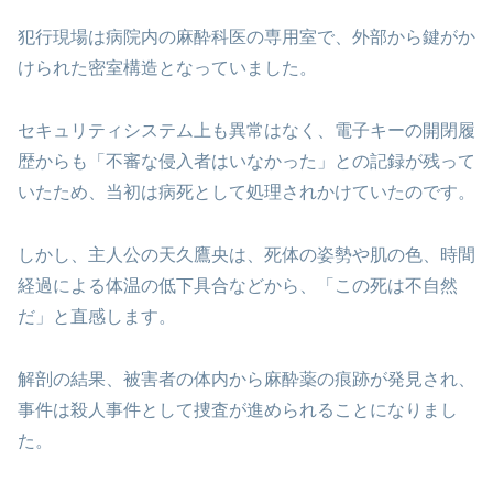
犯行現場は病院内の麻酔科医の専用室で、外部から鍵がか
けられた密室構造となっていました。
セキュリティシステム上も異常はなく、電子キーの開閉履
歴からも「不審な侵入者はいなかった」との記録が残って
いたため、当初は病死として処理されかけていたのです。
しかし、主人公の天久鷹央は、死体の姿勢や肌の色、時間
経過による体温の低下具合などから、「この死は不自然
だ」と直感します。
解剖の結果、被害者の体内から麻酔薬の痕跡が発見され、
事件は殺人事件として捜査が進められることになりまし
た。