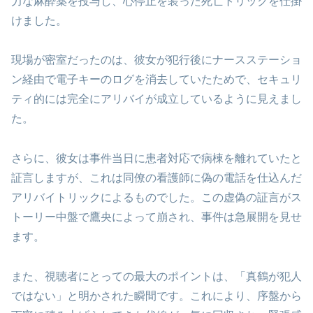
力な麻酔薬を投与し、心停止を装った死亡トリックを仕掛
けました。
現場が密室だったのは、彼女が犯行後にナースステーショ
ン経由で電子キーのログを消去していたためで、セキュリ
ティ的には完全にアリバイが成立しているように見えまし
た。
さらに、彼女は事件当日に患者対応で病棟を離れていたと
証言しますが、これは同僚の看護師に偽の電話を仕込んだ
アリバイトリックによるものでした。この虚偽の証言がス
トーリー中盤で鷹央によって崩され、事件は急展開を見せ
ます。
また、視聴者にとっての最大のポイントは、「真鶴が犯人
ではない」と明かされた瞬間です。これにより、序盤から