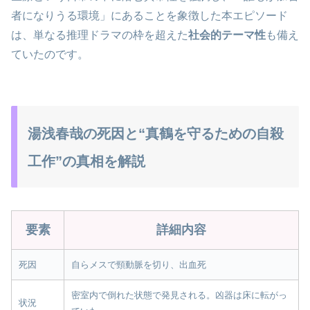
者になりうる環境」にあることを象徴した本エピソード
は、単なる推理ドラマの枠を超えた
社会的テーマ性
も備え
ていたのです。
湯浅春哉の死因と“真鶴を守るための自殺
工作”の真相を解説
要素
詳細内容
死因
自らメスで頸動脈を切り、出血死
密室内で倒れた状態で発見される。凶器は床に転がっ
状況