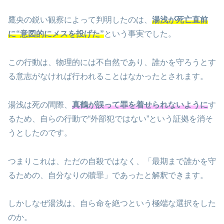
鷹央の鋭い観察によって判明したのは、
湯浅が死亡直前
に“意図的にメスを投げた”
という事実でした。
この行動は、物理的には不自然であり、誰かを守ろうとす
る意志がなければ行われることはなかったとされます。
湯浅は死の間際、
真鶴が誤って罪を着せられないように
す
るため、自らの行動で“外部犯ではない”という証拠を消そ
うとしたのです。
つまりこれは、ただの自殺ではなく、「最期まで誰かを守
るための、自分なりの贖罪」であったと解釈できます。
しかしなぜ湯浅は、自ら命を絶つという極端な選択をした
のか。