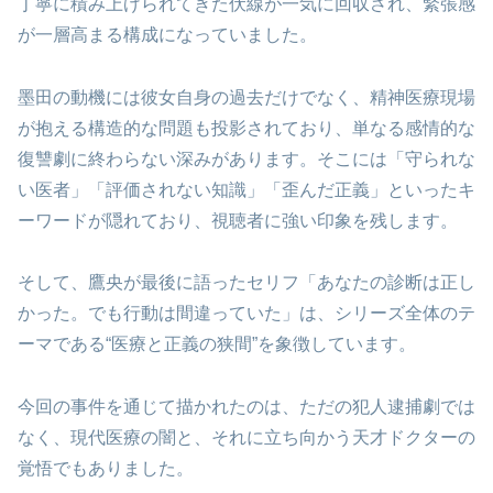
丁寧に積み上げられてきた伏線が一気に回収され、緊張感
が一層高まる構成になっていました。
墨田の動機には彼女自身の過去だけでなく、精神医療現場
が抱える構造的な問題も投影されており、単なる感情的な
復讐劇に終わらない深みがあります。そこには「守られな
い医者」「評価されない知識」「歪んだ正義」といったキ
ーワードが隠れており、視聴者に強い印象を残します。
そして、鷹央が最後に語ったセリフ「あなたの診断は正し
かった。でも行動は間違っていた」は、シリーズ全体のテ
ーマである“医療と正義の狭間”を象徴しています。
今回の事件を通じて描かれたのは、ただの犯人逮捕劇では
なく、現代医療の闇と、それに立ち向かう天才ドクターの
覚悟でもありました。