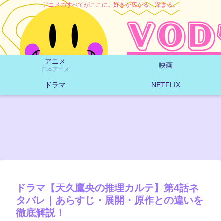
アニメのすべてがここに。好きが広がる、深まる。
アニメ
映画
日本アニメ
ドラマ
NETFLIX
ドラマ【天久鷹央の推理カルテ】第4話ネ
タバレ｜あらすじ・展開・原作との違いを
徹底解説！