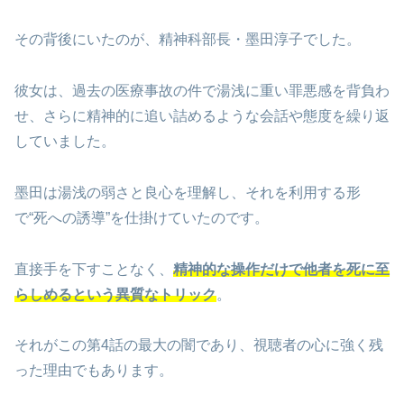
その背後にいたのが、精神科部長・墨田淳子でした。
彼女は、過去の医療事故の件で湯浅に重い罪悪感を背負わ
せ、さらに精神的に追い詰めるような会話や態度を繰り返
していました。
墨田は湯浅の弱さと良心を理解し、それを利用する形
で“死への誘導”を仕掛けていたのです。
直接手を下すことなく、
精神的な操作だけで他者を死に至
らしめるという異質なトリック
。
それがこの第4話の最大の闇であり、視聴者の心に強く残
った理由でもあります。