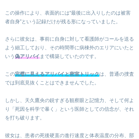
この操作により、表面的には“最後に出入りしたのは被害
者自身”という記録だけが残る形になっていました。
さらに彼女は、事前に自身に対して看護師がコールを送る
よう細工しており、その時間帯に病棟外のエリアにいたと
いう
偽アリバイ
まで構築していたのです。
この
完璧に見えるアリバイと密室トリック
は、普通の捜査
では到底見抜くことはできませんでした。
しかし、天久鷹央の鋭すぎる観察眼と記憶力、そして何よ
り「死因を科学で暴く」という医師としての信念が、それ
を打ち破ります。
彼女は、患者の死後硬直の進行速度と体表温度の分布、部