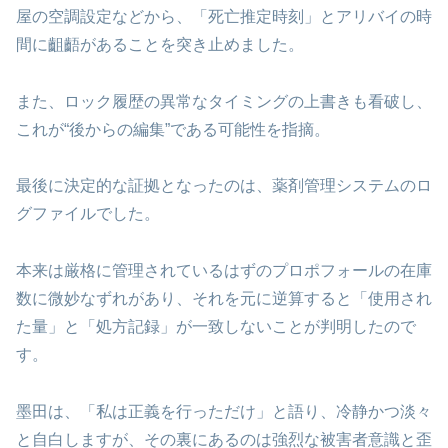
屋の空調設定などから、「死亡推定時刻」とアリバイの時
間に齟齬があることを突き止めました。
また、ロック履歴の異常なタイミングの上書きも看破し、
これが“後からの編集”である可能性を指摘。
最後に決定的な証拠となったのは、薬剤管理システムのロ
グファイルでした。
本来は厳格に管理されているはずのプロポフォールの在庫
数に微妙なずれがあり、それを元に逆算すると「使用され
た量」と「処方記録」が一致しないことが判明したので
す。
墨田は、「私は正義を行っただけ」と語り、冷静かつ淡々
と自白しますが、その裏にあるのは強烈な被害者意識と歪