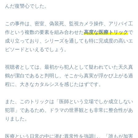
んだ復讐心でした。
この事件は、密室、偽装死、監視カメラ操作、アリバイ工
作という複数の要素を組み合わせた
高度な医療トリック
で
成り立っており、シリーズを通しても特に完成度の高いエ
ピソードといえるでしょう。
視聴者としては、最初から犯人として疑われていた天久真
鶴が潔白であると判明し、そこから真実が浮かび上がる過
程に、大きなカタルシスを感じたはずです。
また、このトリックは「医師という立場でしか成立しない
犯罪」であるため、ドラマの世界観とも非常に整合性があ
りました。
医療という日常の中に潜む異常性を強調し、「誰もが加害