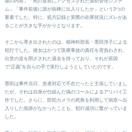
薬の内容」「死の直前にアクセスされた薬剤管理システ
ム」「事件前後に誰が病棟に出入りしたか」という3つの
要素でした。特に、処方記録と実際の在庫状況にズレがあ
ることが大きな手がかりとなります。
そこから導き出されたのは、精神科部長・墨田淳子による
犯行でした。彼女はかつて医療事故の責任を背負わされ、
出世の道を閉ざされた過去を持っており、それが原因
で“正義”を自らの手で実行しようとしていたのです。
墨田は事件当日、患者対応で不在だったと主張していまし
たが、それは自身が仕組んだ偽のコールによるアリバイ工
作でした。さらに、防犯カメラの死角を利用して病室へ出
入りした痕跡がなかったことも、犯行成功に繋がっていま
した。