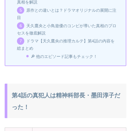
真相を解説
原作との違いとは？ドラマオリジナルの展開に注
目
天久鷹央と小鳥遊優のコンビが導いた真相のプロ
セスを徹底解説
ドラマ【天久鷹央の推理カルテ】第4話の内容を
総まとめ
🔎 他のエピソード記事もチェック！
第4話の真犯人は精神科部長・墨田淳子だ
った！