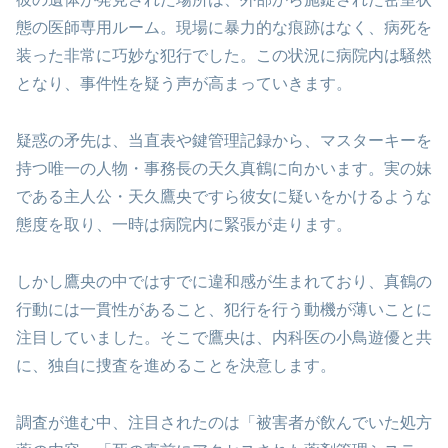
態の医師専用ルーム。現場に暴力的な痕跡はなく、病死を
装った非常に巧妙な犯行でした。この状況に病院内は騒然
となり、事件性を疑う声が高まっていきます。
疑惑の矛先は、当直表や鍵管理記録から、マスターキーを
持つ唯一の人物・事務長の天久真鶴に向かいます。実の妹
である主人公・天久鷹央ですら彼女に疑いをかけるような
態度を取り、一時は病院内に緊張が走ります。
しかし鷹央の中ではすでに違和感が生まれており、真鶴の
行動には一貫性があること、犯行を行う動機が薄いことに
注目していました。そこで鷹央は、内科医の小鳥遊優と共
に、独自に捜査を進めることを決意します。
調査が進む中、注目されたのは「被害者が飲んでいた処方