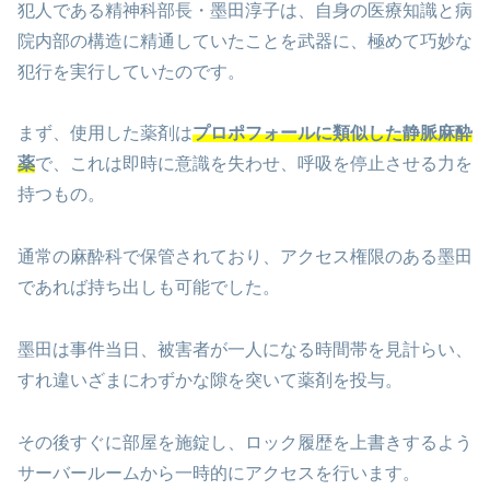
犯人である精神科部長・墨田淳子は、自身の医療知識と病
院内部の構造に精通していたことを武器に、極めて巧妙な
犯行を実行していたのです。
まず、使用した薬剤は
プロポフォールに類似した静脈麻酔
薬
で、これは即時に意識を失わせ、呼吸を停止させる力を
持つもの。
通常の麻酔科で保管されており、アクセス権限のある墨田
であれば持ち出しも可能でした。
墨田は事件当日、被害者が一人になる時間帯を見計らい、
すれ違いざまにわずかな隙を突いて薬剤を投与。
その後すぐに部屋を施錠し、ロック履歴を上書きするよう
サーバールームから一時的にアクセスを行います。