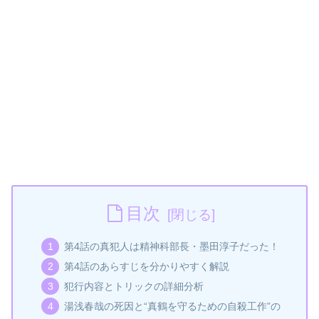
目次
第4話の真犯人は精神科部長・墨田淳子だった！
第4話のあらすじを分かりやすく解説
犯行内容とトリックの詳細分析
湯浅春哉の死因と“真鶴を守るための自殺工作”の