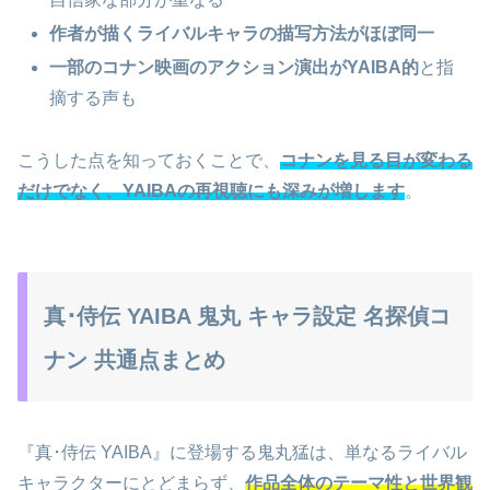
作者が描くライバルキャラの描写方法がほぼ同一
一部のコナン映画のアクション演出がYAIBA的
と指
摘する声も
こうした点を知っておくことで、
コナンを見る目が変わる
だけでなく、YAIBAの再視聴にも深みが増します
。
真･侍伝 YAIBA 鬼丸 キャラ設定 名探偵コ
ナン 共通点まとめ
『真･侍伝 YAIBA』に登場する鬼丸猛は、単なるライバル
キャラクターにとどまらず、
作品全体のテーマ性と世界観