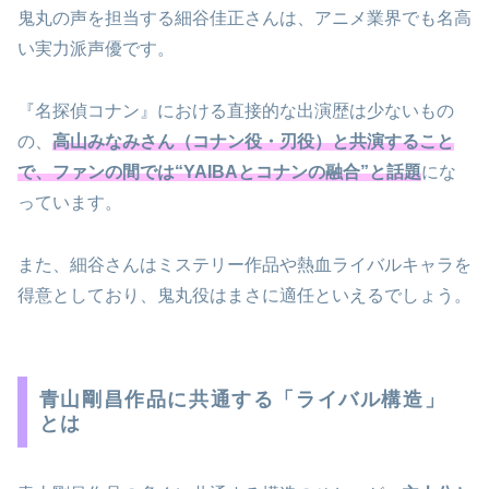
鬼丸の声を担当する細谷佳正さんは、アニメ業界でも名高
い実力派声優です。
『名探偵コナン』における直接的な出演歴は少ないもの
の、
高山みなみさん（コナン役・刃役）と共演すること
で、ファンの間では“YAIBAとコナンの融合”と話題
にな
っています。
また、細谷さんはミステリー作品や熱血ライバルキャラを
得意としており、鬼丸役はまさに適任といえるでしょう。
青山剛昌作品に共通する「ライバル構造」
とは