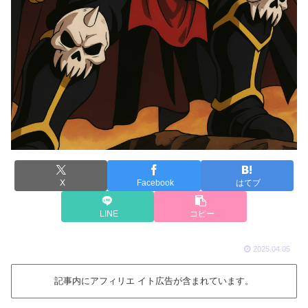
X
Facebook
はてブ
LINE
コピー
2025.04.05
記事内にアフィリエ イト広告が含まれています。