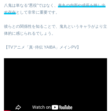
八鬼は単なる“悪役”ではなく、
鬼丸の内面や成長を映し出
す存在
として非常に重要です。
彼らとの関係性を知ることで、鬼丸というキャラがより立
体的に感じられるでしょう。
【TVアニメ「真･侍伝 YAIBA」メインPV】