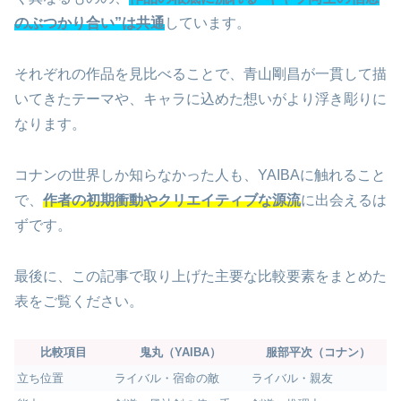
のぶつかり合い”は共通
しています。
それぞれの作品を見比べることで、青山剛昌が一貫して描
いてきたテーマや、キャラに込めた想いがより浮き彫りに
なります。
コナンの世界しか知らなかった人も、YAIBAに触れること
で、
作者の初期衝動やクリエイティブな源流
に出会えるは
ずです。
最後に、この記事で取り上げた主要な比較要素をまとめた
表をご覧ください。
比較項目
鬼丸（YAIBA）
服部平次（コナン）
立ち位置
ライバル・宿命の敵
ライバル・親友