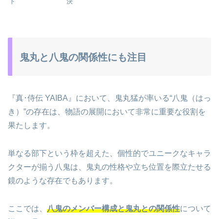
ト
決
鬼丸と八鬼の関係性にも注目
『真･侍伝 YAIBA』において、鬼丸猛が率いる“八鬼（はっ
き）”の存在は、物語の展開において非常に重要な役割を
果たします。
単なる部下という枠を超えた、個性的でユニークなキャラ
クターが揃う八鬼は、鬼丸の性格や立ち位置を際立たせる
鏡のような存在でもあります。
ここでは、
八鬼のメンバー構成と鬼丸との関係性
について