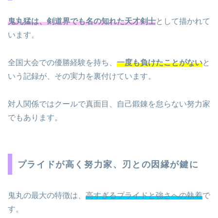
鬼丸猛は、剣道界でも名の知れた天才剣士
として描かれて
います。
全国大会での優勝経験を持ち、
一度も負けたことがない
と
いう記録が、その実力を裏付けています。
対人関係ではクールで真面目、自己鍛錬を怠らない努力家
でもあります。
プライドが高く努力家、刃との因縁が鍵に
鬼丸の最大の特徴は、
高すぎるプライドと強さへの執着
で
す。