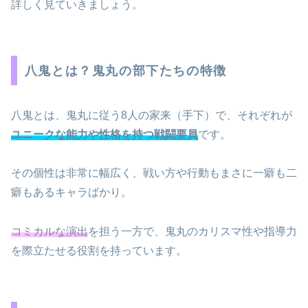
詳しく見ていきましょう。
八鬼とは？鬼丸の部下たちの特徴
八鬼とは、鬼丸に従う8人の家来（手下）で、それぞれが
ユニークな能力や性格を持つ戦闘要員
です。
その個性は非常に幅広く、戦い方や行動もまさに一癖も二
癖もあるキャラばかり。
コミカルな演出
を担う一方で、鬼丸のカリスマ性や指導力
を際立たせる役割を持っています。