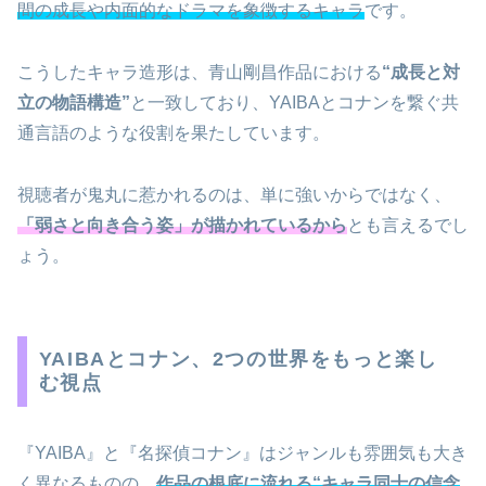
間の成長や内面的なドラマを象徴するキャラ
です。
こうしたキャラ造形は、青山剛昌作品における
“成長と対
立の物語構造”
と一致しており、YAIBAとコナンを繋ぐ共
通言語のような役割を果たしています。
視聴者が鬼丸に惹かれるのは、単に強いからではなく、
「弱さと向き合う姿」が描かれているから
とも言えるでし
ょう。
YAIBAとコナン、2つの世界をもっと楽し
む視点
『YAIBA』と『名探偵コナン』はジャンルも雰囲気も大き
く異なるものの、
作品の根底に流れる“キャラ同士の信念