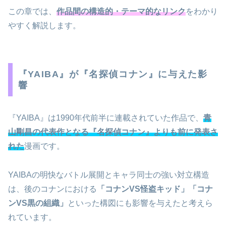
この章では、
作品間の構造的・テーマ的なリンク
をわかり
やすく解説します。
『YAIBA』が『名探偵コナン』に与えた影
響
『YAIBA』は1990年代前半に連載されていた作品で、
青
山剛昌の代表作となる『名探偵コナン』よりも前に発表さ
れた
漫画です。
YAIBAの明快なバトル展開とキャラ同士の強い対立構造
は、後のコナンにおける
「コナンVS怪盗キッド」「コナ
ンVS黒の組織」
といった構図にも影響を与えたと考えら
れています。