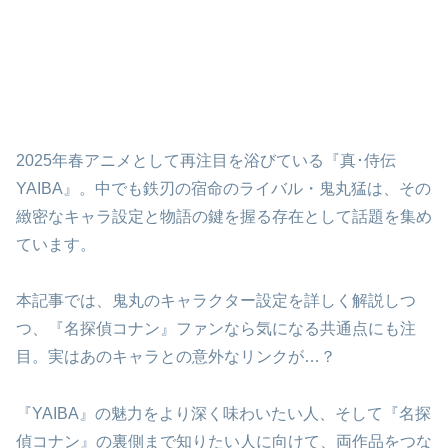
2025年春アニメとして再注目を浴びている『真･侍伝
YAIBA』。中でも鉄刃の宿命のライバル・鬼丸猛は、その
緻密なキャラ設定と物語の鍵を握る存在として話題を集め
ています。
本記事では、鬼丸のキャラクター設定を詳しく解説しつ
つ、『名探偵コナン』ファンなら気になる共通点にも注
目。実はあのキャラとの意外なリンクが…？
『YAIBA』の魅力をより深く味わいたい人、そして『名探
偵コナン』の裏側まで知りたい人に向けて、両作品をつな