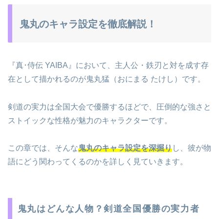
鬼丸のキャラ設定を徹底解説！
『真･侍伝 YAIBA』において、主人公・鉄刃と対を成す存
在として描かれるのが鬼丸猛（おにまる たけし）です。
剣道の実力は全国大会で優勝するほどで、圧倒的な強さと
ストイックな性格が魅力のキャラクターです。
この章では、そんな
鬼丸のキャラ設定を深掘り
し、彼が物
語にどう関わってくるのかを詳しく見ていきます。
鬼丸はどんな人物？剣道全国優勝の実力者