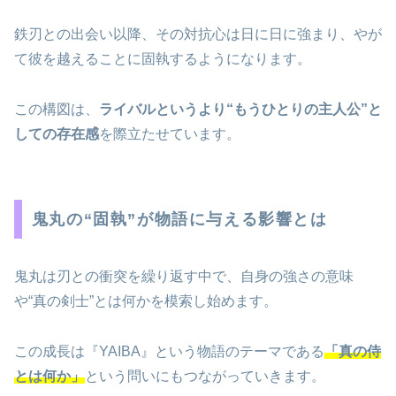
鉄刃との出会い以降、その対抗心は日に日に強まり、やが
て彼を越えることに固執するようになります。
この構図は、
ライバルというより“もうひとりの主人公”と
しての存在感
を際立たせています。
鬼丸の“固執”が物語に与える影響とは
鬼丸は刃との衝突を繰り返す中で、自身の強さの意味
や“真の剣士”とは何かを模索し始めます。
この成長は『YAIBA』という物語のテーマである
「真の侍
とは何か」
という問いにもつながっていきます。