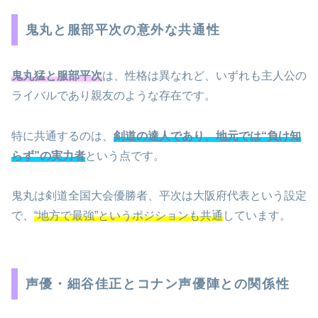
鬼丸と服部平次の意外な共通性
鬼丸猛と服部平次
は、性格は異なれど、いずれも主人公の
ライバルであり親友のような存在です。
特に共通するのは、
剣道の達人であり、地元では“負け知
らず”の実力者
という点です。
鬼丸は剣道全国大会優勝者、平次は大阪府代表という設定
で、
“地方で最強”というポジションも共通
しています。
声優・細谷佳正とコナン声優陣との関係性