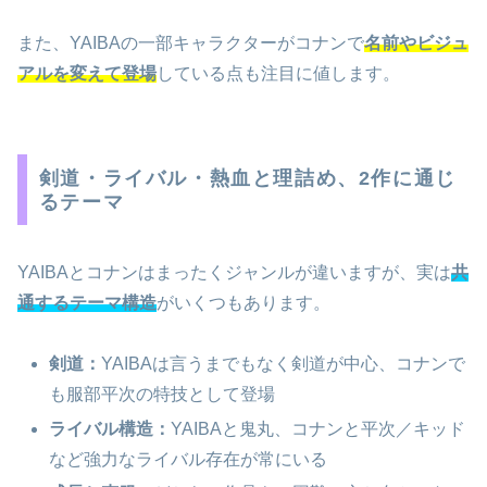
また、YAIBAの一部キャラクターがコナンで
名前やビジュ
アルを変えて登場
している点も注目に値します。
剣道・ライバル・熱血と理詰め、2作に通じ
るテーマ
YAIBAとコナンはまったくジャンルが違いますが、実は
共
通するテーマ構造
がいくつもあります。
剣道：
YAIBAは言うまでもなく剣道が中心、コナンで
も服部平次の特技として登場
ライバル構造：
YAIBAと鬼丸、コナンと平次／キッド
など強力なライバル存在が常にいる