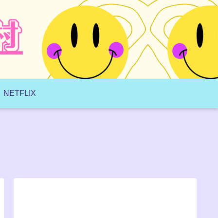
NETFLIX