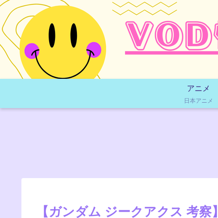
アニメ
日本アニメ
【ガンダム ジークアクス 考察