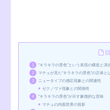
“キラキラの景色”という表現の構造と演
マチュが見た“キラキラの景色”の正体と
ニュータイプの感応現象との関連性
ゼクノヴァ現象との関係性
“キラキラの景色”が示す象徴的な意味
マチュの内面世界の投影