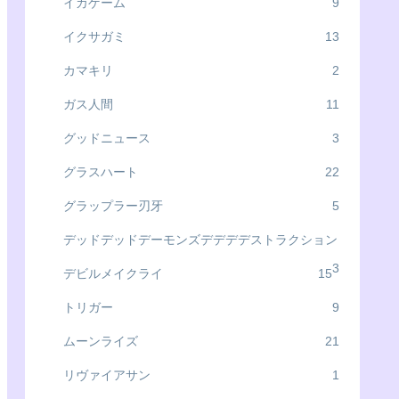
イカゲーム
9
イクサガミ
13
カマキリ
2
ガス人間
11
グッドニュース
3
グラスハート
22
グラップラー刃牙
5
デッドデッドデーモンズデデデデストラクション
3
デビルメイクライ
15
トリガー
9
ムーンライズ
21
リヴァイアサン
1