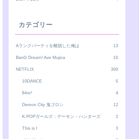
カテゴリー
Aランクパーティを離脱した俺は
13
BanG Dream! Ave Mujica
10
NETFLIX
300
10DANCE
5
84m²
4
Demon City 鬼ゴロシ
12
K-POPガールズ：デーモン・ハンターズ
2
This is I
3