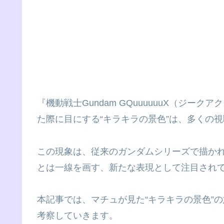
『機動戦士Gundam GQuuuuuuX（ジ
た際に目にする“キラキラの景色”は、多くの
この現象は、従来のガンダムシリーズで描か
とは一線を画す、新たな表現として注目され
本記事では、マチュが見た“キラキラの景色”
考察していきます。