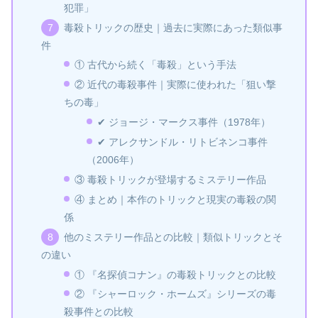
犯罪」
毒殺トリックの歴史｜過去に実際にあった類似事
件
① 古代から続く「毒殺」という手法
② 近代の毒殺事件｜実際に使われた「狙い撃
ちの毒」
✔ ジョージ・マークス事件（1978年）
✔ アレクサンドル・リトビネンコ事件
（2006年）
③ 毒殺トリックが登場するミステリー作品
④ まとめ｜本作のトリックと現実の毒殺の関
係
他のミステリー作品との比較｜類似トリックとそ
の違い
① 『名探偵コナン』の毒殺トリックとの比較
② 『シャーロック・ホームズ』シリーズの毒
殺事件との比較