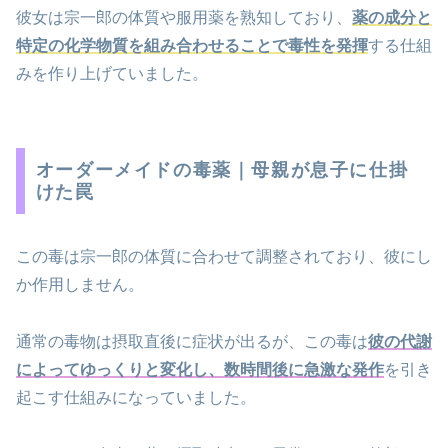
彼女は宗一郎の体質や服用薬を熟知しており、
薬の成分と
特定の化学物質を組み合わせることで毒性を発揮
する仕組
みを作り上げていました。
オーダーメイドの毒薬｜母親が息子に仕掛
けた罠
この毒は宗一郎の体質に合わせて調整されており、彼にし
か作用しません。
通常の毒物は摂取直後に症状が出るが、この毒は
彼の代謝
によってゆっくりと変化し、数時間後に急激な発作
を引き
起こす仕組みになっていました。