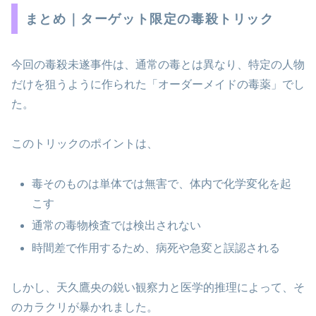
まとめ｜ターゲット限定の毒殺トリック
今回の毒殺未遂事件は、通常の毒とは異なり、特定の人物
だけを狙うように作られた「オーダーメイドの毒薬」でし
た。
このトリックのポイントは、
毒そのものは単体では無害で、体内で化学変化を起
こす
通常の毒物検査では検出されない
時間差で作用するため、病死や急変と誤認される
しかし、天久鷹央の鋭い観察力と医学的推理によって、そ
のカラクリが暴かれました。