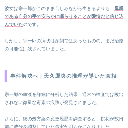
彼女は宗一郎がこのまま苦しみながら生きるよりも、
母親
である自分の手で安らかに眠らせることが愛情だと信じ込
んでいた
のです。
しかし、宗一郎の病状は深刻ではあったものの、まだ治療
の可能性は残されていました。
事件解決へ｜天久鷹央の推理が導いた真相
宗一郎の血液を詳細に分析した結果、通常の検査では検出
されない微量な毒素の痕跡が発見されました。
さらに、彼の処方薬の変更履歴を調査すると、桃花が数日
前に成分を調整していた事実が明らかになりました。