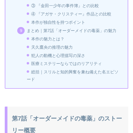
③ 『金田一少年の事件簿』との比較
④ 『アガサ・クリスティー』作品との比較
本作が独自性を持つポイント
まとめ｜第7話「オーダーメイドの毒薬」の魅力
本作の魅力とは？
天久鷹央の推理の魅力
犯人の動機と心理描写の深さ
医療ミステリーならではのリアリティ
総括｜スリルと知的興奮を兼ね備えた名エピソ
ード
第7話「オーダーメイドの毒薬」のストー
リー概要