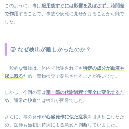
このように、毒は
服用後すぐには影響を及ぼさず、時間差
で作用
することで、事故や病死に見せかけることが可能で
した。
③ なぜ検出が難しかったのか？
一般的な毒物は、体内で代謝されても
特定の成分が血液や
尿に残る
ため、毒物検査で発見されることが多いです。
しかし、今回の毒は
宗一郎の代謝過程で完全に変化する
た
め、通常の検査では検出が困難でした。
さらに、毒の発作が
心臓発作に似た症状
を引き起こしたた
め、医師も当初は持病による急変と判断していました。