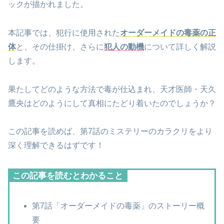
ックが描かれました。
本記事では、犯行に使用された
オーダーメイドの毒薬の正
体
と、その仕掛け、さらに
犯人の動機
について詳しく解説
します。
果たしてどのような方法で毒が仕込まれ、天才医師・天久
鷹央はどのようにして真相にたどり着いたのでしょうか？
この記事を読めば、第7話のミステリーのカラクリをより
深く理解できるはずです！
この記事を読むとわかること
第7話「オーダーメイドの毒薬」のストーリー概
要