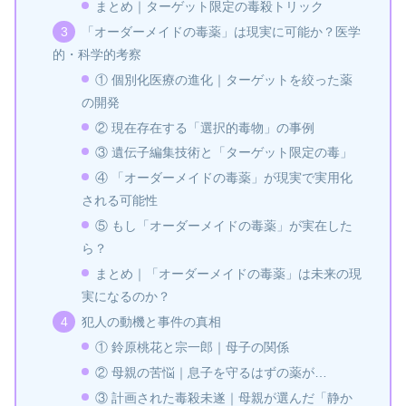
まとめ｜ターゲット限定の毒殺トリック
「オーダーメイドの毒薬」は現実に可能か？医学
的・科学的考察
① 個別化医療の進化｜ターゲットを絞った薬
の開発
② 現在存在する「選択的毒物」の事例
③ 遺伝子編集技術と「ターゲット限定の毒」
④ 「オーダーメイドの毒薬」が現実で実用化
される可能性
⑤ もし「オーダーメイドの毒薬」が実在した
ら？
まとめ｜「オーダーメイドの毒薬」は未来の現
実になるのか？
犯人の動機と事件の真相
① 鈴原桃花と宗一郎｜母子の関係
② 母親の苦悩｜息子を守るはずの薬が…
③ 計画された毒殺未遂｜母親が選んだ「静か