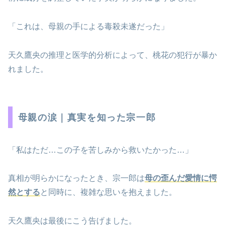
「これは、母親の手による毒殺未遂だった」
天久鷹央の推理と医学的分析によって、桃花の犯行が暴か
れました。
母親の涙｜真実を知った宗一郎
「私はただ…この子を苦しみから救いたかった…」
真相が明らかになったとき、宗一郎は
母の歪んだ愛情に愕
然とする
と同時に、複雑な思いを抱えました。
天久鷹央は最後にこう告げました。