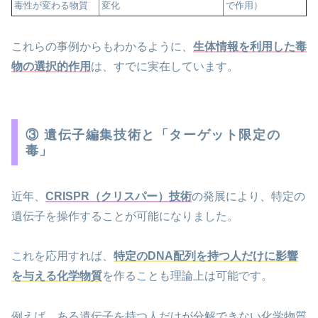
毒性が変わる物質
変化
で作用）
これらの事例からもわかるように、
生体情報を利用した毒
物の選択的作用
は、すでに実在しています。
③ 遺伝子編集技術と「ターゲット限定の
毒」
近年、
CRISPR（クリスパー）技術
の発展により、特定の
遺伝子を操作することが可能になりました。
これを応用すれば、
特定のDNA配列を持つ人だけに影響
を与える化学物質
を作ることも理論上は可能です。
例えば、ある遺伝子を持つ人だけが分解できない化学物質