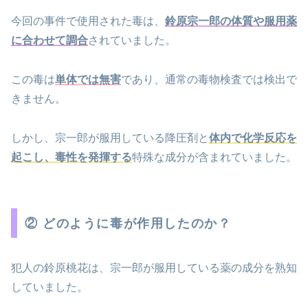
今回の事件で使用された毒は、
鈴原宗一郎の体質や服用薬
に合わせて調合
されていました。
この毒は
単体では無害
であり、通常の毒物検査では検出で
きません。
しかし、宗一郎が服用している降圧剤と
体内で化学反応を
起こし、毒性を発揮する
特殊な成分が含まれていました。
② どのように毒が作用したのか？
犯人の鈴原桃花は、宗一郎が服用している薬の成分を熟知
していました。