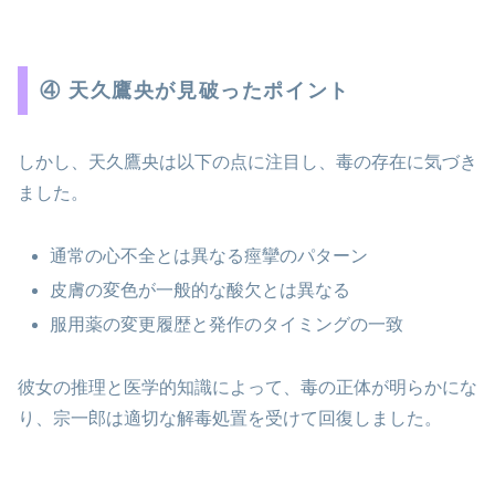
④ 天久鷹央が見破ったポイント
しかし、天久鷹央は以下の点に注目し、毒の存在に気づき
ました。
通常の心不全とは異なる痙攣のパターン
皮膚の変色が一般的な酸欠とは異なる
服用薬の変更履歴と発作のタイミングの一致
彼女の推理と医学的知識によって、毒の正体が明らかにな
り、宗一郎は適切な解毒処置を受けて回復しました。