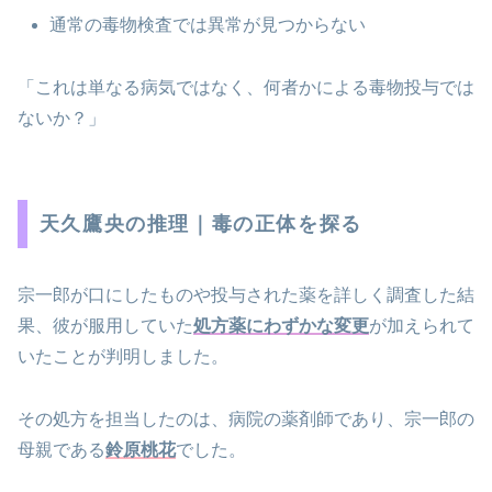
通常の毒物検査では異常が見つからない
「これは単なる病気ではなく、何者かによる毒物投与では
ないか？」
天久鷹央の推理｜毒の正体を探る
宗一郎が口にしたものや投与された薬を詳しく調査した結
果、彼が服用していた
処方薬にわずかな変更
が加えられて
いたことが判明しました。
その処方を担当したのは、病院の薬剤師であり、宗一郎の
母親である
鈴原桃花
でした。