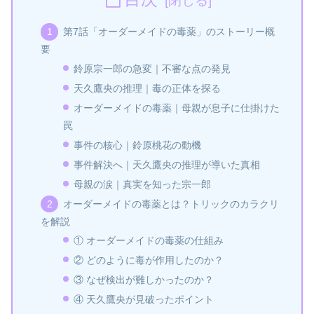
第7話「オーダーメイドの毒薬」のストーリー概
要
鈴原宗一郎の急変｜不審な点の発見
天久鷹央の推理｜毒の正体を探る
オーダーメイドの毒薬｜母親が息子に仕掛けた
罠
事件の核心｜鈴原桃花の動機
事件解決へ｜天久鷹央の推理が導いた真相
母親の涙｜真実を知った宗一郎
オーダーメイドの毒薬とは？トリックのカラクリ
を解説
① オーダーメイドの毒薬の仕組み
② どのように毒が作用したのか？
③ なぜ検出が難しかったのか？
④ 天久鷹央が見破ったポイント