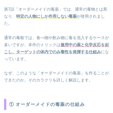
第7話「オーダーメイドの毒薬」では、通常の毒物とは異
なり、
特定の人物にしか作用しない毒薬
が使用されまし
た。
通常の毒殺では、食べ物や飲み物に毒を混入するケースが
多いですが、本作のトリックは
服用中の薬と化学反応を起
こし、ターゲットの体内でのみ毒性を発揮する仕組み
にな
っています。
なぜ、このような「オーダーメイドの毒薬」を作ることが
できたのか。そのカラクリを詳しく解説します。
① オーダーメイドの毒薬の仕組み