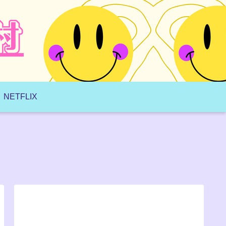
NETFLIX