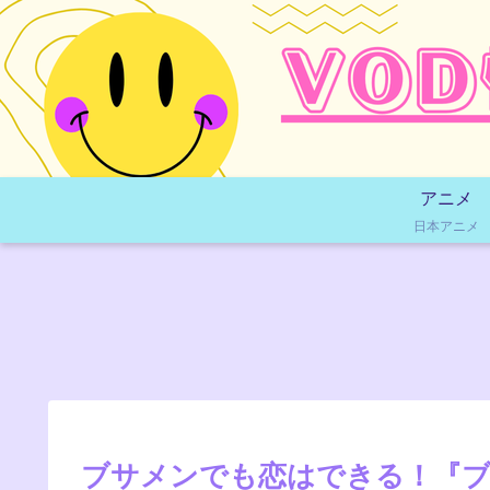
アニメ
日本アニメ
ブサメンでも恋はできる！『