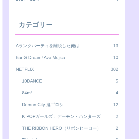
カテゴリー
Aランクパーティを離脱した俺は
13
BanG Dream! Ave Mujica
10
NETFLIX
302
10DANCE
5
84m²
4
Demon City 鬼ゴロシ
12
K-POPガールズ：デーモン・ハンターズ
2
THE RIBBON HERO（リボンヒーロー）
2