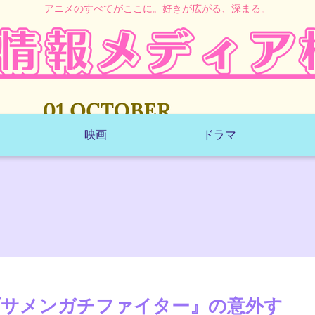
アニメのすべてがここに。好きが広がる、深まる。
映画
ドラマ
ブサメンガチファイター』の意外す