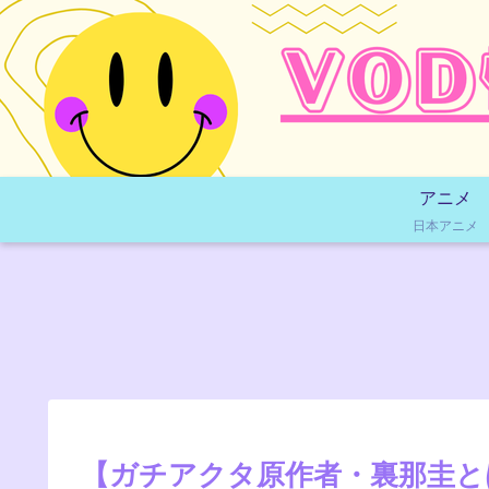
アニメ
日本アニメ
【ガチアクタ原作者・裏那圭と