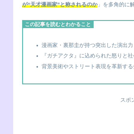
が“天才漫画家”と称されるのか
」を多角的に
この記事を読むとわかること
漫画家・裏那圭が持つ突出した演出力
『ガチアクタ』に込められた怒りと社
背景美術やストリート表現を革新する
スポ