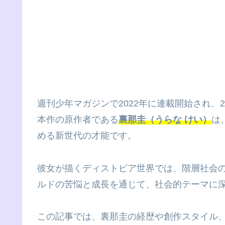
週刊少年マガジンで2022年に連載開始され、
本作の原作者である
裏那圭（うらな けい）
は
める新世代の才能です。
彼女が描くディストピア世界では、階層社会
ルドの苦悩と成長を通じて、社会的テーマに
この記事では、裏那圭の経歴や創作スタイル