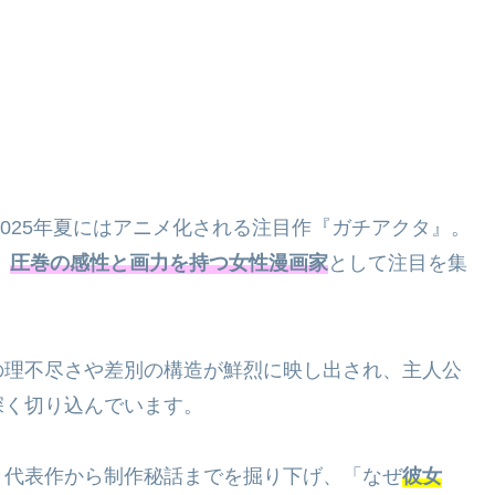
2025年夏にはアニメ化される注目作『ガチアクタ』。
、
圧巻の感性と画力を持つ女性漫画家
として注目を集
の理不尽さや差別の構造が鮮烈に映し出され、主人公
深く切り込んでいます。
、代表作から制作秘話までを掘り下げ、「なぜ
彼女