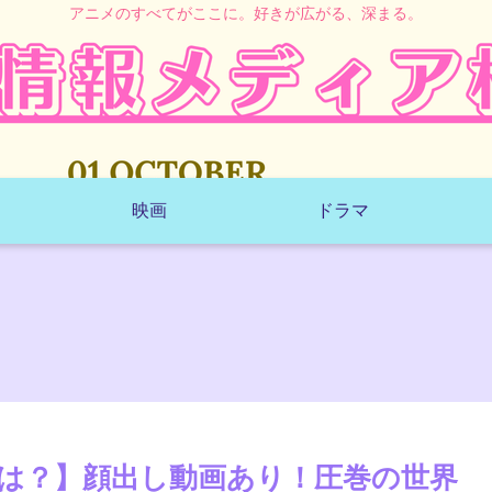
アニメのすべてがここに。好きが広がる、深まる。
映画
ドラマ
は？】顔出し動画あり！圧巻の世界