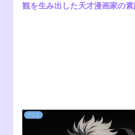
観を生み出した天才漫画家の素
アニメ