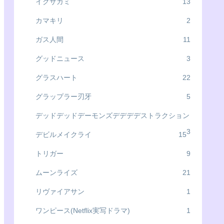
イクサガミ
13
カマキリ
2
ガス人間
11
グッドニュース
3
グラスハート
22
グラップラー刃牙
5
デッドデッドデーモンズデデデデストラクション
3
デビルメイクライ
15
トリガー
9
ムーンライズ
21
リヴァイアサン
1
ワンピース(Netflix実写ドラマ)
1