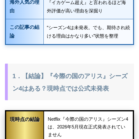
海外人気の理
『イカゲーム超え』と言われるほど海
由
外評価が高い理由を深掘り
この記事の結
“シーズン4は未発表。でも、期待され続
論
ける理由はかなり多い”状態を整理
1．【結論】『今際の国のアリス』シーズ
ン4はある？現時点では公式未発表
Netflix『今際の国のアリス』シーズン4
現時点の結論
は、2026年5月現在正式発表されてい
ません