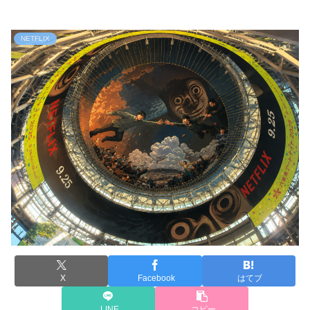
NETFLIX
X
Facebook
はてブ
LINE
コピー