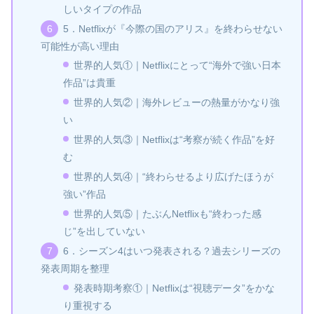
しいタイプの作品
5．Netflixが『今際の国のアリス』を終わらせない
可能性が高い理由
世界的人気①｜Netflixにとって“海外で強い日本
作品”は貴重
世界的人気②｜海外レビューの熱量がかなり強
い
世界的人気③｜Netflixは“考察が続く作品”を好
む
世界的人気④｜“終わらせるより広げたほうが
強い”作品
世界的人気⑤｜たぶんNetflixも“終わった感
じ”を出していない
6．シーズン4はいつ発表される？過去シリーズの
発表周期を整理
発表時期考察①｜Netflixは“視聴データ”をかな
り重視する