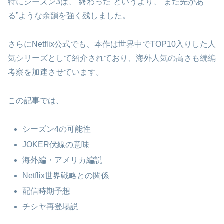
特にシーズン3は、“終わった”というより、“まだ先があ
る”ような余韻を強く残しました。
さらにNetflix公式でも、本作は世界中でTOP10入りした人
気シリーズとして紹介されており、海外人気の高さも続編
考察を加速させています。
この記事では、
シーズン4の可能性
JOKER伏線の意味
海外編・アメリカ編説
Netflix世界戦略との関係
配信時期予想
チシヤ再登場説