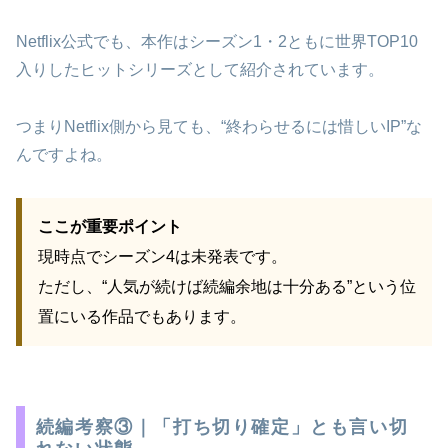
Netflix公式でも、本作はシーズン1・2ともに世界TOP10
入りしたヒットシリーズとして紹介されています。
つまりNetflix側から見ても、“終わらせるには惜しいIP”な
んですよね。
ここが重要ポイント
現時点でシーズン4は未発表です。
ただし、“人気が続けば続編余地は十分ある”という位
置にいる作品でもあります。
続編考察③｜「打ち切り確定」とも言い切