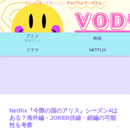
アニメのすべてがここに。好きが広がる、深まる。
アニメ
映画
日本アニメ
ドラマ
NETFLIX
Netflix『今際の国のアリス』シーズン4は
ある？海外編・JOKER伏線・続編の可能
性を考察