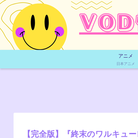
アニメ
日本アニメ
【完全版】『終末のワルキュー