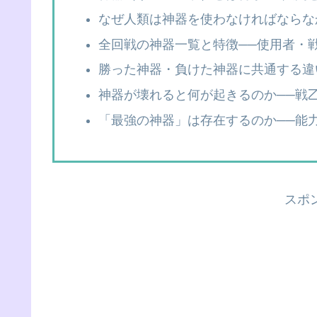
なぜ人類は神器を使わなければならな
全回戦の神器一覧と特徴──使用者・
勝った神器・負けた神器に共通する違
神器が壊れると何が起きるのか──戦
「最強の神器」は存在するのか──能
スポ