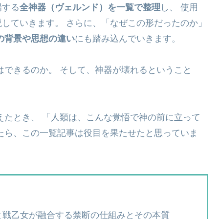
場する
全神器（ヴェルンド）を一覧で整理
し、 使用
していきます。 さらに、「なぜこの形だったのか」
の背景や思想の違い
にも踏み込んでいきます。
はできるのか。 そして、神器が壊れるということ
えたとき、 「人類は、こんな覚悟で神の前に立って
たら、この一覧記事は役目を果たせたと思っていま
と戦乙女が融合する禁断の仕組みとその本質