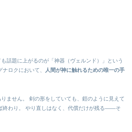
ても話題に上がるのが「神器（ヴェルンド）」という
グナロクにおいて、
人間が神に触れるための唯一の手
りません。 剣の形をしていても、鎧のように見えて
ば終わり。 やり直しはなく、代償だけが残る――そ