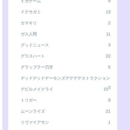
イカゲーム
9
イクサガミ
13
カマキリ
2
ガス人間
11
グッドニュース
3
グラスハート
22
グラップラー刃牙
5
デッドデッドデーモンズデデデデストラクション
3
デビルメイクライ
15
トリガー
9
ムーンライズ
21
リヴァイアサン
1