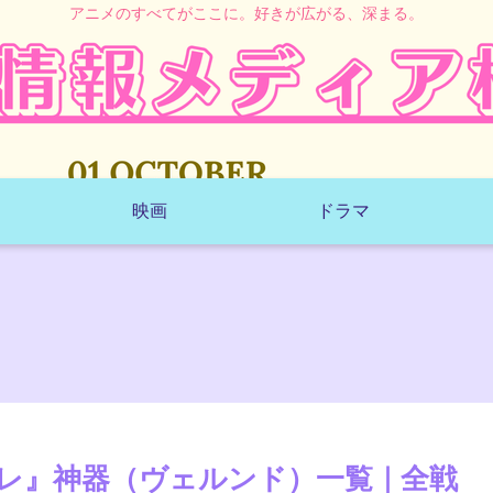
アニメのすべてがここに。好きが広がる、深まる。
映画
ドラマ
レ』神器（ヴェルンド）一覧｜全戦