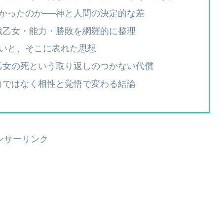
かったのか──神と人間の決定的な差
戦乙女・能力・勝敗を網羅的に整理
いと、そこに表れた思想
乙女の死という取り返しのつかない代償
力ではなく相性と覚悟で変わる結論
ンサーリンク