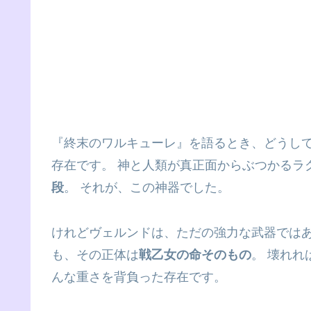
『終末のワルキューレ』を語るとき、どうし
存在です。 神と人類が真正面からぶつかるラ
段
。 それが、この神器でした。
けれどヴェルンドは、ただの強力な武器ではあ
も、その正体は
戦乙女の命そのもの
。 壊れれ
んな重さを背負った存在です。