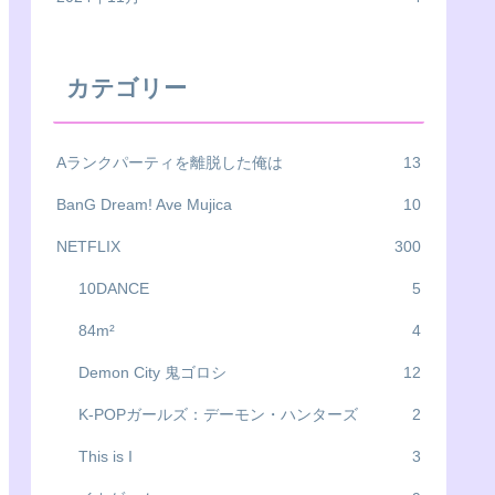
カテゴリー
Aランクパーティを離脱した俺は
13
BanG Dream! Ave Mujica
10
NETFLIX
300
10DANCE
5
84m²
4
Demon City 鬼ゴロシ
12
K-POPガールズ：デーモン・ハンターズ
2
This is I
3