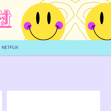
NETFLIX