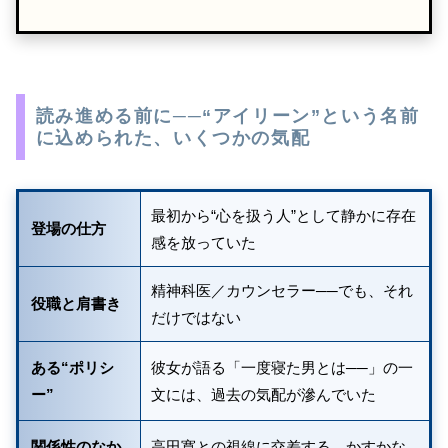
読み進める前に──“アイリーン”という名前
に込められた、いくつかの気配
最初から“心を扱う人”として静かに存在
登場の仕方
感を放っていた
精神科医／カウンセラー──でも、それ
役職と肩書き
だけではない
ある“ポリシ
彼女が語る「一度寝た男とは──」の一
ー”
文には、過去の気配が滲んでいた
関係性のなか
高田寛との視線に交差する、かすかな