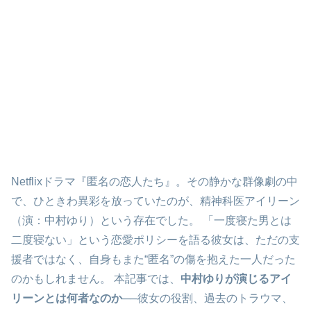
Netflixドラマ『匿名の恋人たち』。その静かな群像劇の中
で、ひときわ異彩を放っていたのが、精神科医アイリーン
（演：中村ゆり）という存在でした。 「一度寝た男とは
二度寝ない」という恋愛ポリシーを語る彼女は、ただの支
援者ではなく、自身もまた“匿名”の傷を抱えた一人だった
のかもしれません。 本記事では、
中村ゆりが演じるアイ
リーンとは何者なのか
──彼女の役割、過去のトラウマ、