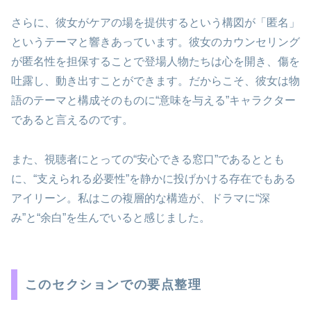
さらに、彼女がケアの場を提供するという構図が「匿名」
というテーマと響きあっています。彼女のカウンセリング
が匿名性を担保することで登場人物たちは心を開き、傷を
吐露し、動き出すことができます。だからこそ、彼女は物
語のテーマと構成そのものに“意味を与える”キャラクター
であると言えるのです。
また、視聴者にとっての“安心できる窓口”であるととも
に、“支えられる必要性”を静かに投げかける存在でもある
アイリーン。私はこの複層的な構造が、ドラマに“深
み”と“余白”を生んでいると感じました。
このセクションでの要点整理