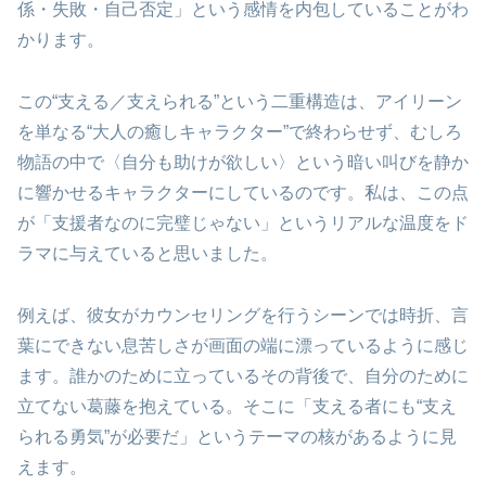
係・失敗・自己否定」という感情を内包していることがわ
かります。
この“支える／支えられる”という二重構造は、アイリーン
を単なる“大人の癒しキャラクター”で終わらせず、むしろ
物語の中で〈自分も助けが欲しい〉という暗い叫びを静か
に響かせるキャラクターにしているのです。私は、この点
が「支援者なのに完璧じゃない」というリアルな温度をド
ラマに与えていると思いました。
例えば、彼女がカウンセリングを行うシーンでは時折、言
葉にできない息苦しさが画面の端に漂っているように感じ
ます。誰かのために立っているその背後で、自分のために
立てない葛藤を抱えている。そこに「支える者にも“支え
られる勇気”が必要だ」というテーマの核があるように見
えます。