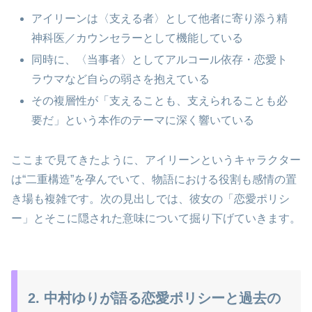
アイリーンは〈支える者〉として他者に寄り添う精
神科医／カウンセラーとして機能している
同時に、〈当事者〉としてアルコール依存・恋愛ト
ラウマなど自らの弱さを抱えている
その複層性が「支えることも、支えられることも必
要だ」という本作のテーマに深く響いている
ここまで見てきたように、アイリーンというキャラクター
は“二重構造”を孕んでいて、物語における役割も感情の置
き場も複雑です。次の見出しでは、彼女の「恋愛ポリシ
ー」とそこに隠された意味について掘り下げていきます。
2. 中村ゆりが語る恋愛ポリシーと過去の