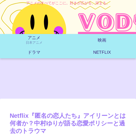
アニメのすべてがここに。好きが広がる、深まる。
アニメ
映画
日本アニメ
ドラマ
NETFLIX
Netflix『匿名の恋人たち』アイリーンとは
何者か？中村ゆりが語る恋愛ポリシーと過
去のトラウマ