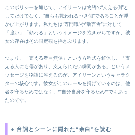
このポリシーを通じて、アイリーンは物語の“支える側”と
してだけでなく、“自らも救われるべき側”であることが浮
かび上がります。私たちは“専門職”や“助言者”に対して
「強い」「頼れる」というイメージを抱きがちですが、彼
女の存在はその固定観を揺さぶります。
つまり、「支える者＝無傷」という方程式を解体し、「支
える人にも傷があり、支えられたい瞬間がある」というメ
ッセージを物語に添えるのが、アイリーンというキャラク
ターの核心です。彼女がこのルールを掲げているのは、他
者を守るためではなく、**自分自身を守るため**でもあっ
たのです。
● 台詞とシーンに隠れた“余白”を読む