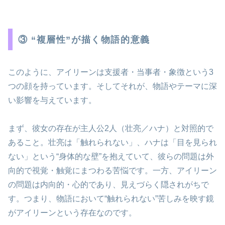
③ “複層性”が描く物語的意義
このように、アイリーンは支援者・当事者・象徴という3
つの顔を持っています。そしてそれが、物語やテーマに深
い影響を与えています。
まず、彼女の存在が主人公2人（壮亮／ハナ）と対照的で
あること。壮亮は「触れられない」、ハナは「目を見られ
ない」という“身体的な壁”を抱えていて、彼らの問題は外
向的で視覚・触覚にまつわる苦悩です。一方、アイリーン
の問題は内向的・心的であり、見えづらく隠されがちで
す。つまり、物語において“触れられない”苦しみを映す鏡
がアイリーンという存在なのです。