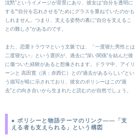
沈黙”というイメージが背景にあり、彼女は“自分を透明に
する”“自分を忘れさせる”ためにグラスを重ねていたのかも
しれません。つまり、支える姿勢の裏に“自分を支えるこ
との難しさ”があるのです。
また、恋愛トラウマという文脈では、「一度寝た男性とは
二度寝ない」という選択が、過去に“深い関係”を結んだ後
に傷ついた経験があると想像されます。ドラマ中、アイリ
ーンと 高田寛（演：赤西仁）との“過去があるらしい”とい
う描写が暗に示されており、彼女のポリシーはこの“過
去”との向き合いから生まれたと読むのが自然でしょう。
● ポリシーと物語テーマのリンク——「支
える者も支えられる」という構図