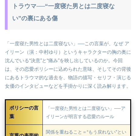
トラウマ──“一度寝た男とは二度寝な
い”の裏にある傷
「一度寝た男性とは二度寝ない」──この言葉が、なぜ ア
イリーン（演：中村ゆり）というキャラクターの胸の奥に
沈んでいる“決意”と“痛み”を映し出しているのか。今回
は、その恋愛ポリシーに込められた意味、そしてその背後
にあるトラウマ的な過去を、物語の描写・セリフ・演じる
女優のインタビューなどを手掛かりに深く読み解ります。
ポリシーの言
「一度寝た男性とは二度寝ない」──ア
葉
イリーンが明言する恋愛のルール
関係を重ねること＝“もう戻れない”とい
言葉の表面的