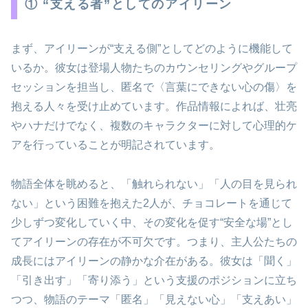
① “支える者”としてのアイリーン
まず、アイリーンが“支える側”としてどのように機能して
いるか。彼女は登場人物たちのカウンセリングやグループ
セッションを担当し、匿名で〈言葉にできない心の傷〉を
抱える人々を受け止めています。作品情報によれば、壮亮
やハナだけでなく、複数のキャラクターに対して心理的ケ
アを行っていることが明記されています。
物語全体を眺めると、「触れられない」「人の目を見られ
ない」という困難を抱えた2人が、チョコレートを通じて
少しずつ変化していく中、その変化を促す“安全な場”とし
てアイリーンの存在が不可欠です。つまり、主人公たちの
成長にはアイリーンの静かな介在がある。彼女は「聞く」
「引き出す」「寄り添う」という支援のポジションに立ち
つつ、物語のテーマ「匿名」「見えない心」「支えあい」