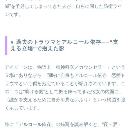
滅”を予見してしまってきた人が、自らに課した防衛ライ
ンです。
● 過去のトラウマとアルコール依存──“支
える立場”で抱えた影
アイリーンは、物語上「精神科医／カウンセラー」という
立場にありながら、同時に自身もアルコール依存、恋愛ト
ラウマという傷を抱えていることが紹介されています。こ
の二つは“助ける側”として振る舞ってきた彼女の内面に、
〈誰かを支えるために自分を見ないふり〉という構図を強
く示しています。
特に「アルコール依存」の描写を読み解くと、“夜・酒・