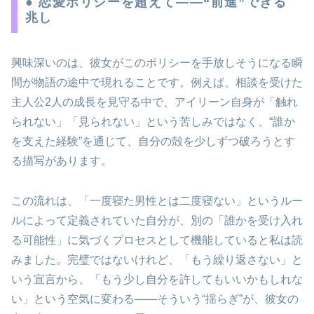
● 恋愛ポリシーを超えて——“前進”できる
兆し
興味深いのは、彼女がこのポリシーを手放しそうになる瞬
間が物語の途中で現れることです。例えば、相談を受けた
主人公2人の成長を見守る中で、アイリーン自身が「触れ
られない」「見られない」という苦しみではなく、“誰か
を支えた経験”を通じて、自分の殻を少しずつ破ろうとす
る描写があります。
この流れは、「一度寝た男性とは二度寝ない」というルー
ルによって定義されていた自分が、別の「誰かを受け入れ
る可能性」に気づくプロセスとして機能していると私は読
みました。完璧ではないけれど、「もう繰り返さない」と
いう宣言から、「もう少し自分を許してもいいかもしれな
い」という空気に変わる――そういう“揺らぎ”が、彼女の