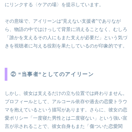
にリンクする〈ケアの場〉を提示しています。
その意味で、アイリーンは“見えない支援者”でありなが
ら、物語の中ではけっして背景に消えることなく、むしろ
「誰かを支えるその人にもまた支えが必要だ」という気づ
きを視聴者に与える役割を果たしているのが印象的です。
② “当事者”としてのアイリーン
しかし、彼女は支えるだけの立ち位置では終わりません。
プロフィールとして、アルコール依存や過去の恋愛トラウ
マを抱えているという描写があります。さらに、彼女の恋
愛ポリシー「一度寝た男性とは二度寝ない」という強い宣
言が示されることで、彼女自身もまた「傷ついた恋愛関