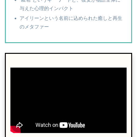
与えた心理的インパクト
アイリーンという名前に込められた癒しと再生
のメタファー