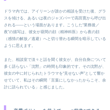
ドラマ内では、アイリーンが誰かの相談を受けた後、グラ
スを傾ける、あるいは夜のジャズバーで高田寛から呼び出
される――という場面があります。こうした“業務後／
夜”の描写は、彼女が昼間の顔（精神科医）から夜の顔
（感情の解放／逃避）へと切り替わる瞬間を暗示している
ように思えます。
また、相談室で淡々と話を聞く彼女が、自分自身について
多く語らない「沈黙」の時間も印象的です。その沈黙が、
彼女の中に封じられたトラウマを“見せない声”として響か
せていて、私はその瞬間「言葉にしなかったからこそ、余
計に語られている」と感じました。