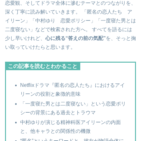
恋愛観、そしてドラマ全体に滲むテーマとのつながりを、
深く丁寧に読み解いていきます。 「匿名の恋人たち ア
イリーン」「中村ゆり 恋愛ポリシー」「一度寝た男とは
二度寝ない」などで検索された方へ。 すべてを語るには
少し早いけれど、
心に残る“答えの前の気配”
を、そっと掬
い取っていけたらと思います。
この記事を読むとわかること
Netflixドラマ『匿名の恋人たち』におけるアイ
リーンの役割と象徴的意味
「一度寝た男とは二度寝ない」という恋愛ポリ
シーの背景にある過去とトラウマ
中村ゆりが演じる精神科医アイリーンの内面
と、他キャラとの関係性の機微
“匿名”というキーワードと、彼女が物語全体に