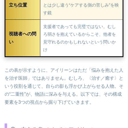
立ち位置
とは少し違う“ケアする側の苦しみ”を映
す鏡
支援者であっても完璧ではない。むし
視聴者への問
ろ弱さを抱えているからこそ、他者を
い
見守れるのかもしれないという問いか
け
この表が示すように、アイリーンはただ「悩みを抱えた人
を治す医師」ではありません。むしろ、〈治す／癒す〉と
いう役割を通じて、自らの影も浮かび上がらせる人物。そ
の“二重性”が、物語に深みを与える。以下では、その構成
要素を3つの視点から掘り下げていきます。