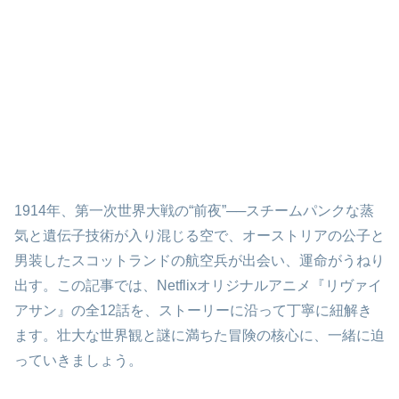
1914年、第一次世界大戦の“前夜”──スチームパンクな蒸
気と遺伝子技術が入り混じる空で、オーストリアの公子と
男装したスコットランドの航空兵が出会い、運命がうねり
出す。この記事では、Netflixオリジナルアニメ『リヴァイ
アサン』の全12話を、ストーリーに沿って丁寧に紐解き
ます。壮大な世界観と謎に満ちた冒険の核心に、一緒に迫
っていきましょう。