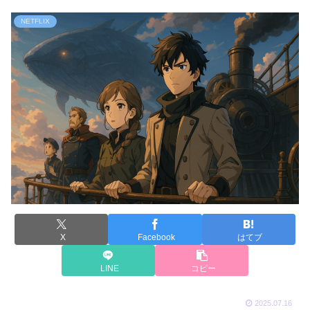
NETFLIX
X
Facebook
はてブ
LINE
コピー
2025.07.16