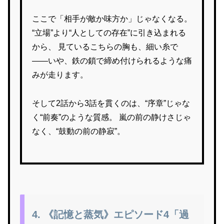
ここで「相手が敵か味方か」じゃなくなる。
“立場”より“人としての存在”に引き込まれる
から、 見ているこちらの胸も、細い糸で
――いや、鉄の鎖で締め付けられるような痛
みが走ります。
そして2話から3話を貫くのは、“序章”じゃな
く“前奏”のような質感。 嵐の前の静けさじゃ
なく、“鼓動の前の静寂”。
4. 《記憶と蒸気》エピソード4「過