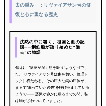
去の重み」：リヴァイアサン号の修
復と心に重なる歴史
沈黙の中に響く、祖国と血の記
憶──鋼鉄船が語り始めた“過
去”の物語
4話は、“物語が深く息を吸う”ような回でし
た。 リヴァイアサン号は傷を負い、修理ド
ックに横たわる。 その巨大な鋼の巨体が、
まるで“眠っていた過去”を呼び覚ましている
ようで—— 蒸気が静かに戻るまでの間、私
は胸がざわついていました。