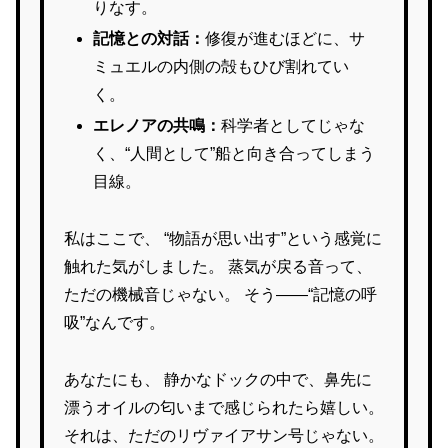
りなす。
記憶との対話：
修復が進むほどに、サ
ミュエルの内側の殻もひび割れてい
く。
エレノアの共鳴：
科学者としてじゃな
く、“人間として”船と向き合ってしまう
目線。
私はここで、 “物語が思い出す”という感覚に
触れた気がしました。 蒸気が戻る音って、
ただの機械音じゃない。 そう――“記憶の呼
吸”なんです。
あなたにも、 静かなドックの中で、鼻先に
漂うオイルの匂いまで感じられたら嬉しい。
それは、ただのリヴァイアサン号じゃない。