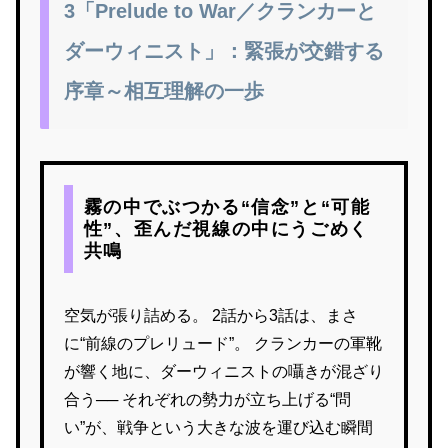
3「Prelude to War／クランカーと
ダーウィニスト」：緊張が交錯する
序章～相互理解の一歩
霧の中でぶつかる“信念”と“可能
性”、歪んだ視線の中にうごめく
共鳴
空気が張り詰める。 2話から3話は、まさ
に“前線のプレリュード”。 クランカーの軍靴
が響く地に、ダーウィニストの囁きが混ざり
合う── それぞれの勢力が立ち上げる“問
い”が、戦争という大きな波を運び込む瞬間