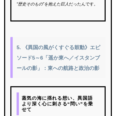
“歴史そのもの”を抱えた巨人
だったんです。
5. 《異国の風がくすぐる鼓動》エピ
ソード5～6「遥か東へ／イスタンブ
ールの影」：東への航路と政治の影
蒸気の海に揺れる想い、異国語
より深く心に刺さる“問い”を乗
せて