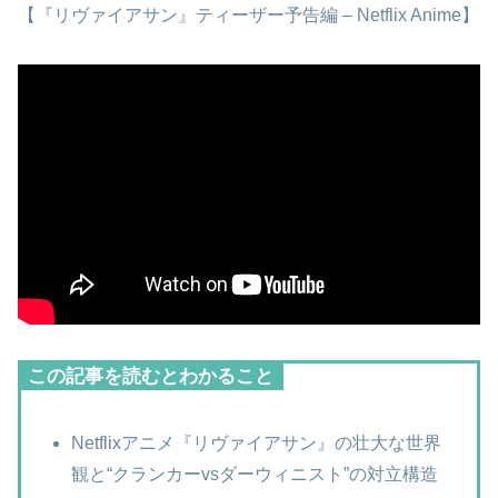
【『リヴァイアサン』ティーザー予告編 – Netflix Anime】
この記事を読むとわかること
Netflixアニメ『リヴァイアサン』の壮大な世界
観と“クランカーvsダーウィニスト”の対立構造