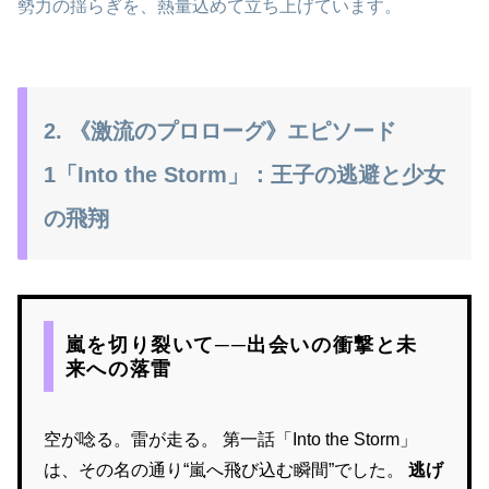
勢力の揺らぎを、熱量込めて立ち上げています。
2. 《激流のプロローグ》エピソード
1「Into the Storm」：王子の逃避と少女
の飛翔
嵐を切り裂いて──出会いの衝撃と未
来への落雷
空が唸る。雷が走る。 第一話「Into the Storm」
は、その名の通り“嵐へ飛び込む瞬間”でした。
逃げ