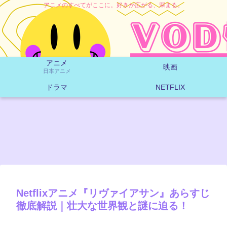
アニメのすべてがここに。好きが広がる、深まる。
アニメ
映画
日本アニメ
ドラマ
NETFLIX
Netflixアニメ『リヴァイアサン』あらすじ
徹底解説｜壮大な世界観と謎に迫る！