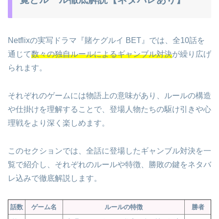
Netflixの実写ドラマ『賭ケグルイ BET』では、全10話を
通じて
数々の独自ルールによるギャンブル対決
が繰り広げ
られます。
それぞれのゲームには物語上の意味があり、ルールの構造
や仕掛けを理解することで、登場人物たちの駆け引きや心
理戦をより深く楽しめます。
このセクションでは、全話に登場したギャンブル対決を一
覧で紹介し、それぞれのルールや特徴、勝敗の鍵をネタバ
レ込みで徹底解説します。
話数
ゲーム名
ルールの特徴
勝者