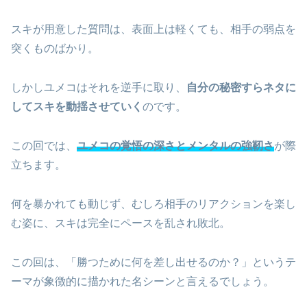
スキが用意した質問は、表面上は軽くても、相手の弱点を
突くものばかり。
しかしユメコはそれを逆手に取り、
自分の秘密すらネタに
してスキを動揺させていく
のです。
この回では、
ユメコの覚悟の深さとメンタルの強靭さ
が際
立ちます。
何を暴かれても動じず、むしろ相手のリアクションを楽し
む姿に、スキは完全にペースを乱され敗北。
この回は、「勝つために何を差し出せるのか？」というテ
ーマが象徴的に描かれた名シーンと言えるでしょう。