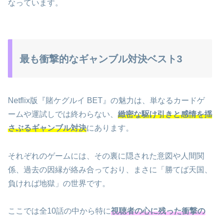
なっています。
最も衝撃的なギャンブル対決ベスト3
Netflix版『賭ケグルイ BET』の魅力は、単なるカードゲ
ームや運試しでは終わらない、
緻密な駆け引きと感情を揺
さぶるギャンブル対決
にあります。
それぞれのゲームには、その裏に隠された意図や人間関
係、過去の因縁が絡み合っており、まさに「勝てば天国、
負ければ地獄」の世界です。
ここでは全10話の中から特に
視聴者の心に残った衝撃の