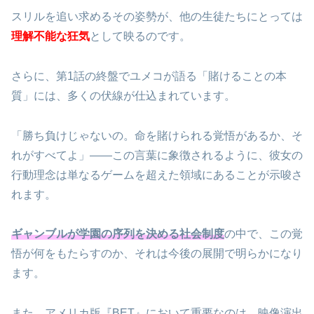
スリルを追い求めるその姿勢が、他の生徒たちにとっては
理解不能な狂気
として映るのです。
さらに、第1話の終盤でユメコが語る「賭けることの本
質」には、多くの伏線が仕込まれています。
「勝ち負けじゃないの。命を賭けられる覚悟があるか、そ
れがすべてよ」――この言葉に象徴されるように、彼女の
行動理念は単なるゲームを超えた領域にあることが示唆さ
れます。
ギャンブルが学園の序列を決める社会制度
の中で、この覚
悟が何をもたらすのか、それは今後の展開で明らかになり
ます。
また、アメリカ版『BET』において重要なのは、映像演出