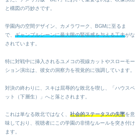
と構図の巧妙さです。
学園内の空間デザイン、カメラワーク、BGMに至るま
で、
ギャンブルシーンに最大限の緊張感を与える工夫
がな
されています。
特に対戦中に挿入されるユメコの視線カットやスローモー
ション演出は、彼女の洞察力を視覚的に強調しています。
対決の終わりに、スキは屈辱的な敗北を喫し、「ハウスペ
ット（下層生）」へと落とされます。
これは単なる敗北ではなく、
社会的ステータスの失墜
を意
味しており、視聴者にこの学園の非情なルールを突き付け
ます。