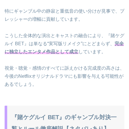
特にギャンブル中の静寂と重低音の使い分けが見事で、プ
レッシャーの増幅に貢献しています。
こうした全体的な演出とキャストの融合により、『賭ケグ
ルイ BET』は単なる“実写版リメイク”にとどまらず、
完全
に独立したエンタメ作品として成立
しています。
視覚・聴覚・感情のすべてに訴えかける完成度の高さは、
今後のNetflixオリジナルドラマにも影響を与える可能性が
あるでしょう。
『賭ケグルイ BET』のギャンブル対決一
覧とルール徹底解説【ネタバレあり】