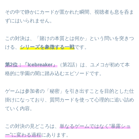
その中で静かにカードが置かれた瞬間、視聴者も息を呑ま
ずにはいられません。
この対決は、「賭けの本質とは何か」という問いを突きつ
ける、
シリーズを象徴する一戦
です。
第2位：「Icebreaker」
（第2話）は、ユメコが初めて本
格的に学園の闇に踏み込むエピソードです。
ゲームは参加者の「秘密」を引き出すことを目的とした仕
掛けになっており、質問カードを使って心理的に追い詰め
ていく内容。
この対決の見どころは、
単なるゲームではなく“暴露ショ
ー”に変わる過程
にあります。