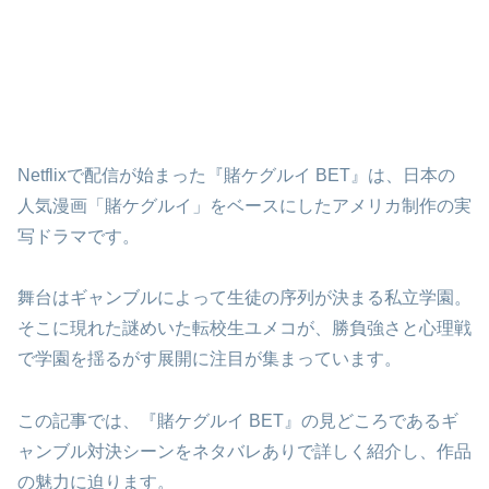
Netflixで配信が始まった『賭ケグルイ BET』は、日本の
人気漫画「賭ケグルイ」をベースにしたアメリカ制作の実
写ドラマです。
舞台はギャンブルによって生徒の序列が決まる私立学園。
そこに現れた謎めいた転校生ユメコが、勝負強さと心理戦
で学園を揺るがす展開に注目が集まっています。
この記事では、『賭ケグルイ BET』の見どころであるギ
ャンブル対決シーンをネタバレありで詳しく紹介し、作品
の魅力に迫ります。