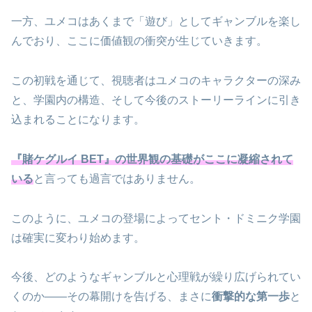
一方、ユメコはあくまで「遊び」としてギャンブルを楽し
んでおり、ここに価値観の衝突が生じていきます。
この初戦を通じて、視聴者はユメコのキャラクターの深み
と、学園内の構造、そして今後のストーリーラインに引き
込まれることになります。
『賭ケグルイ BET』の世界観の基礎がここに凝縮されて
いる
と言っても過言ではありません。
このように、ユメコの登場によってセント・ドミニク学園
は確実に変わり始めます。
今後、どのようなギャンブルと心理戦が繰り広げられてい
くのか――その幕開けを告げる、まさに
衝撃的な第一歩
と