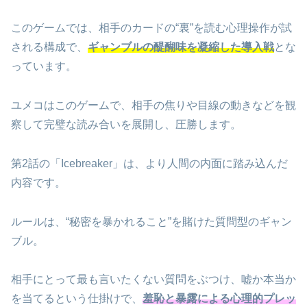
このゲームでは、相手のカードの“裏”を読む心理操作が試
される構成で、
ギャンブルの醍醐味を凝縮した導入戦
とな
っています。
ユメコはこのゲームで、相手の焦りや目線の動きなどを観
察して完璧な読み合いを展開し、圧勝します。
第2話の「Icebreaker」は、より人間の内面に踏み込んだ
内容です。
ルールは、“秘密を暴かれること”を賭けた質問型のギャン
ブル。
相手にとって最も言いたくない質問をぶつけ、嘘か本当か
を当てるという仕掛けで、
羞恥と暴露による心理的プレッ