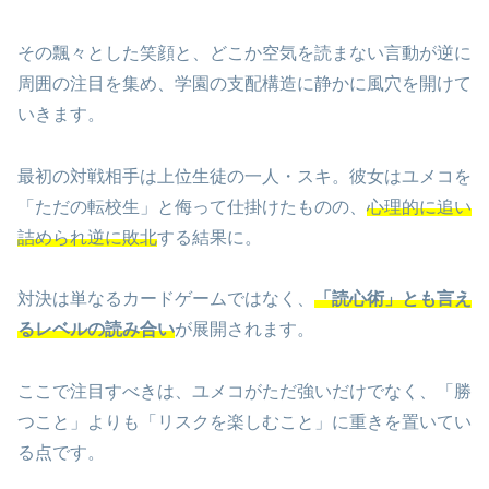
その飄々とした笑顔と、どこか空気を読まない言動が逆に
周囲の注目を集め、学園の支配構造に静かに風穴を開けて
いきます。
最初の対戦相手は上位生徒の一人・スキ。彼女はユメコを
「ただの転校生」と侮って仕掛けたものの、
心理的に追い
詰められ逆に敗北
する結果に。
対決は単なるカードゲームではなく、
「読心術」とも言え
るレベルの読み合い
が展開されます。
ここで注目すべきは、ユメコがただ強いだけでなく、「勝
つこと」よりも「リスクを楽しむこと」に重きを置いてい
る点です。