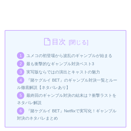
目次
ユメコの初登場から波乱のギャンブルが始まる
最も衝撃的なギャンブル対決ベスト3
実写版ならではの演出とキャストの魅力
『賭ケグルイ BET』のギャンブル対決一覧とルー
ル徹底解説【ネタバレあり】
最終回のギャンブル対決の結末は？衝撃ラストを
ネタバレ解説
『賭ケグルイ BET』Netflixで実写化！ギャンブル
対決のネタバレまとめ