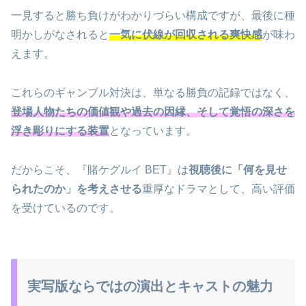
一見すると勝ち負けがわかりづらい構成ですが、最後に種
明かしがなされると
一気に伏線が回収される爽快感
が味わ
えます。
これらのギャンブル対決は、単なる勝負の記録ではなく、
登場人物たちの価値観や過去の因縁、そして覚悟の深さを
浮き彫りにする装置
となっています。
だからこそ、『賭ケグルイ BET』は
視聴後に「何を見せ
られたのか」を考えさせる
重厚なドラマとして、高い評価
を受けているのです。
実写版ならではの演出とキャストの魅力