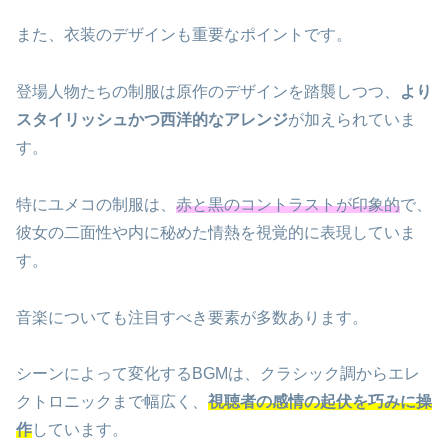
また、衣装のデザインも重要なポイントです。
登場人物たちの制服は原作のデザインを踏襲しつつ、
より
スタイリッシュかつ西洋的なアレンジ
が加えられていま
す。
特にユメコの制服は、
赤と黒のコントラストが印象的
で、
彼女の二面性や内に秘めた情熱を視覚的に表現していま
す。
音楽についても注目すべき要素が多数あります。
シーンによって変化するBGMは、クラシック調からエレ
クトロニックまで幅広く、
視聴者の感情の起伏を巧みに操
作
しています。