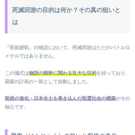
死滅回游の目的は何か？その真の狙いと
は
『呪術廻戦』の物語において、死滅回游はただのバトルロ
イヤルではありません。
この儀式は
物語の根幹に関わる壮大な目的
を持っており、
羂索の計画の一部として始動しました。
呪術の進化・日本全土を巻き込んだ呪霊社会の構築
がその
核心です。