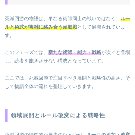
死滅回游の物語は、単なる術師同士の戦いではなく、
ルー
ルと術式が複雑に絡み合う頭脳戦
として展開されていま
す。
このフェーズでは、
新たな術師・能力・戦略
が次々と登場
し、読者を飽きさせない構成となっています。
ここでは、死滅回游で注目すべき展開と戦略性の高さ、そ
して物語全体の流れを整理していきます。
領域展開とルール改変による戦略性
死滅回游の特徴的な要素のひとつが、
ルールの追加・改変