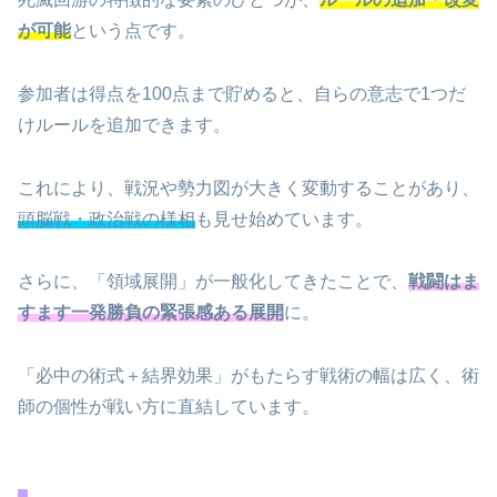
が可能
という点です。
参加者は得点を100点まで貯めると、自らの意志で1つだ
けルールを追加できます。
これにより、戦況や勢力図が大きく変動することがあり、
頭脳戦・政治戦の様相
も見せ始めています。
さらに、「領域展開」が一般化してきたことで、
戦闘はま
すます一発勝負の緊張感ある展開
に。
「必中の術式＋結界効果」がもたらす戦術の幅は広く、術
師の個性が戦い方に直結しています。