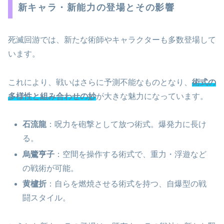
新キャラ・新能力の登場とその影響
死滅回游では、新たな術師やキャラクターも多数登場して
います。
これにより、戦いはさらに予測不能なものとなり、
術式の
多様性と組み合わせの妙
が大きな魅力になっています。
石流龍
：呪力を砲撃として放つ術式。爆発力に長け
る。
烏鷺亨子
：空間を操作する術式で、重力・浮遊など
の戦術が可能。
黄櫨折
：自らを燃焼させる術式を持つ、自爆型の戦
闘スタイル。