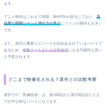
ます。
アニメ制作はこれまで同様、MAPPAが担当しており、
高
品質な戦闘シーンと演出力の高さ
にファンの期待も大きい
です。
また、原作の重要エピソードが詰め込まれているパートで
あるため、
複数クールまたは分割放送
になる可能性も高い
と予想されます。
どこまで映像化される？原作との比較考察
原作での「死滅回游」は、第160話から第236話あたりま
でが中心的なパートになります。