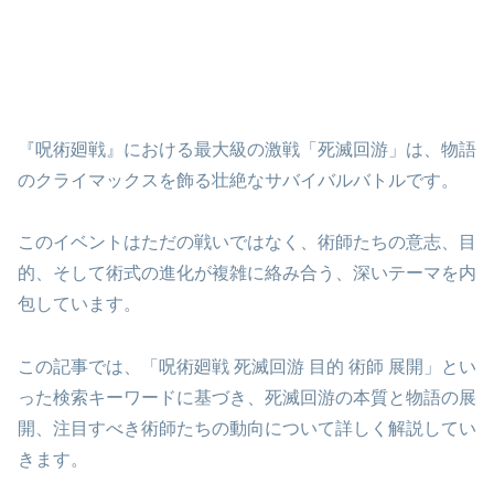
『呪術廻戦』における最大級の激戦「死滅回游」は、物語
のクライマックスを飾る壮絶なサバイバルバトルです。
このイベントはただの戦いではなく、術師たちの意志、目
的、そして術式の進化が複雑に絡み合う、深いテーマを内
包しています。
この記事では、「呪術廻戦 死滅回游 目的 術師 展開」とい
った検索キーワードに基づき、死滅回游の本質と物語の展
開、注目すべき術師たちの動向について詳しく解説してい
きます。