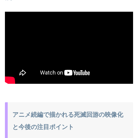
アニメ続編で描かれる死滅回游の映像化
と今後の注目ポイント