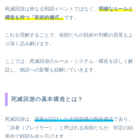
死滅回游は単なる戦闘イベントではなく、
明確なルールと
構造を持つ「呪術的儀式」
です。
これを理解することで、術師たちの戦術や判断の背景もよ
り深く読み解けます。
ここでは、死滅回游のルール・システム・構造を詳しく解
説し、物語への影響も紐解いていきます。
死滅回游の基本構造とは？
死滅回游は、
羂索が設計した全国規模の呪術儀式
であり、
「泳者（プレイヤー）」と呼ばれる術師たちが、特定の結
界内で戦闘を繰り広げます。