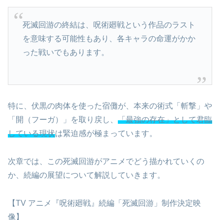
死滅回游の終結は、呪術廻戦という作品のラスト
を意味する可能性もあり、各キャラの命運がかか
った戦いでもあります。
特に、伏黒の肉体を使った宿儺が、本来の術式「斬撃」や
「開（フーガ）」を取り戻し、
「最強の存在」として君臨
している現状
は緊迫感が極まっています。
次章では、この死滅回游がアニメでどう描かれていくの
か、続編の展望について解説していきます。
【TV アニメ『呪術廻戦』続編「死滅回游」制作決定映
像】