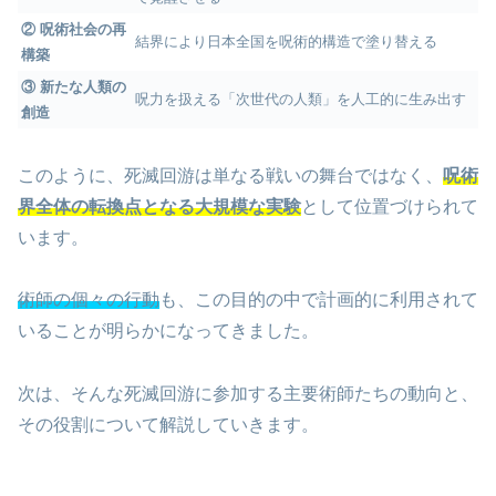
② 呪術社会の再
結界により日本全国を呪術的構造で塗り替える
構築
③ 新たな人類の
呪力を扱える「次世代の人類」を人工的に生み出す
創造
このように、死滅回游は単なる戦いの舞台ではなく、
呪術
界全体の転換点となる大規模な実験
として位置づけられて
います。
術師の個々の行動
も、この目的の中で計画的に利用されて
いることが明らかになってきました。
次は、そんな死滅回游に参加する主要術師たちの動向と、
その役割について解説していきます。