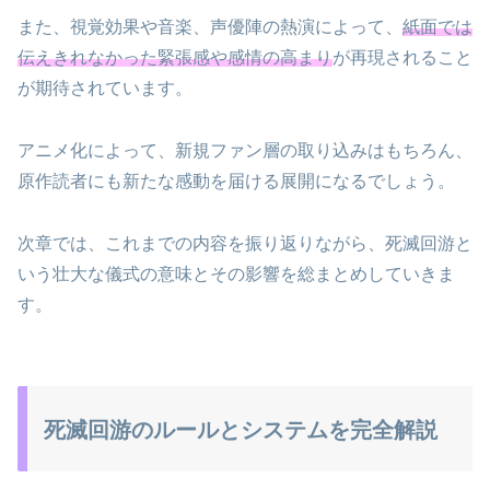
また、視覚効果や音楽、声優陣の熱演によって、
紙面では
伝えきれなかった緊張感や感情の高まり
が再現されること
が期待されています。
アニメ化によって、新規ファン層の取り込みはもちろん、
原作読者にも新たな感動を届ける展開になるでしょう。
次章では、これまでの内容を振り返りながら、死滅回游と
いう壮大な儀式の意味とその影響を総まとめしていきま
す。
死滅回游のルールとシステムを完全解説