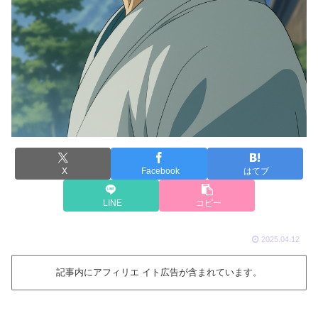
X
Facebook
はてブ
LINE
コピー
2025.04.12
記事内にアフィリエ イト広告が含まれています。