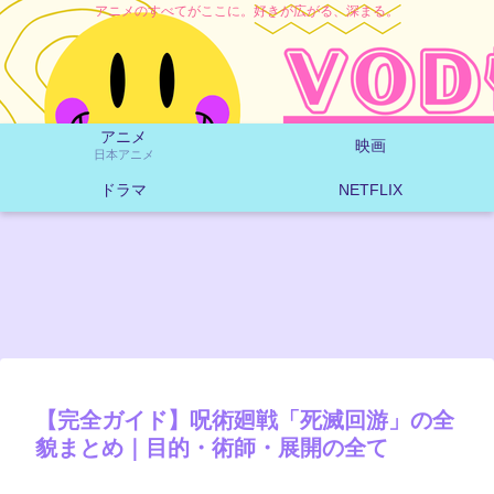
アニメのすべてがここに。好きが広がる、深まる。
アニメ
映画
日本アニメ
ドラマ
NETFLIX
【完全ガイド】呪術廻戦「死滅回游」の全
貌まとめ｜目的・術師・展開の全て