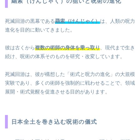
羂索（けんじゃく）の狙いと呪術の進化
死滅回游の黒幕である
羂索（けんじゃく）
は、人類の呪力
進化を目的に動いてきました。
彼は古くから
複数の術師の身体を乗っ取り
、現代まで生き
続け、呪術の体系そのものを研究・改変しています。
死滅回游は、彼が構想した「術式と呪力の進化」の大規模
実験であり、多くの術師を強制的に戦わせることで、領域
展開・術式覚醒を促進させる目的があります。
日本全土を巻き込む呪術の儀式