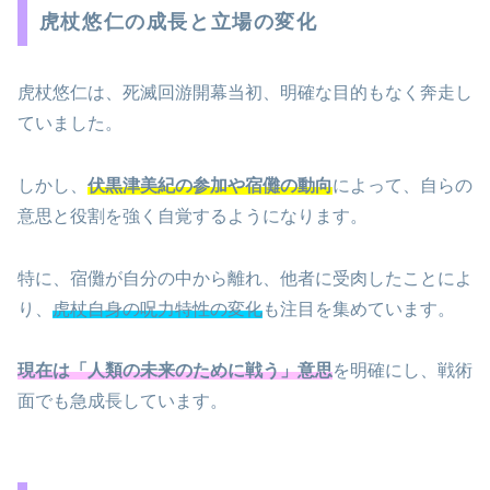
虎杖悠仁の成長と立場の変化
虎杖悠仁は、死滅回游開幕当初、明確な目的もなく奔走し
ていました。
しかし、
伏黒津美紀の参加や宿儺の動向
によって、自らの
意思と役割を強く自覚するようになります。
特に、宿儺が自分の中から離れ、他者に受肉したことによ
り、
虎杖自身の呪力特性の変化
も注目を集めています。
現在は「人類の未来のために戦う」意思
を明確にし、戦術
面でも急成長しています。