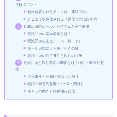
注目ポイント
制作発表されたアニメ版「死滅回游」
どこまで映像化される？原作との比較考察
死滅回游のルールとシステムを完全解説
死滅回游の基本構造とは？
死滅回游の主なルール一覧（表）
ルール追加による駆け引きの妙
死滅回游の終了条件と現在の状況
死滅回游と渋谷事変の関係とは？物語の時系列整
理
渋谷事変と死滅回游のつながり
物語の時系列整理：3大章の関係性
キャラの動きと関係性の変化