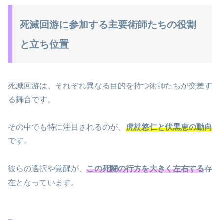
死滅回游に参加する主要術師たちの役割
と立ち位置
死滅回游は、それぞれ異なる目的を持つ術師たちが交差す
る舞台です。
その中でも特に注目されるのが、
虎杖悠仁と伏黒恵の動向
です。
彼らの選択や覚醒が、
この死闘の行方を大きく左右する
存
在となっています。