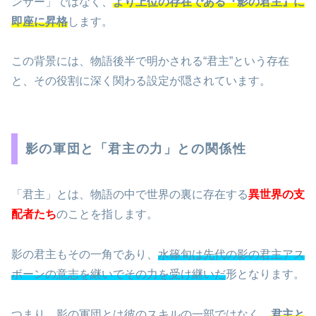
ンサー」ではなく、
より上位の存在である『影の君主』に
即座に昇格
します。
この背景には、物語後半で明かされる“君主”という存在
と、その役割に深く関わる設定が隠されています。
影の軍団と「君主の力」との関係性
「君主」とは、物語の中で世界の裏に存在する
異世界の支
配者たち
のことを指します。
影の君主もその一角であり、
水篠旬は先代の影の君主アス
ボーンの意志を継いでその力を受け継いだ
形となります。
つまり、影の軍団とは彼のスキルの一部ではなく、
君主と