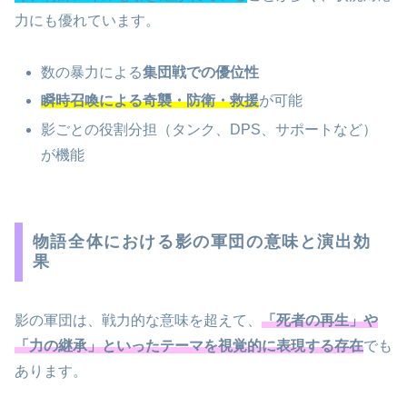
力にも優れています。
数の暴力による
集団戦での優位性
瞬時召喚による奇襲・防衛・救援
が可能
影ごとの役割分担（タンク、DPS、サポートなど）
が機能
物語全体における影の軍団の意味と演出効
果
影の軍団は、戦力的な意味を超えて、
「死者の再生」や
「力の継承」といったテーマを視覚的に表現する存在
でも
あります。