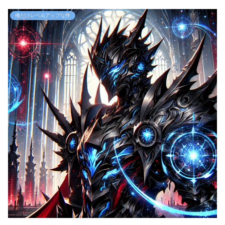
俺だけレベルアップな件