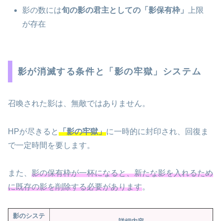
影の数には
旬の影の君主としての「影保有枠」
上限
が存在
影が消滅する条件と「影の牢獄」システム
召喚された影は、無敵ではありません。
HPが尽きると
「影の牢獄」
に一時的に封印され、回復ま
で一定時間を要します。
また、
影の保有枠が一杯になると、新たな影を入れるため
に既存の影を削除する必要があります
。
影のシステ