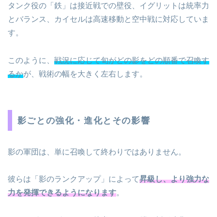
タンク役の「鉄」は接近戦での壁役、イグリットは統率力
とバランス、カイセルは高速移動と空中戦に対応していま
す。
このように、
戦況に応じて旬がどの影をどの順番で召喚す
るか
が、戦術の幅を大きく左右します。
影ごとの強化・進化とその影響
影の軍団は、単に召喚して終わりではありません。
彼らは「影のランクアップ」によって
昇級し、より強力な
力を発揮できるようになります
。