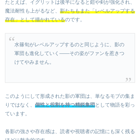
たとえば、イグリットは後半になると鎧や剣が強化され、
魔法耐性も上がるなど、
影たちもまた「レベルアップする
存在」として描かれている
のです。
水篠旬がレベルアップするのと同じように、影の
軍団も進化していく――その姿がファンを惹きつ
けてやみません。
このようにして形成された影の軍団は、単なるモブの集ま
りではなく、
個性と役割を持つ精鋭集団
として物語を彩っ
ています。
各影の強さや存在感は、読者や視聴者の記憶にも深く残る