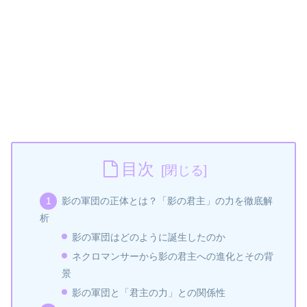
目次
影の軍団の正体とは？「影の君主」の力を徹底解
析
影の軍団はどのように誕生したのか
ネクロマンサーから影の君主への進化とその背
景
影の軍団と「君主の力」との関係性