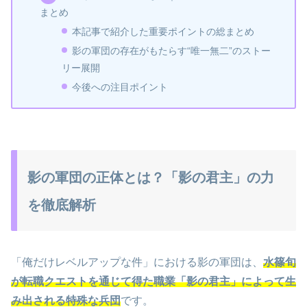
まとめ
本記事で紹介した重要ポイントの総まとめ
影の軍団の存在がもたらす“唯一無二”のストー
リー展開
今後への注目ポイント
影の軍団の正体とは？「影の君主」の力
を徹底解析
「俺だけレベルアップな件」における影の軍団は、
水篠旬
が転職クエストを通じて得た職業「影の君主」によって生
み出される特殊な兵団
です。