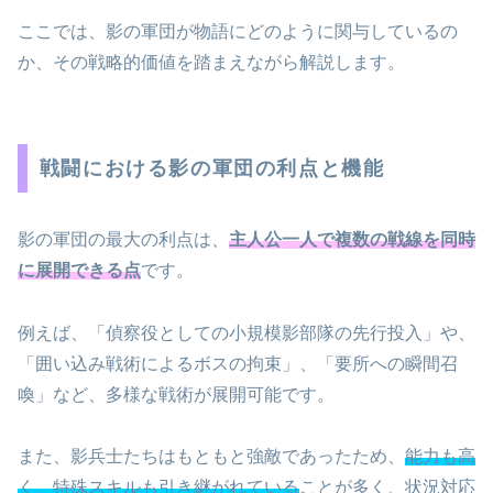
ここでは、影の軍団が物語にどのように関与しているの
か、その戦略的価値を踏まえながら解説します。
戦闘における影の軍団の利点と機能
影の軍団の最大の利点は、
主人公一人で複数の戦線を同時
に展開できる点
です。
例えば、「偵察役としての小規模影部隊の先行投入」や、
「囲い込み戦術によるボスの拘束」、「要所への瞬間召
喚」など、多様な戦術が展開可能です。
また、影兵士たちはもともと強敵であったため、
能力も高
く、特殊スキルも引き継がれている
ことが多く、状況対応