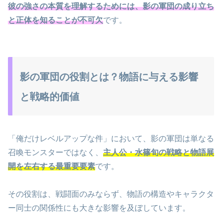
彼の強さの本質を理解するためには、影の軍団の成り立ち
と正体を知ることが不可欠
です。
影の軍団の役割とは？物語に与える影響
と戦略的価値
「俺だけレベルアップな件」において、影の軍団は単なる
召喚モンスターではなく、
主人公・水篠旬の戦略と物語展
開を左右する最重要要素
です。
その役割は、戦闘面のみならず、物語の構造やキャラクタ
ー同士の関係性にも大きな影響を及ぼしています。