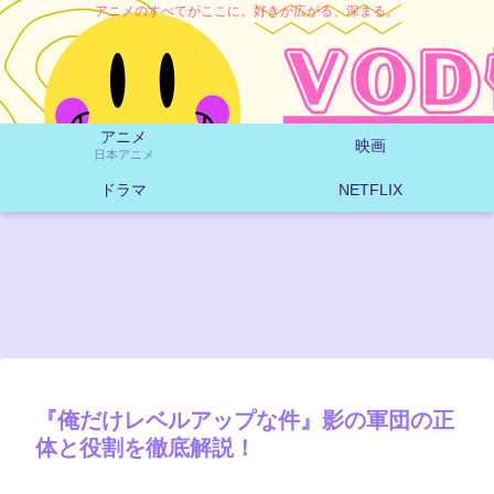
アニメのすべてがここに。好きが広がる、深まる。
アニメ
映画
日本アニメ
ドラマ
NETFLIX
『俺だけレベルアップな件』影の軍団の正
体と役割を徹底解説！