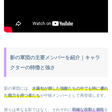
影の軍団の主要メンバーを紹介｜キャラ
クターの特徴と強さ
影の軍団には、
水篠旬が倒した強敵たちの中でも特に優れ
た能力を持つ者たち
が中核メンバーとして再登場します。
彼らは単なる影ではなく、それぞれに
明確な役割と個性
を