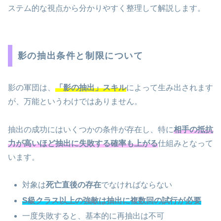
ステム的な視点から分かりやすく整理して解説します。
影の抽出条件と制限について
影の軍団は、
「影の抽出」スキル
によって生み出されます
が、万能というわけではありません。
抽出の成功にはいくつかの条件が存在し、特に
相手の抵抗
力が高いほど抽出に失敗する確率も上がる
仕組みとなって
います。
対象は
死亡直後の存在
でなければならない
S級クラス以上の強敵は抽出に複数回の試行が必要
一度失敗すると、基本的に再抽出は不可