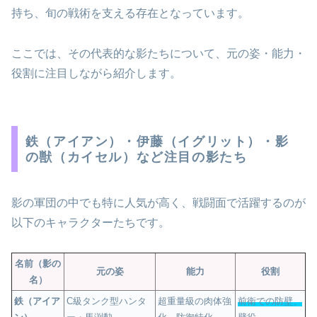
持ち、旬の戦術を支える存在となっています。
ここでは、その代表的な影たちについて、元の姿・能力・
役割に注目しながら紹介します。
鉄（アイアン）・伊藤（イグリット）・影
の獣（カイセル）など注目の影たち
影の軍団の中でも特に人気が高く、戦闘面で活躍するのが
以下のキャラクターたちです。
名前（影の
元の姿
能力
役割
名）
鉄（アイア
C級タンク型ハンタ
超重量級の肉体強
前衛での防壁、