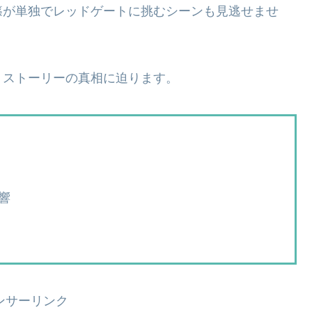
篠が単独でレッドゲートに挑むシーンも見逃せませ
、ストーリーの真相に迫ります。
響
ンサーリンク