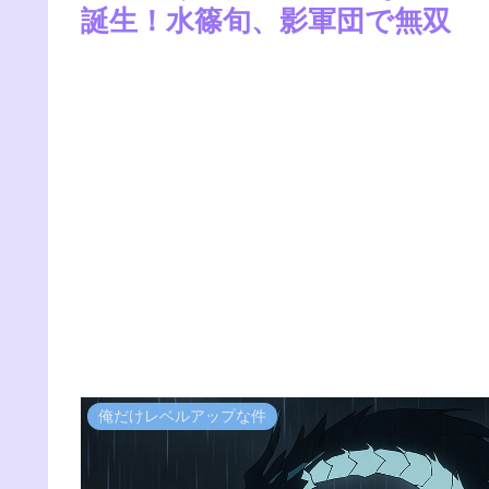
誕生！水篠旬、影軍団で無双
俺だけレベルアップな件