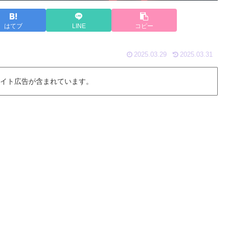
はてブ
LINE
コピー
2025.03.29
2025.03.31
 イト広告が含まれています。