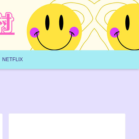
NETFLIX