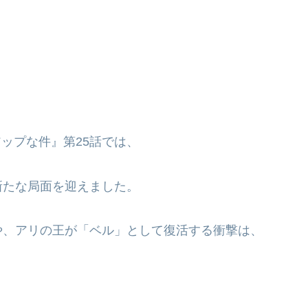
アップな件』第25話では、
新たな局面を迎えました。
や、アリの王が「ベル」として復活する衝撃は、