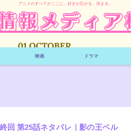
アニメのすべてがここに。好きが広がる、深まる。
映画
ドラマ
終回 第25話ネタバレ｜影の王ベル