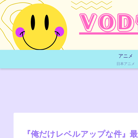
アニメ
日本アニメ
『俺だけレベルアップな件』最