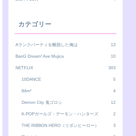
カテゴリー
Aランクパーティを離脱した俺は
13
BanG Dream! Ave Mujica
10
NETFLIX
303
10DANCE
5
84m²
4
Demon City 鬼ゴロシ
12
K-POPガールズ：デーモン・ハンターズ
2
THE RIBBON HERO（リボンヒーロー）
3