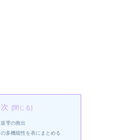
目次
向坂雫の救出
ての多機能性を表にまとめる