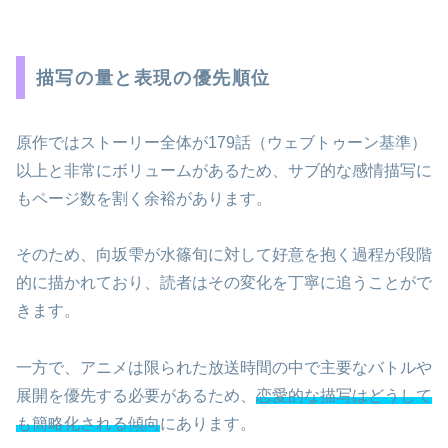
描写の量と表現の優先順位
原作ではストーリー全体が179話（ウェブトゥーン基準）
以上と非常にボリュームがあるため、サブ的な感情描写に
もページ数を割く余裕があります。
そのため、向坂雫が水篠旬に対して好意を抱く過程が段階
的に描かれており、読者はその変化を丁寧に追うことがで
きます。
一方で、アニメは限られた放送時間の中で主要なバトルや
展開を優先する必要があるため、
恋愛的な描写はどうして
も簡略化される傾向
にあります。