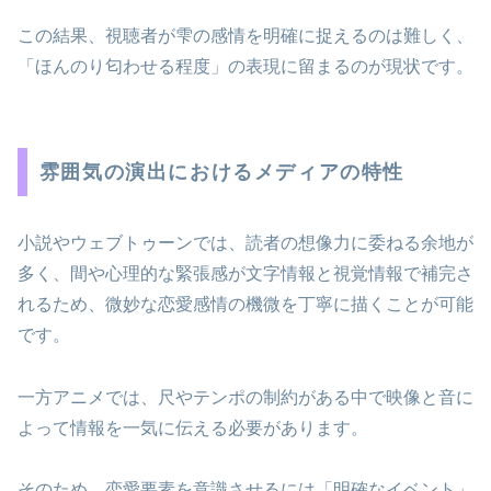
この結果、視聴者が雫の感情を明確に捉えるのは難しく、
「ほんのり匂わせる程度」の表現に留まるのが現状です。
雰囲気の演出におけるメディアの特性
小説やウェブトゥーンでは、読者の想像力に委ねる余地が
多く、間や心理的な緊張感が文字情報と視覚情報で補完さ
れるため、微妙な恋愛感情の機微を丁寧に描くことが可能
です。
一方アニメでは、尺やテンポの制約がある中で映像と音に
よって情報を一気に伝える必要があります。
そのため、恋愛要素を意識させるには「明確なイベント」