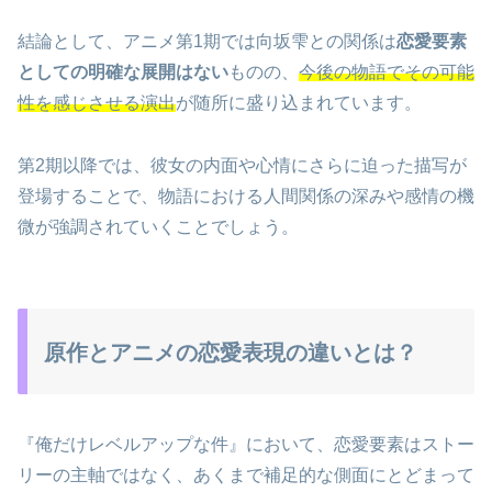
結論として、アニメ第1期では向坂雫との関係は
恋愛要素
としての明確な展開はない
ものの、
今後の物語でその可能
性を感じさせる演出
が随所に盛り込まれています。
第2期以降では、彼女の内面や心情にさらに迫った描写が
登場することで、物語における人間関係の深みや感情の機
微が強調されていくことでしょう。
原作とアニメの恋愛表現の違いとは？
『俺だけレベルアップな件』において、恋愛要素はストー
リーの主軸ではなく、あくまで補足的な側面にとどまって