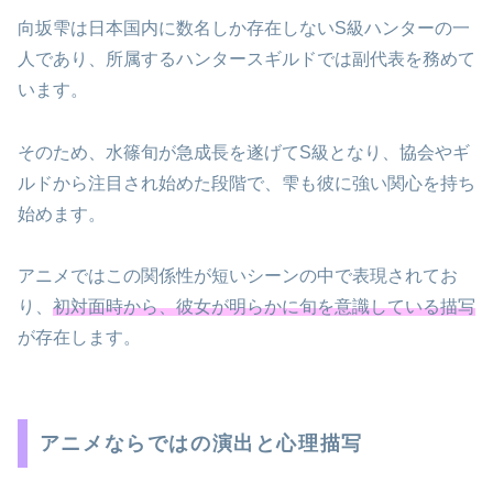
向坂雫は日本国内に数名しか存在しないS級ハンターの一
人であり、所属するハンタースギルドでは副代表を務めて
います。
そのため、水篠旬が急成長を遂げてS級となり、協会やギ
ルドから注目され始めた段階で、雫も彼に強い関心を持ち
始めます。
アニメではこの関係性が短いシーンの中で表現されてお
り、
初対面時から、彼女が明らかに旬を意識している描写
が存在します。
アニメならではの演出と心理描写