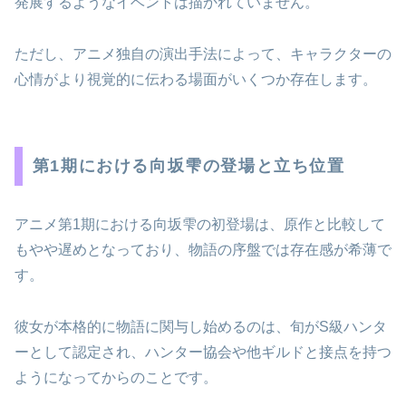
発展するようなイベントは描かれていません。
ただし、アニメ独自の演出手法によって、キャラクターの
心情がより視覚的に伝わる場面がいくつか存在します。
第1期における向坂雫の登場と立ち位置
アニメ第1期における向坂雫の初登場は、原作と比較して
もやや遅めとなっており、物語の序盤では存在感が希薄で
す。
彼女が本格的に物語に関与し始めるのは、旬がS級ハンタ
ーとして認定され、ハンター協会や他ギルドと接点を持つ
ようになってからのことです。