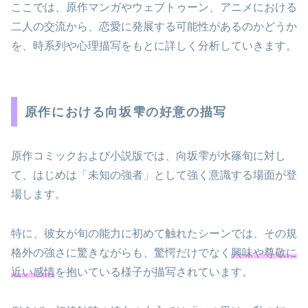
ここでは、原作マンガやウェブトゥーン、アニメにおける
二人の交流から、恋愛に発展する可能性があるのかどうか
を、時系列や心理描写をもとに詳しく分析していきます。
原作における向坂雫の好意の描写
原作コミックおよび小説版では、向坂雫が水篠旬に対し
て、はじめは「未知の強者」として強く意識する場面が登
場します。
特に、彼女が旬の能力に初めて触れたシーンでは、その規
格外の強さに驚きながらも、驚愕だけでなく
興味や尊敬に
近い感情
を抱いている様子が描写されています。