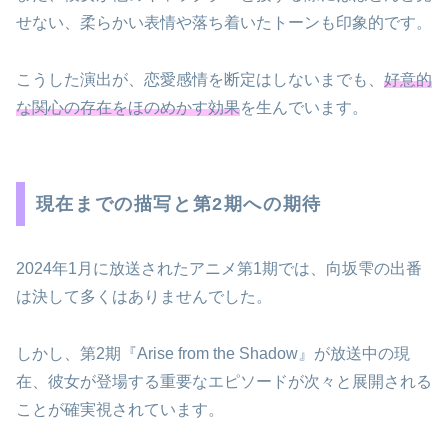
せない、柔らかい表情や落ち着いたトーンも印象的です。
こうした演出が、恋愛感情を断定はしないまでも、
好意的
な関心の存在をほのめかす効果
を生んでいます。
現在までの描写と第2期への期待
2024年1月に放送されたアニメ第1期では、向坂雫の出番
は決して多くはありませんでした。
しかし、第2期『Arise from the Shadow』が放送中の現
在、彼女が登場する重要なエピソードが次々と展開される
ことが確実視されています。