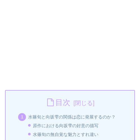
目次
水篠旬と向坂雫の関係は恋に発展するのか？
原作における向坂雫の好意の描写
水篠旬の無自覚な魅力とすれ違い