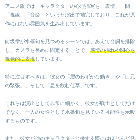
アニメ版では、キャラクターの心理描写を「表情」「間」
「視線」「音楽」といった演出で補完しており、これが原
作にはない雰囲気を生み出しています。
向坂雫が水篠旬を見つめるシーンでは、あえて台詞を排除
し、カメラを長めに固定することで、
感情の揺れや関心を
視覚的に表現
しています。
特に注目すべきは、彼女の「眉のわずかな動き」や「口元
の緊張」、そして「息を飲む仕草」です。
これらは演出として非常に細かく、彼女が戦士としてだけ
でなく、一人の女性として水篠旬を見ている可能性を示唆
するものです。
また、彼女が他のキャラクターと接する際にはほとんど見