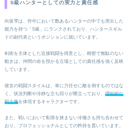
S級ハンターとしての実力と責任感
向坂雫は、作中において数あるハンターの中でも突出した
能力を持つ「S級」にランクされており、ハンタースギル
ドの副代表というポジションに就いています。
剣術を主体とした近接戦闘を得意とし、精密で無駄のない
動きは、仲間の命を預かる立場としての責任感を強く反映
しています。
彼女の戦闘スタイルは、単に力任せに敵を倒すものではな
く、状況判断や冷静な立ち回りが際立っており、
理知的な
戦士像
を体現するキャラクターです。
また、戦いにおいて私情を挟まない冷徹さも持ち合わせて
おり、プロフェッショナルとしての矜持を貫いています。