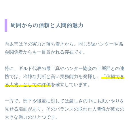
周囲からの信頼と人間的魅力
向坂雫はその実力と落ち着きから、同じS級ハンターや協
会関係者からも一目置かれる存在です。
特に、ギルド代表の最上真やハンター協会の上層部との連
携では、冷静な判断と高い実務能力を発揮し、
「信頼でき
る人物」としての評価
を確立しています。
一方で、部下や後輩に対しては厳しさの中にも思いやりを
見せる場面があり、そのバランスの取れた人間性が彼女の
大きな魅力のひとつです。