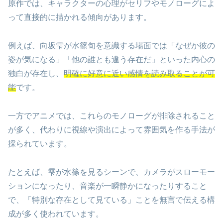
原作では、キャラクターの心理がセリフやモノローグによ
って直接的に描かれる傾向があります。
例えば、向坂雫が水篠旬を意識する場面では「なぜか彼の
姿が気になる」「他の誰とも違う存在だ」といった内心の
独白が存在し、
明確に好意に近い感情を読み取ることが可
能
です。
一方でアニメでは、これらのモノローグが排除されること
が多く、代わりに視線や演出によって雰囲気を作る手法が
採られています。
たとえば、雫が水篠を見るシーンで、カメラがスローモー
ションになったり、音楽が一瞬静かになったりすること
で、「特別な存在として見ている」ことを無言で伝える構
成が多く使われています。