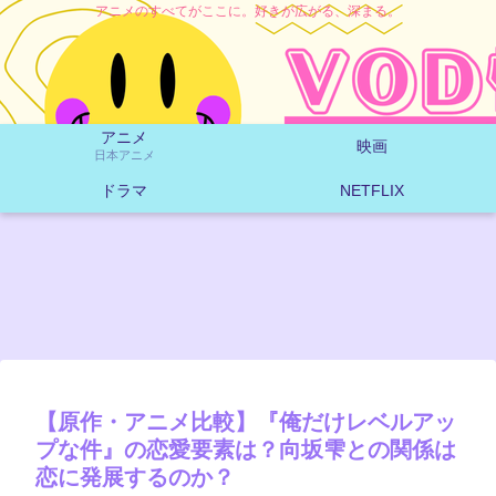
アニメのすべてがここに。好きが広がる、深まる。
アニメ
映画
日本アニメ
ドラマ
NETFLIX
【原作・アニメ比較】『俺だけレベルアッ
プな件』の恋愛要素は？向坂雫との関係は
恋に発展するのか？