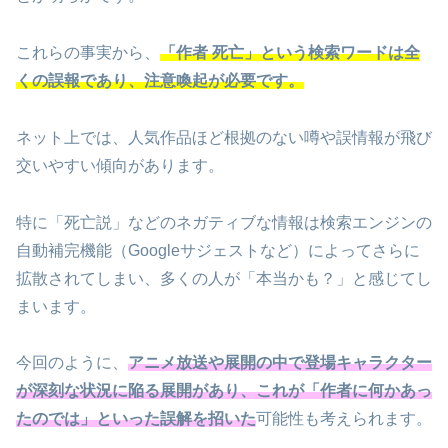
これらの事実から、
「作者 死亡」という検索ワードは全
くの誤報であり、注意喚起が必要です。
ネット上では、人気作品ほど根拠のない噂や誤情報が飛び
交いやすい傾向があります。
特に「死亡説」などのネガティブな情報は検索エンジンの
自動補完機能（Googleサジェストなど）によってさらに
拡散されてしまい、多くの人が「本当かも？」と感じてし
まいます。
今回のように、
アニメ放送や展開の中で登場キャラクター
が深刻な状況に陥る展開があり、これが「作者に何かあっ
たのでは」といった誤解を招いた
可能性も考えられます。