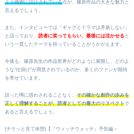
よう緻密に設計されている
点が、篠原作品の大きな魅力と
言えるでしょう。
また、インタビューでは「ギャグとドラマは矛盾しない」
と語っており、
読者に笑ってもらい、最後には泣かせる
と
いう一貫したテーマを持っていることがうかがえます。
今後も、篠原先生の作品世界がどのように展開し、どのよ
うな“仕掛け”が用意されているのか、多くのファンが期待
を寄せています。
誤った噂に惑わされることなく、
その確かな創作の歩みを
正しく理解することが、読者としての最大のリスペクト
で
あると言えるでしょう。
(チラッと見て休憩)【『ウィッチウォッチ』予告編 –