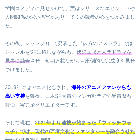
学園コメディに見せかけて、実はシリアスなエピソードや
人間関係の深い描写があり、多くの読者の心をつかみまし
た。
その後、ジャンプ+にて発表した『彼方のアストラ』では
ジャンルをSFに移しながらも、
伏線回収と人間ドラマを
見事に融合
させ、短期連載ながらも圧倒的な完成度を見せ
つけました。
2019年にはアニメ化もされ、
海外のアニメファンからも
高い支持
を獲得。日本SF大賞のマンガ部門での受賞歴も
持つ、実力派クリエイターです。
そして現在、
2021年より連載が始まった『ウィッチウォ
ッチ』では、現代の若者文化とファンタジーを融合させた