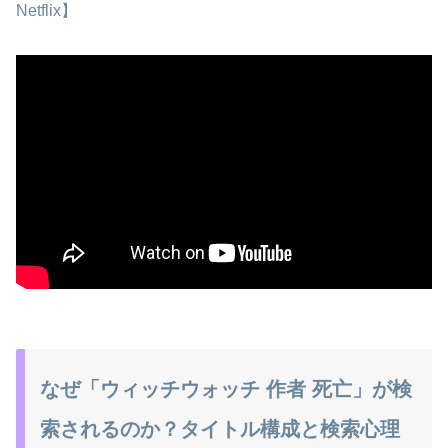
Netflix】
なぜ「ウィッチウォッチ 作者 死亡」が検
索されるのか？タイトル構成と検索心理