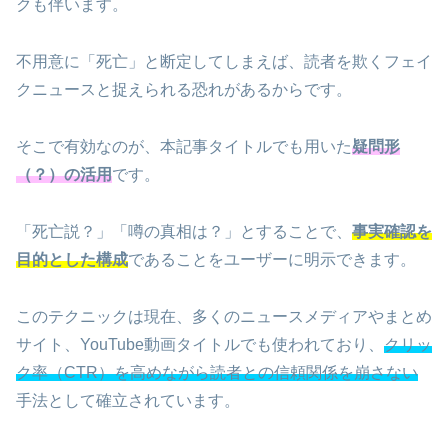
クも伴います。
不用意に「死亡」と断定してしまえば、読者を欺くフェイ
クニュースと捉えられる恐れがあるからです。
そこで有効なのが、本記事タイトルでも用いた
疑問形
（？）の活用
です。
「死亡説？」「噂の真相は？」とすることで、
事実確認を
目的とした構成
であることをユーザーに明示できます。
このテクニックは現在、多くのニュースメディアやまとめ
サイト、YouTube動画タイトルでも使われており、
クリッ
ク率（CTR）を高めながら読者との信頼関係を崩さない
手法として確立されています。