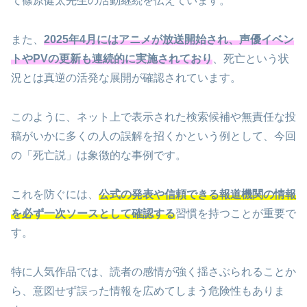
て篠原健太先生の活動継続を伝えています。
また、
2025年4月にはアニメが放送開始され、声優イベン
トやPVの更新も連続的に実施されており
、死亡という状
況とは真逆の活発な展開が確認されています。
このように、ネット上で表示された検索候補や無責任な投
稿がいかに多くの人の誤解を招くかという例として、今回
の「死亡説」は象徴的な事例です。
これを防ぐには、
公式の発表や信頼できる報道機関の情報
を必ず一次ソースとして確認する
習慣を持つことが重要で
す。
特に人気作品では、読者の感情が強く揺さぶられることか
ら、意図せず誤った情報を広めてしまう危険性もありま