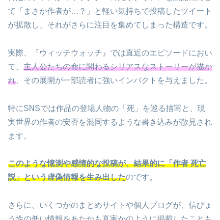
て「まさか作者が…？」と軽い気持ちで投稿したツイート
が拡散し、それがさらに注目を集めてしまった構造です。
実際、『ウィッチウォッチ』では直近のエピソードにおい
て、
主人公たちの命に関わるシリアスなストーリーが描か
れ
、その展開が一部読者に強いインパクトを与えました。
特にSNSでは作品の登場人物の「死」を巡る描写と、現
実世界の作者の安否を混同するような書き込みが散見され
ます。
このような憶測や感情的な投稿が、結果的に「作者 死亡
説」という虚偽情報を生み出した
のです。
さらに、いくつかのまとめサイトや個人ブログが、信ぴょ
う性の低い情報をあたかも真実かのように掲載したことも