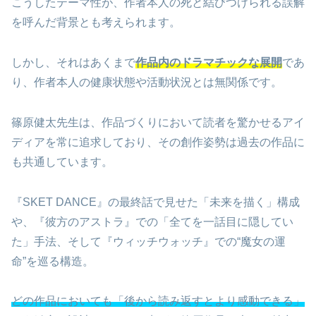
こうしたテーマ性が、作者本人の死と結びつけられる誤解
を呼んだ背景とも考えられます。
しかし、それはあくまで
作品内のドラマチックな展開
であ
り、作者本人の健康状態や活動状況とは無関係です。
篠原健太先生は、作品づくりにおいて読者を驚かせるアイ
ディアを常に追求しており、その創作姿勢は過去の作品に
も共通しています。
『SKET DANCE』の最終話で見せた「未来を描く」構成
や、『彼方のアストラ』での「全てを一話目に隠してい
た」手法、そして『ウィッチウォッチ』での“魔女の運
命”を巡る構造。
どの作品においても「後から読み返すとより感動できる」