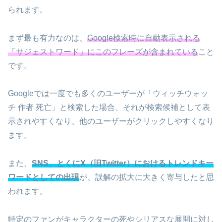
られます。
まず最も有力なのは、
Google検索時に自動表示される
「サジェストワード」にこのフレーズが含まれている
こと
です。
Googleでは一度でも多くのユーザーが「ウィッチウォッ
チ 作者 死亡」と検索した場合、それが検索候補として表
示されやすくなり、他のユーザーがクリックしやすくなり
ます。
また、
SNS、とくにX（旧Twitter）におけるトレンドキー
ワードとしての出現
が、誤解の拡大に大きく寄与したと思
われます。
特定のファンがキャラクターの死やシリアスな展開に対し