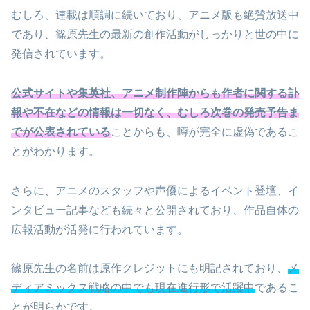
むしろ、連載は順調に続いており、アニメ版も絶賛放送中
であり、篠原先生の最新の創作活動がしっかりと世の中に
発信されています。
公式サイトや集英社、アニメ制作陣からも作者に関する訃
報や不在などの情報は一切なく、むしろ次巻の発売予告ま
でが公表されている
ことからも、噂が完全に虚偽であるこ
とがわかります。
さらに、アニメのスタッフや声優によるイベント登壇、イ
ンタビュー記事なども続々と公開されており、作品自体の
広報活動が活発に行われています。
篠原先生の名前は原作クレジットにも明記されており、
メ
ディアミックス戦略の中でも現在進行形で活躍中
であるこ
とが明らかです。