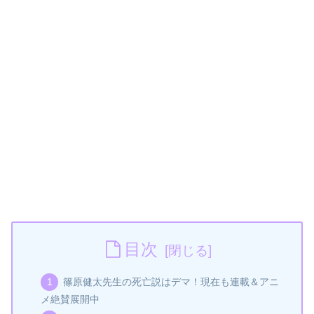
目次
篠原健太先生の死亡説はデマ！現在も連載＆アニ
メ絶賛展開中