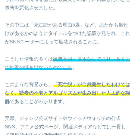
事態を悪化させました。
その中には「死亡説がある理由5選」など、あたかも裏付
けがあるかのようにタイトルをつけた記事が見られ、これ
がSNSユーザーによって拡散されることに。
こうした情報の多くは
出典不明・引用なしであり、あくま
で推測の域を出ないものでした
。
このような背景から、
「死亡説」が自然発生したわけでは
なく、読者の不安とアルゴリズムが生み出した人工的な誤
解
であることがわかります。
実際、ジャンプ公式サイトやウィッチウォッチの公式
SNS、アニメ公式ページ、関連メディアなどでは一貫し