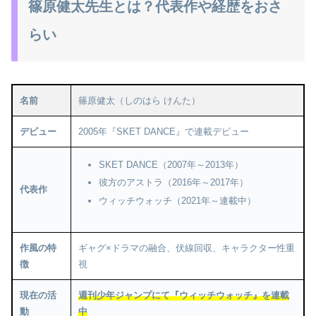
篠原健太先生とは？代表作や経歴をおさ
らい
名前
篠原健太（しのはら けんた）
デビュー
2005年『SKET DANCE』で連載デビュー
SKET DANCE（2007年～2013年）
彼方のアストラ（2016年～2017年）
代表作
ウィッチウォッチ（2021年～連載中）
作風の特
ギャグ×ドラマの融合、伏線回収、キャラクター性重
徴
視
現在の活
週刊少年ジャンプにて『ウィッチウォッチ』を連載
動
中