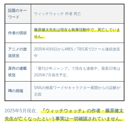
話題のキー
ウィッチウォッチ 作者 死亡
ワード
篠原健太先生は現在も執筆活動中で、死亡していま
作者の現状
せん。
アニメの放
2025年4月6日からMBS／TBS系で2クール連続放送
送状況
中
原作の連載
『週刊少年ジャンプ』で現在も連載中。最新22巻は
状況
2025年7月発売予定。
SNSの検索ワードやキャラクター展開からの誤解が
噂の発端
主因
2025年5月現在、
『ウィッチウォッチ』の作者・篠原健太
先生が亡くなったという事実は一切確認されていません。