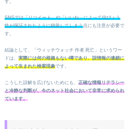
す。
SNSでは「リツイート」や「いいね」によって信ぴょう
性が保証されたように錯覚してしまう
点にも注意が必要で
す。
結論として、「ウィッチウォッチ 作者 死亡」というワー
ドは、
実際には何の根拠もない噂であり、誤情報の連鎖に
よって生まれた検索現象
です。
こうした誤解を広げないためにも、
正確な情報リテラシー
と冷静な判断が、今のネット社会において非常に求められ
ています。