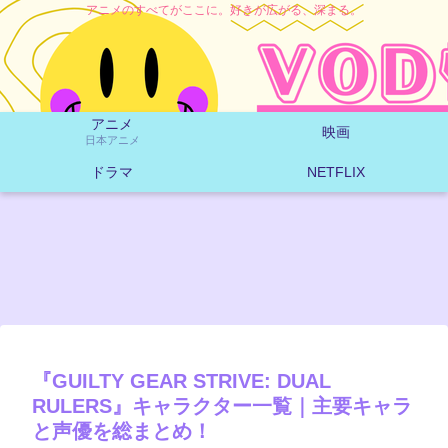
アニメのすべてがここに。好きが広がる、深まる。
アニメ
映画
日本アニメ
ドラマ
NETFLIX
『GUILTY GEAR STRIVE: DUAL
RULERS』キャラクター一覧｜主要キャラ
と声優を総まとめ！