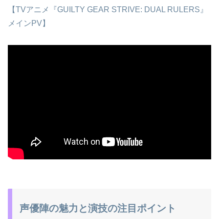
【TVアニメ『GUILTY GEAR STRIVE: DUAL RULERS』
メインPV】
声優陣の魅力と演技の注目ポイント