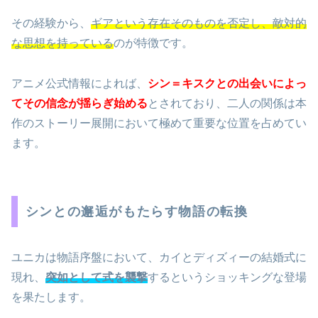
その経験から、
ギアという存在そのものを否定し、敵対的
な思想を持っている
のが特徴です。
アニメ公式情報によれば、
シン＝キスクとの出会いによっ
てその信念が揺らぎ始める
とされており、二人の関係は本
作のストーリー展開において極めて重要な位置を占めてい
ます。
シンとの邂逅がもたらす物語の転換
ユニカは物語序盤において、カイとディズィーの結婚式に
現れ、
突如として式を襲撃
するというショッキングな登場
を果たします。