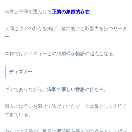
秩序と平和を重んじる
正義の象徴的存在
。
人間とギアの共存を掲げ、政治的にも影響力を持つリーダ
ー。
本作ではディズィーとの結婚式が物語の起点となる。
ディズィー
ギアでありながら、
温和で優しい性格
の持ち主。
過去には争いを避けて逃げていたが、今は母として力強く
生きている。
カイとの関係が、世界の価値観を揺るがす存在として描か