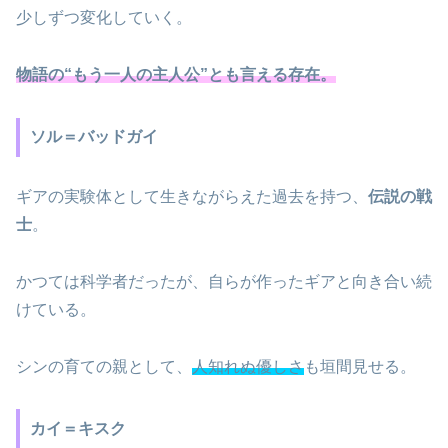
少しずつ変化していく。
物語の“もう一人の主人公”とも言える存在。
ソル＝バッドガイ
ギアの実験体として生きながらえた過去を持つ、
伝説の戦
士
。
かつては科学者だったが、自らが作ったギアと向き合い続
けている。
シンの育ての親として、
人知れぬ優しさ
も垣間見せる。
カイ＝キスク