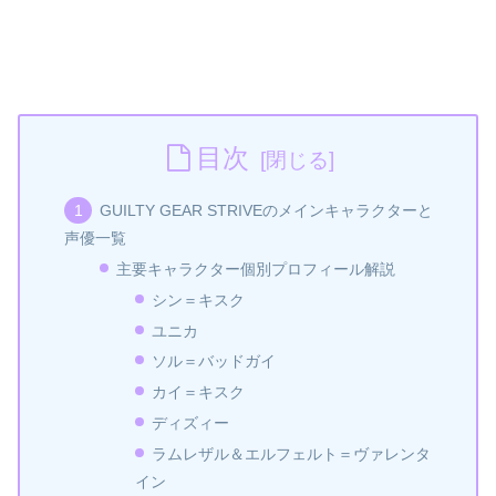
目次
GUILTY GEAR STRIVEのメインキャラクターと
声優一覧
主要キャラクター個別プロフィール解説
シン＝キスク
ユニカ
ソル＝バッドガイ
カイ＝キスク
ディズィー
ラムレザル＆エルフェルト＝ヴァレンタ
イン