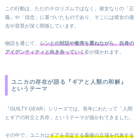
この行動は、ただのテロリズムではなく、彼女なりの「正
義」や「信念」に基づいたものであり、そこには彼女の過
去や背景が深く関係しています。
物語を通じて、
シンとの対話や衝突を重ねながら、自身の
アイデンティティと向き合っていく
姿が描かれます。
ユニカの存在が語る『ギアと人類の和解』
というテーマ
『GUILTY GEAR』シリーズでは、長年にわたって「人間
とギアの対立と共存」というテーマが描かれてきました。
その中で、ユニカは
ギアを否定する最後の立場を代表する