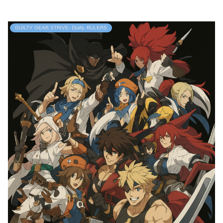
GUILTY GEAR STRIVE- DUAL RULERS