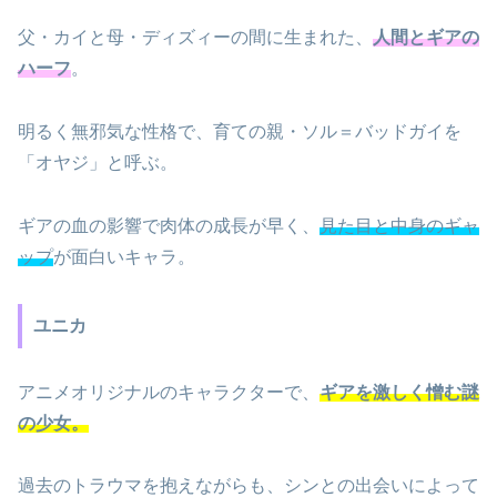
父・カイと母・ディズィーの間に生まれた、
人間とギアの
ハーフ
。
明るく無邪気な性格で、育ての親・ソル＝バッドガイを
「オヤジ」と呼ぶ。
ギアの血の影響で肉体の成長が早く、
見た目と中身のギャ
ップ
が面白いキャラ。
ユニカ
アニメオリジナルのキャラクターで、
ギアを激しく憎む謎
の少女。
過去のトラウマを抱えながらも、シンとの出会いによって