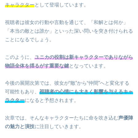
キャラクター
として登場しています。
視聴者は彼女の行動や言動を通じて、「和解とは何か」
「本当の敵とは誰か」といった深い問いを突き付けられる
ことになるでしょう。
このように、
ユニカの役割は新キャラクターでありながら
物語全体を揺るがす重要な鍵
となっています。
今後の展開次第では、彼女が“敵”から“仲間”へと変化する
可能性もあり、
視聴者の心情にも大きく影響を与えるキャ
ラクター
になると予想されます。
次章では、そんなキャラクターたちに命を吹き込む
声優陣
の魅力と演技
に注目していきます。