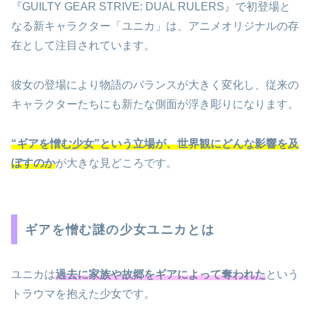
『GUILTY GEAR STRIVE: DUAL RULERS』で初登場と
なる新キャラクター「ユニカ」は、アニメオリジナルの存
在として注目されています。
彼女の登場により物語のバランスが大きく変化し、従来の
キャラクターたちにも新たな側面が浮き彫りになります。
“ギアを憎む少女”という立場が、世界観にどんな影響を及
ぼすのか
が大きな見どころです。
ギアを憎む謎の少女ユニカとは
ユニカは
過去に家族や故郷をギアによって奪われた
という
トラウマを抱えた少女です。