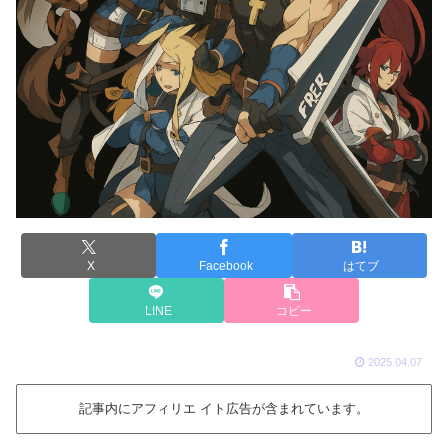
X
Facebook
はてブ
LINE
コピー
2025.04.07
記事内にアフィリエ イト広告が含まれています。