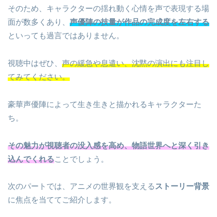
そのため、キャラクターの揺れ動く心情を声で表現する場
面が数多くあり、
声優陣の技量が作品の完成度を左右する
といっても過言ではありません。
視聴中はぜひ、
声の緩急や息遣い、沈黙の演出にも注目し
てみてください。
豪華声優陣によって生き生きと描かれるキャラクターた
ち。
その魅力が視聴者の没入感を高め、物語世界へと深く引き
込んでくれる
ことでしょう。
次のパートでは、アニメの世界観を支える
ストーリー背景
に焦点を当ててご紹介します。