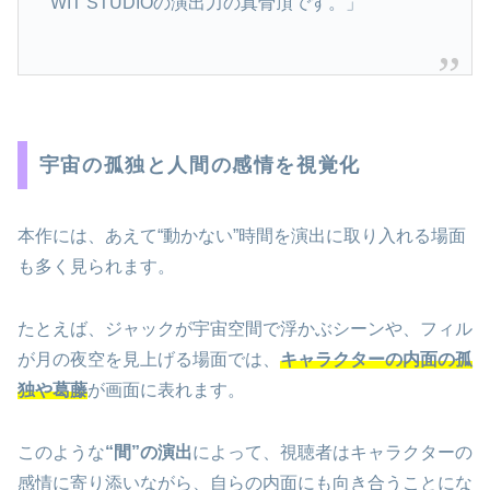
WIT STUDIOの演出力の真骨頂です。」
宇宙の孤独と人間の感情を視覚化
本作には、あえて“動かない”時間を演出に取り入れる場面
も多く見られます。
たとえば、ジャックが宇宙空間で浮かぶシーンや、フィル
が月の夜空を見上げる場面では、
キャラクターの内面の孤
独や葛藤
が画面に表れます。
このような
“間”の演出
によって、視聴者はキャラクターの
感情に寄り添いながら、自らの内面にも向き合うことにな