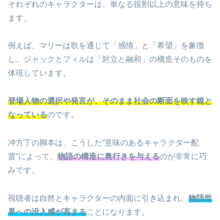
それぞれのキャラクターは、単なる役割以上の意味を持ち
ます。
例えば、マリーは歌を通じて「感情」と「希望」を象徴
し、ジャックとフィルは「対立と融和」の構造そのものを
体現しています。
登場人物の選択や発言が、そのまま社会の断面を映す鏡と
なっている
のです。
冲方丁の脚本は、こうした“意味のあるキャラクター配
置”によって、
物語の構造に奥行きを与える
のが非常に巧
みです。
視聴者は自然とキャラクターの内面に引き込まれ、
物語世
界への没入感が高まる
ことになります。