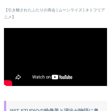
【引き離されたふたりの再会 | ムーンライズ | ネトフリア
ニメ】
WIT STUDIOの映像美と演出が物語に奥