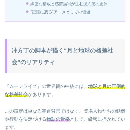
緻密な構成と感情描写が生む没入感の正体
“記憶に残る”アニメとしての価値
冲方丁の脚本が描く“月と地球の格差社
会”のリアリティ
『ムーンライズ』の世界観の中核には、
地球と月の圧倒的
な格差社会
があります。
この設定は単なる舞台背景ではなく、登場人物たちの動機
や行動を決定づける
物語の骨格
として、緻密に描かれてい
ます。