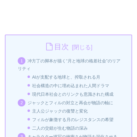
目次
冲方丁の脚本が描く“月と地球の格差社会”のリア
リティ
AIが支配する地球と、搾取される月
社会構造の中に埋め込まれた人間ドラマ
現代日本社会とのリンクも意識された構成
ジャックとフィルの対立と再会が物語の軸に
主人公ジャックの復讐と変化
フィルが象徴する月のレジスタンスの希望
二人の交錯が生む物語の深み
キャラクター描写の緻密さが物語を深化させる