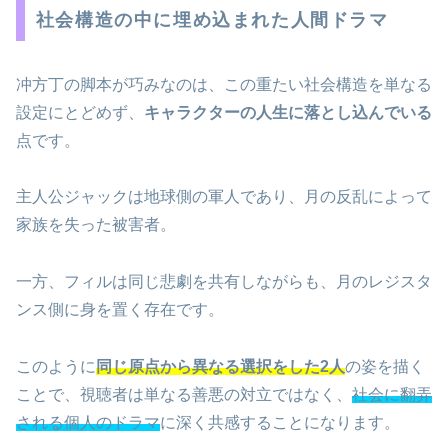
社会構造の中に埋め込まれた人間ドラマ
冲方丁の脚本が巧みなのは、この重たい社会構造を単なる
設定にとどめず、
キャラクターの人生に落とし込んでいる
点です。
主人公ジャックは地球側の軍人であり、月の反乱によって
家族を失った被害者。
一方、フィルは同じ悲劇を共有しながらも、月のレジスタ
ンス側に身を置く存在です。
このように
同じ原点から異なる選択をした2人
の姿を描く
ことで、視聴者は単なる善悪の対立ではなく、
社会に翻弄
される個人のドラマ
に深く共感することになります。