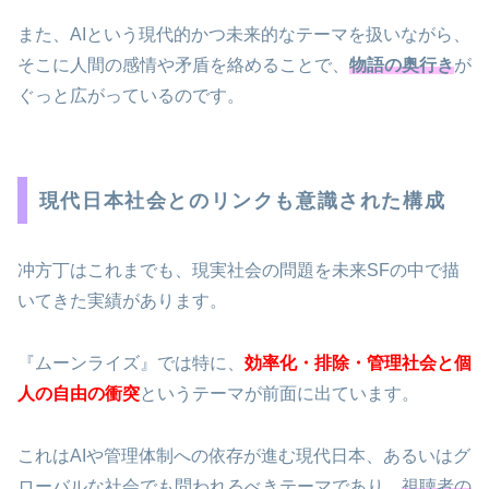
また、AIという現代的かつ未来的なテーマを扱いながら、
そこに人間の感情や矛盾を絡めることで、
物語の奥行き
が
ぐっと広がっているのです。
現代日本社会とのリンクも意識された構成
冲方丁はこれまでも、現実社会の問題を未来SFの中で描
いてきた実績があります。
『ムーンライズ』では特に、
効率化・排除・管理社会と個
人の自由の衝突
というテーマが前面に出ています。
これはAIや管理体制への依存が進む現代日本、あるいはグ
ローバルな社会でも問われるべきテーマであり、
視聴者の