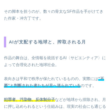
その脚本を担うのが、数々の骨太なSF作品を手がけてき
た作家・冲方丁です。
AIが支配する地球と、搾取される月
作品の舞台は、全情報を統括するAI〈サピエンティア〉に
よって合理化された地球社会。
表向きは平和で秩序が保たれているものの、実際には
“不
要”と判断された者たちが月へ送られている
のです。
犯罪者、汚染物、反体制分子
などが地球から排除され、月
に押し込められるという仕組みは、現実の社会にも通じる