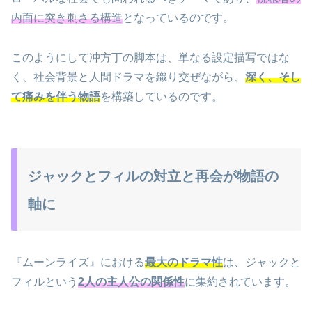
内面に突き刺さる構造
となっているのです。
このようにして冲方丁の脚本は、単なる設定描写ではな
く、社会背景と人間ドラマを織り交ぜながら、
深く、そし
て痛みを伴う物語
を構築しているのです。
ジャックとフィルの対立と再会が物語の
軸に
『ムーンライズ』における
最大のドラマ性
は、ジャックと
フィルという
2人の主人公の関係性
に集約されています。