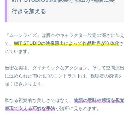
行きを加える
『ムーンライズ』は脚本やキャラクター設定の深さに加え
て、
WIT STUDIOの映像演出によって作品世界が立体化
さ
れています。
緻密な美術、ダイナミックなアクション、そして空間演出
に込められた“静と動”のコントラストは、視聴者の感情を
強く揺さぶります。
単なる視覚的な美しさではなく、
物語の意味や感情を視覚
表現で支える巧妙な手法
が随所に見られます。