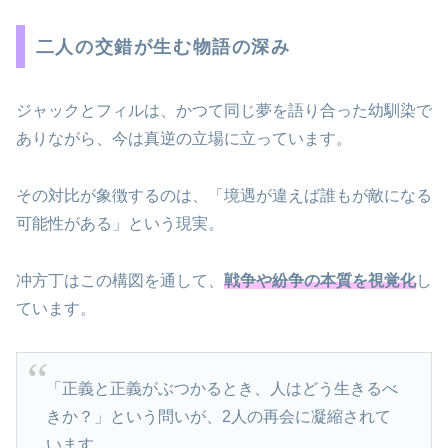
二人の交錯が生む物語の深み
ジャックとフィルは、かつて同じ夢を語り合った幼馴染で
ありながら、今は真逆の立場に立っています。
その対比が象徴するのは、「境遇が違えば誰もが敵になる
可能性がある」という現実。
冲方丁はこの構図を通して、
戦争や紛争の本質を視覚化
し
ています。
「正義と正義がぶつかるとき、人はどう生きるべ
きか？」という問いが、2人の再会に凝縮されて
います。