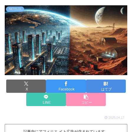
NETFLIX
X
Facebook
はてブ
LINE
コピー
2025.04.17
記事内にアフィリエ イト広告が含まれています。