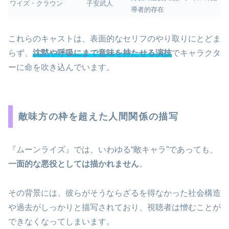
ワイズ・クラウン
子安武人
導者的存在
これらのキャストは、表面的なセリフのやり取りにとどま
らず、
沈黙や呼吸にまで意味を持たせる演技
でキャラクタ
ーに命を吹き込んでいます。
敵味方の枠を超えた人間関係の描写
『ムーンライズ』では、いわゆる“敵キャラ”であっても、
一面的な悪役としては描かれません
。
その背景には、彼らがそうならざるを得なかった社会構造
や過去がしっかりと描写されており、視聴者は憎むことが
できなくなってしまいます。