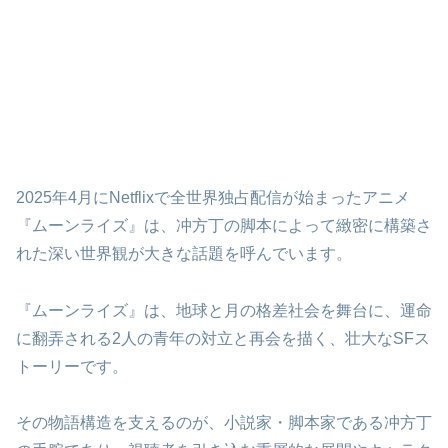
2025年4月にNetflixで全世界独占配信が始まったアニメ
『ムーンライズ』は、冲方丁の脚本によって緻密に構築さ
れた深い世界観が大きな話題を呼んでいます。
『ムーンライズ』は、地球と月の格差社会を舞台に、運命
に翻弄される2人の青年の対立と再会を描く、壮大なSFス
トーリーです。
その物語構造を支えるのが、小説家・脚本家である冲方丁