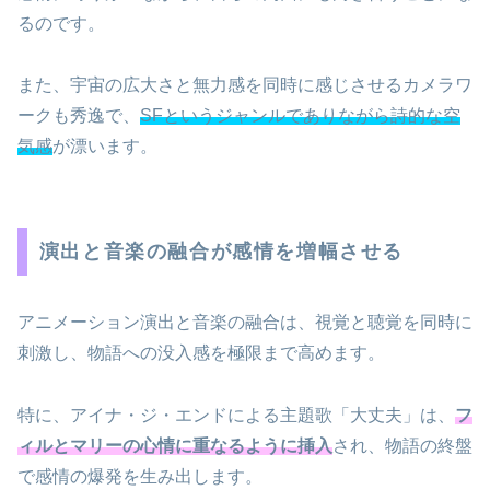
るのです。
また、宇宙の広大さと無力感を同時に感じさせるカメラワ
ークも秀逸で、
SFというジャンルでありながら詩的な空
気感
が漂います。
演出と音楽の融合が感情を増幅させる
アニメーション演出と音楽の融合は、視覚と聴覚を同時に
刺激し、物語への没入感を極限まで高めます。
特に、アイナ・ジ・エンドによる主題歌「大丈夫」は、
フ
ィルとマリーの心情に重なるように挿入
され、物語の終盤
で感情の爆発を生み出します。