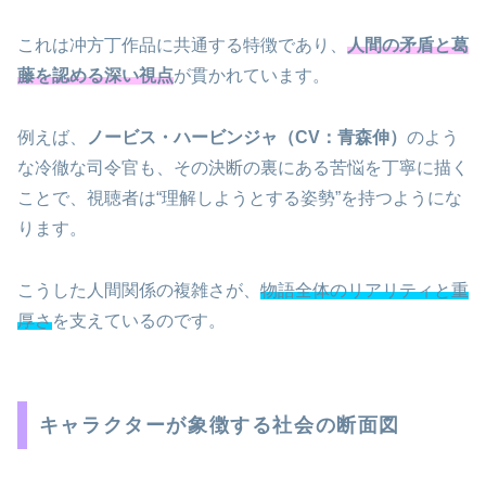
これは冲方丁作品に共通する特徴であり、
人間の矛盾と葛
藤を認める深い視点
が貫かれています。
例えば、
ノービス・ハービンジャ（CV：青森伸）
のよう
な冷徹な司令官も、その決断の裏にある苦悩を丁寧に描く
ことで、視聴者は“理解しようとする姿勢”を持つようにな
ります。
こうした人間関係の複雑さが、
物語全体のリアリティと重
厚さ
を支えているのです。
キャラクターが象徴する社会の断面図