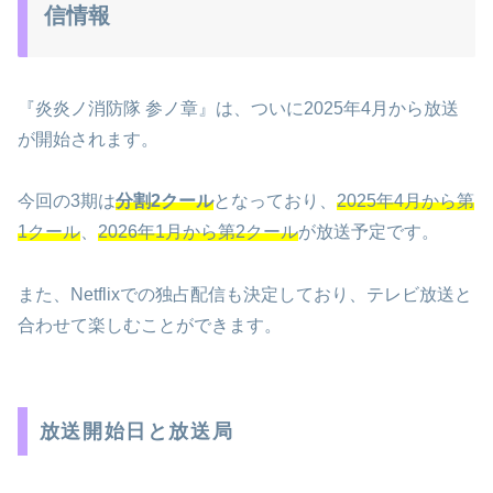
信情報
『炎炎ノ消防隊 参ノ章』は、ついに2025年4月から放送
が開始されます。
今回の3期は
分割2クール
となっており、
2025年4月から第
1クール
、
2026年1月から第2クール
が放送予定です。
また、Netflixでの独占配信も決定しており、テレビ放送と
合わせて楽しむことができます。
放送開始日と放送局