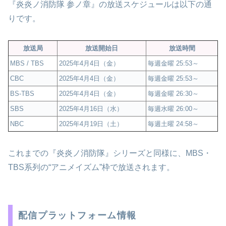
『炎炎ノ消防隊 参ノ章』の放送スケジュールは以下の通
りです。
放送局
放送開始日
放送時間
MBS / TBS
2025年4月4日（金）
毎週金曜 25:53～
CBC
2025年4月4日（金）
毎週金曜 25:53～
BS-TBS
2025年4月4日（金）
毎週金曜 26:30～
SBS
2025年4月16日（水）
毎週水曜 26:00～
NBC
2025年4月19日（土）
毎週土曜 24:58～
これまでの『炎炎ノ消防隊』シリーズと同様に、MBS・
TBS系列の“アニメイズム”枠で放送されます。
配信プラットフォーム情報