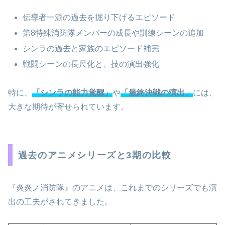
伝導者一派の過去を掘り下げるエピソード
第8特殊消防隊メンバーの成長や訓練シーンの追加
シンラの過去と家族のエピソード補完
戦闘シーンの長尺化と、技の演出強化
特に、
「シンラの能力覚醒」
や
「最終決戦の演出」
には、
大きな期待が寄せられています。
過去のアニメシリーズと3期の比較
『炎炎ノ消防隊』のアニメは、これまでのシリーズでも演
出の工夫がされてきました。