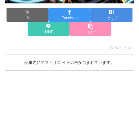
X
Facebook
はてブ
LINE
コピー
2025.03.16
記事内にアフィリエ イト広告が含まれています。