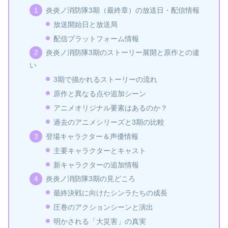
炎炎ノ消防隊3期（最終章）の放送日・配信情報
放送開始日と放送局
配信プラットフォーム情報
炎炎ノ消防隊3期のストーリー展開と原作との違
い
3期で描かれるストーリーの流れ
原作と異なる点や追加シーン
アニメオリジナル要素はあるのか？
過去のアニメシリーズと3期の比較
登場キャラクター＆声優情報
主要キャラクターとキャスト
新キャラクターの追加情報
炎炎ノ消防隊3期の見どころ
最終決戦に向けたシンラたちの成長
圧巻のアクションシーンと演出
明かされる「大災害」の真実