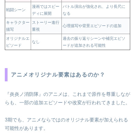
漫画ではスピー
バトル演出が強化され、より長尺に
戦闘シーン
ディに展開
なる
キャラクター
ストーリー進行
心理描写や背景エピソードの追加
描写
重視
オリジナルエ
過去の振り返りシーンや補完エピソ
なし
ピソード
ードが追加される可能性
アニメオリジナル要素はあるのか？
『炎炎ノ消防隊』のアニメは、これまで原作を尊重しなが
らも、一部の追加エピソードや改変が行われてきました。
3期でも、アニメならではのオリジナル要素が加えられる
可能性があります。