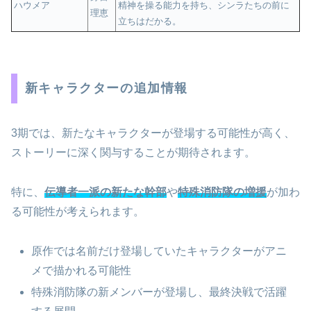
ハウメア
精神を操る能力を持ち、シンラたちの前に
理恵
立ちはだかる。
新キャラクターの追加情報
3期では、新たなキャラクターが登場する可能性が高く、
ストーリーに深く関与することが期待されます。
特に、
伝導者一派の新たな幹部
や
特殊消防隊の増援
が加わ
る可能性が考えられます。
原作では名前だけ登場していたキャラクターがアニ
メで描かれる可能性
特殊消防隊の新メンバーが登場し、最終決戦で活躍