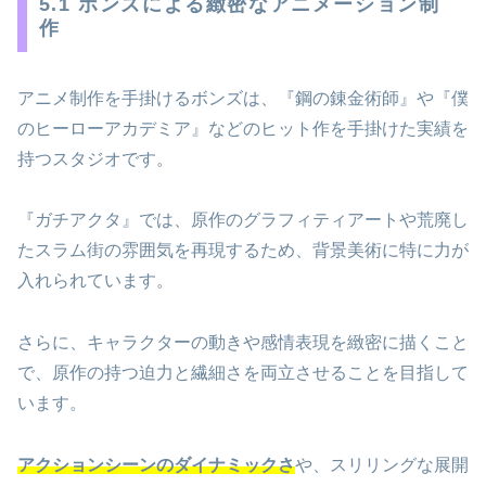
5.1 ボンズによる緻密なアニメーション制
作
アニメ制作を手掛けるボンズは、『鋼の錬金術師』や『僕
のヒーローアカデミア』などのヒット作を手掛けた実績を
持つスタジオです。
『ガチアクタ』では、原作のグラフィティアートや荒廃し
たスラム街の雰囲気を再現するため、背景美術に特に力が
入れられています。
さらに、キャラクターの動きや感情表現を緻密に描くこと
で、原作の持つ迫力と繊細さを両立させることを目指して
います。
アクションシーンのダイナミックさ
や、スリリングな展開