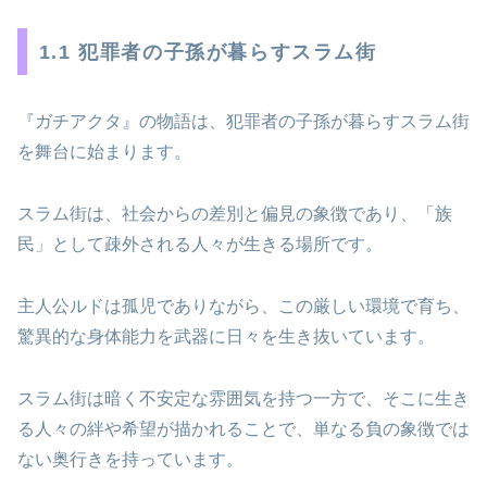
1.1 犯罪者の子孫が暮らすスラム街
『ガチアクタ』の物語は、犯罪者の子孫が暮らすスラム街
を舞台に始まります。
スラム街は、社会からの差別と偏見の象徴であり、「族
民」として疎外される人々が生きる場所です。
主人公ルドは孤児でありながら、この厳しい環境で育ち、
驚異的な身体能力を武器に日々を生き抜いています。
スラム街は暗く不安定な雰囲気を持つ一方で、そこに生き
る人々の絆や希望が描かれることで、単なる負の象徴では
ない奥行きを持っています。