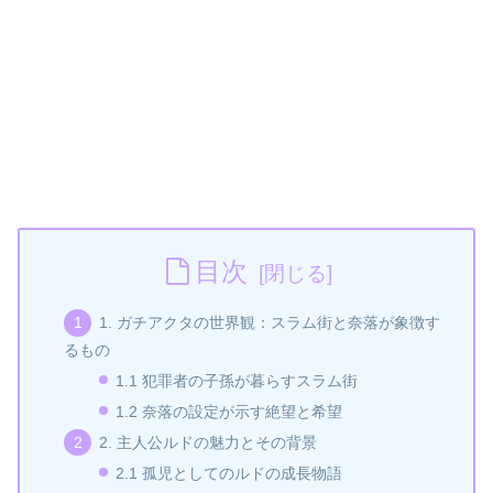
目次
1. ガチアクタの世界観：スラム街と奈落が象徴す
るもの
1.1 犯罪者の子孫が暮らすスラム街
1.2 奈落の設定が示す絶望と希望
2. 主人公ルドの魅力とその背景
2.1 孤児としてのルドの成長物語