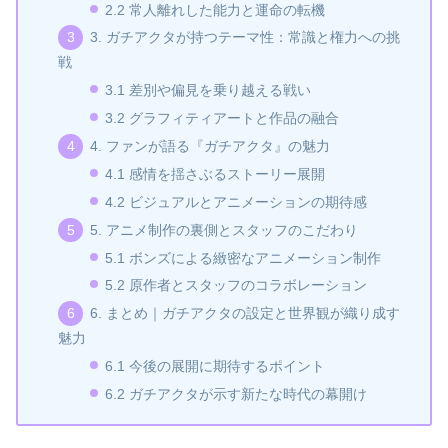
2.2 常人離れした能力と運命の転機
3. ガチアクタが持つテーマ性：常識と権力への挑
戦
3.1 差別や偏見を乗り越える戦い
3.2 グラフィティアートと作品の融合
4. ファンが語る『ガチアクタ』の魅力
4.1 感情を揺さぶるストーリー展開
4.2 ビジュアルとアニメーションの期待感
5. アニメ制作の裏側とスタッフのこだわり
5.1 ボンズによる緻密なアニメーション制作
5.2 原作者とスタッフのコラボレーション
6. まとめ｜ガチアクタの設定と世界観が織り成す
魅力
6.1 今後の展開に期待するポイント
6.2 ガチアクタが示す新たな時代の幕開け