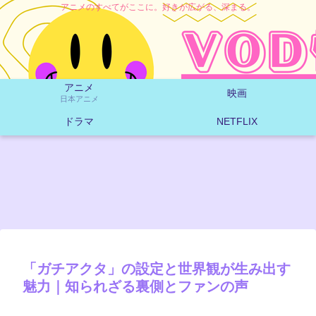
アニメのすべてがここに。好きが広がる、深まる。
アニメ
映画
日本アニメ
ドラマ
NETFLIX
「ガチアクタ」の設定と世界観が生み出す
魅力｜知られざる裏側とファンの声