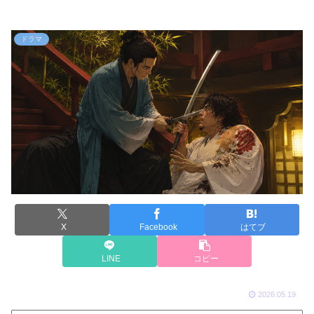
ドラマ
X
Facebook
はてブ
LINE
コピー
2026.05.19