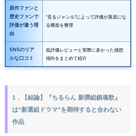
原作ファンと
歴史ファンで
“見るジャンル”によって評価が真逆にな
評価が違う理
る構造を整理
由
SNSのリア
低評価レビューと実際に多かった感想
ルな口コミ
傾向をまとめて紹介
1．【結論】『ちるらん 新撰組鎮魂歌』
は“新選組ドラマ”を期待すると合わない
作品