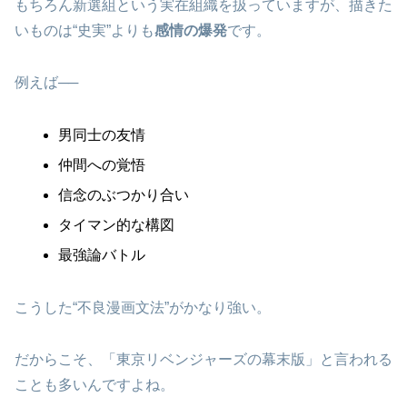
もちろん新選組という実在組織を扱っていますが、描きた
いものは“史実”よりも
感情の爆発
です。
例えば──
男同士の友情
仲間への覚悟
信念のぶつかり合い
タイマン的な構図
最強論バトル
こうした“不良漫画文法”がかなり強い。
だからこそ、「東京リベンジャーズの幕末版」と言われる
ことも多いんですよね。