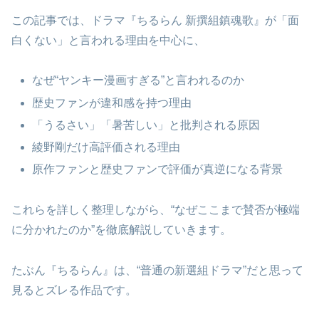
この記事では、ドラマ『ちるらん 新撰組鎮魂歌』が「面
白くない」と言われる理由を中心に、
なぜ“ヤンキー漫画すぎる”と言われるのか
歴史ファンが違和感を持つ理由
「うるさい」「暑苦しい」と批判される原因
綾野剛だけ高評価される理由
原作ファンと歴史ファンで評価が真逆になる背景
これらを詳しく整理しながら、“なぜここまで賛否が極端
に分かれたのか”を徹底解説していきます。
たぶん『ちるらん』は、“普通の新選組ドラマ”だと思って
見るとズレる作品です。