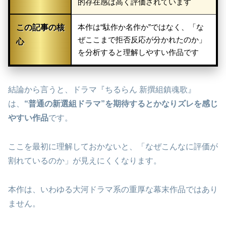
的存在感は高く評価されています
本作は“駄作か名作か”ではなく、「な
この記事の核
ぜここまで拒否反応が分かれたのか」
心
を分析すると理解しやすい作品です
結論から言うと、ドラマ『ちるらん 新撰組鎮魂歌』
は、
“普通の新選組ドラマ”を期待するとかなりズレを感じ
やすい作品
です。
ここを最初に理解しておかないと、「なぜこんなに評価が
割れているのか」が見えにくくなります。
本作は、いわゆる大河ドラマ系の重厚な幕末作品ではあり
ません。