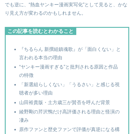
でも逆に、“熱血ヤンキー漫画実写化”として見ると、かな
り見え方が変わるのかもしれません。
この記事を読むとわかること
『ちるらん 新撰組鎮魂歌』が「面白くない」と
言われる本当の理由
“ヤンキー漫画すぎる”と批判される原因と作品
の特徴
「新選組らしくない」「うるさい」と感じる視
聴者が多い理由
山田裕貴版・土方歳三が賛否を呼んだ背景
綾野剛の芹沢鴨だけ高評価される理由と怪演の
凄み
原作ファンと歴史ファンで評価が真逆になる構