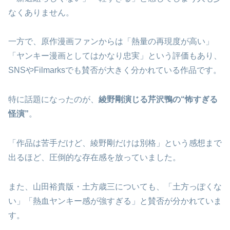
なくありません。
一方で、原作漫画ファンからは「熱量の再現度が高い」
「ヤンキー漫画としてはかなり忠実」という評価もあり、
SNSやFilmarksでも賛否が大きく分かれている作品です。
特に話題になったのが、
綾野剛演じる芹沢鴨の“怖すぎる
怪演”
。
「作品は苦手だけど、綾野剛だけは別格」という感想まで
出るほど、圧倒的な存在感を放っていました。
また、山田裕貴版・土方歳三についても、「土方っぽくな
い」「熱血ヤンキー感が強すぎる」と賛否が分かれていま
す。