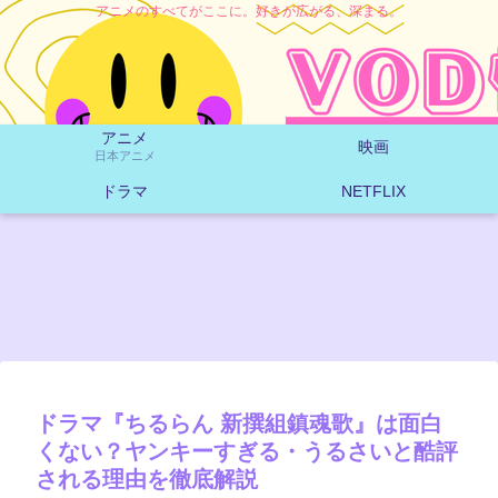
アニメのすべてがここに。好きが広がる、深まる。
アニメ
映画
日本アニメ
ドラマ
NETFLIX
ドラマ『ちるらん 新撰組鎮魂歌』は面白
くない？ヤンキーすぎる・うるさいと酷評
される理由を徹底解説