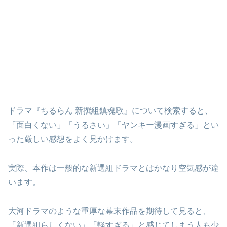
ドラマ『ちるらん 新撰組鎮魂歌』について検索すると、
「面白くない」「うるさい」「ヤンキー漫画すぎる」とい
った厳しい感想をよく見かけます。
実際、本作は一般的な新選組ドラマとはかなり空気感が違
います。
大河ドラマのような重厚な幕末作品を期待して見ると、
「新選組らしくない」「軽すぎる」と感じてしまう人も少