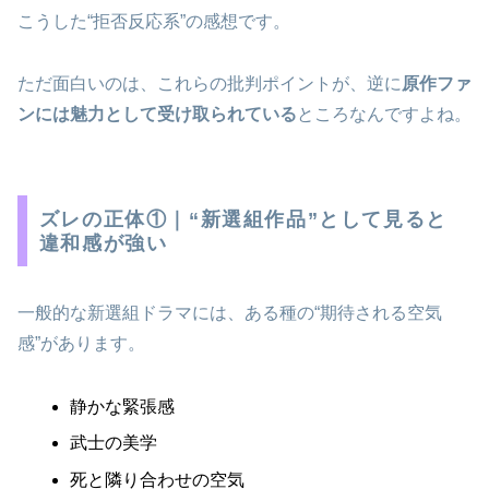
こうした“拒否反応系”の感想です。
ただ面白いのは、これらの批判ポイントが、逆に
原作ファ
ンには魅力として受け取られている
ところなんですよね。
ズレの正体①｜“新選組作品”として見ると
違和感が強い
一般的な新選組ドラマには、ある種の“期待される空気
感”があります。
静かな緊張感
武士の美学
死と隣り合わせの空気