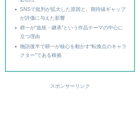
SNSで批判が拡大した原因と、期待値ギャップ
が評価に与えた影響
耕一が“血統・継承”という作品テーマの中心に
立つ理由
物語後半で耕一が核心を動かす“転換点のキャラ
クター”である根拠
スポンサーリンク