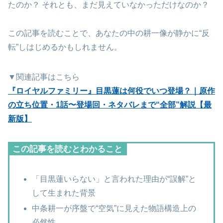
たのか？ それとも、まだ見えていなかっただけなのか？
この記事を読むことで、あなたの中の耕一像が静かに“反
転”しはじめるかもしれません。
▼関連記事はこちら
『ロイヤルファミリー』目黒蓮は何役でいつ登場？｜原作
の立ち位置・1話〜登場回・ネタバレまで“全部”解説【最
新版】
この記事を読むとわかること
「目黒蓮いらない」と言われた理由が“誤解”と
して生まれた背景
中条耕一が序盤で“空気”に見えた物語構造上の
必然性