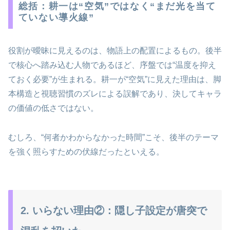
総括：耕一は“空気”ではなく“まだ光を当て
ていない導火線”
役割が曖昧に見えるのは、物語上の配置によるもの。後半
で核心へ踏み込む人物であるほど、序盤では“温度を抑え
ておく必要”が生まれる。耕一が“空気”に見えた理由は、脚
本構造と視聴習慣のズレによる誤解であり、決してキャラ
の価値の低さではない。
むしろ、“何者かわからなかった時間”こそ、後半のテーマ
を強く照らすための伏線だったといえる。
2. いらない理由②：隠し子設定が唐突で