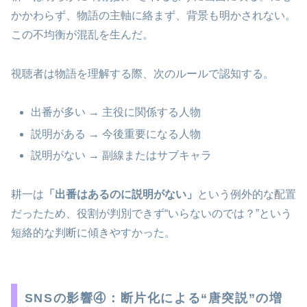
かかわらず、物語の主軸に絡まず、背景も明かされない。
この不均衡が混乱を生んだ。
視聴者は物語を理解する際、次のルールで認知する。
出番が多い → 主役に関係する人物
説明がある → 今後重要になる人物
説明がない → 副線またはサブキャラ
耕一は
「出番はあるのに説明がない」
という例外的な配置
だったため、役割が判別できず“いらないのでは？”という
短絡的な判断に傾きやすかった。
SNSの影響④：断片化による“唐突説”の増