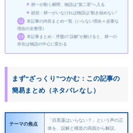
耕一が動く瞬間、物語は“第二章”へ入る
総括：耕一がいなければ物語は“動き始めない”
本記事の内容まとめ一覧（いらない理由 × 必要な
理由の全整理）
本記事まとめ：序盤の“誤解”が解けると、耕一の
存在は物語の中心に変わる
まず“ざっくり”つかむ：この記事の
簡易まとめ（ネタバレなし）
「目黒蓮はいらない？」という声の正
テーマの焦点
体を、誤解と構造の両面から解説。