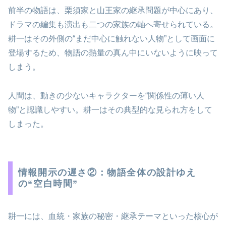
前半の物語は、栗須家と山王家の継承問題が中心にあり、
ドラマの編集も演出も二つの家族の軸へ寄せられている。
耕一はその外側の“まだ中心に触れない人物”として画面に
登場するため、物語の熱量の真ん中にいないように映って
しまう。
人間は、動きの少ないキャラクターを“関係性の薄い人
物”と認識しやすい。耕一はその典型的な見られ方をして
しまった。
情報開示の遅さ②：物語全体の設計ゆえ
の“空白時間”
耕一には、血統・家族の秘密・継承テーマといった核心が