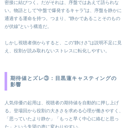
密接に結びつく。だがそれは、序盤ではあえて語られな
い。物語として“中盤で爆発するキャラ”は、序盤を静かに
通過する運命を持つ。つまり、“静かであることそのもの
が伏線”という構造だ。
しかし視聴者側からすると、この“静けさ”は説明不足に見
え、役割が読み取れないストレスに転化しやすい。
期待値とズレ③：目黒蓮キャスティングの
影響
人気俳優の起用は、視聴者の期待値を自動的に押し上げ
る。登場回から役割の大きさを求める心理が働きやすく、
「思っていたより静か」「もっと早く中心に絡むと思っ
た」という失望の声に変わりやすい。