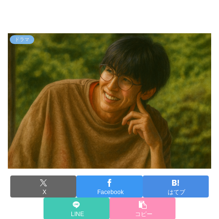
ドラマ
X
Facebook
はてブ
LINE
コピー