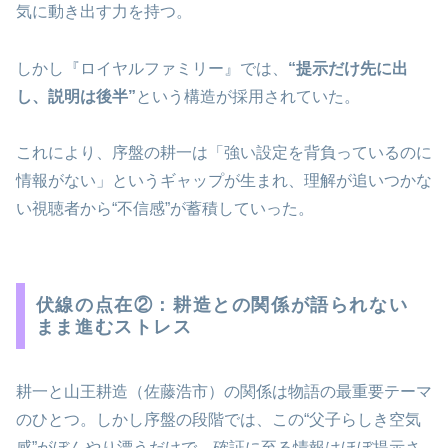
気に動き出す力を持つ。
しかし『ロイヤルファミリー』では、
“提示だけ先に出
し、説明は後半”
という構造が採用されていた。
これにより、序盤の耕一は「強い設定を背負っているのに
情報がない」というギャップが生まれ、理解が追いつかな
い視聴者から“不信感”が蓄積していった。
伏線の点在②：耕造との関係が語られない
まま進むストレス
耕一と山王耕造（佐藤浩市）の関係は物語の最重要テーマ
のひとつ。しかし序盤の段階では、この“父子らしき空気
感”がぼんやり漂うだけで、確証に至る情報はほぼ提示さ