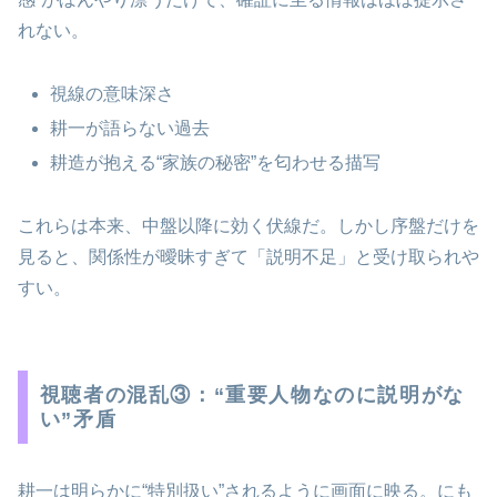
れない。
視線の意味深さ
耕一が語らない過去
耕造が抱える“家族の秘密”を匂わせる描写
これらは本来、中盤以降に効く伏線だ。しかし序盤だけを
見ると、関係性が曖昧すぎて「説明不足」と受け取られや
すい。
視聴者の混乱③：“重要人物なのに説明がな
い”矛盾
耕一は明らかに“特別扱い”されるように画面に映る。にも