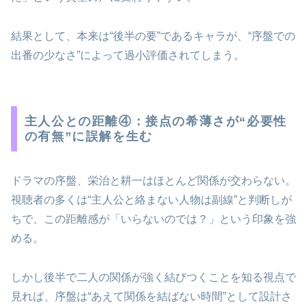
結果として、本来は“後半の要”であるキャラが、“序盤での
出番の少なさ”によって過小評価されてしまう。
主人公との距離④：接点の希薄さが“必要性
の有無”に誤解を生む
ドラマの序盤、栄治と耕一はほとんど関係が交わらない。
視聴者の多くは“主人公と絡まない人物は副線”と判断しが
ちで、この距離感が「いらないのでは？」という印象を強
める。
しかし後半で二人の関係が強く結びつくことを知る視点で
見れば、序盤は“あえて関係を結ばない時間”として設計さ