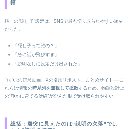
幅
耕一の“隠し子”設定は、SNSで最も切り取られやすい題材
だった。
「隠し子って誰の？」
「急に話が飛びすぎ」
「説明なしに設定だけ出された」
TikTokの短尺動画、Xの引用リポスト、まとめサイト──こ
れらは情報の
時系列を無視して拡散
するため、物語設計上
の“静かに育てる伏線”が歪んだ形で受け取られやすい。
総括：唐突に見えたのは“説明の欠落”では