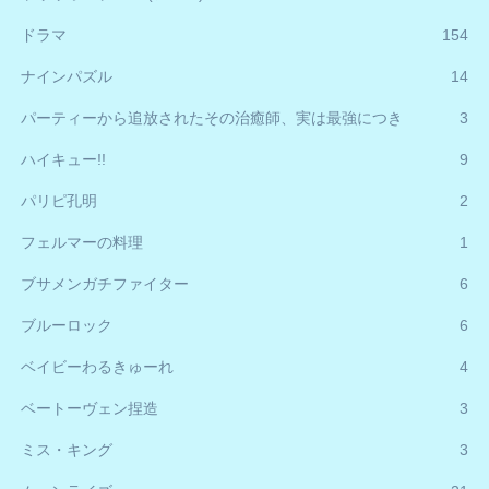
ドラマ
154
ナインパズル
14
パーティーから追放されたその治癒師、実は最強につき
3
ハイキュー!!
9
パリピ孔明
2
フェルマーの料理
1
ブサメンガチファイター
6
ブルーロック
6
ベイビーわるきゅーれ
4
ベートーヴェン捏造
3
ミス・キング
3