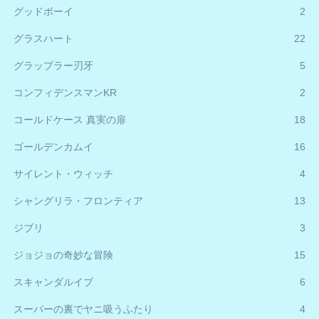
グッドボーイ
2
グラスハート
22
グラップラー刃牙
5
コンフィデンスマンKR
2
コールドケース 真実の扉
18
ゴールデンカムイ
16
サイレント・ウィッチ
4
シャングリラ・フロンティア
13
ジブリ
3
ジョジョの奇妙な冒険
15
スキャンダルイブ
6
スーパーの裏でヤニ吸うふたり
4