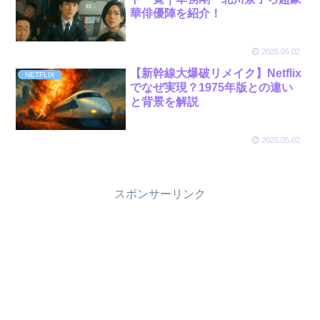
華俳優陣を紹介！
2025.05.02
【新幹線大爆破リメイク】Netflix
NETFLIX
でなぜ実現？1975年版との違い
と背景を解説
2025.05.02
スポンサーリンク