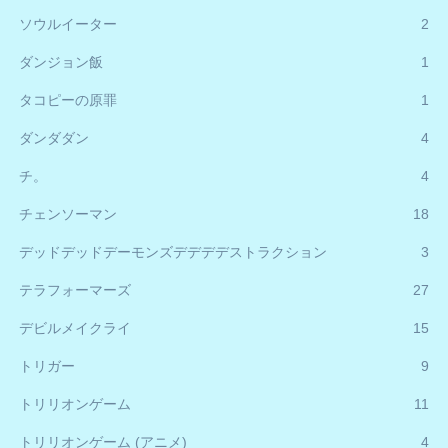
ソウルイーター
2
ダンジョン飯
1
タコピーの原罪
1
ダンダダン
4
チ。
4
チェンソーマン
18
デッドデッドデーモンズデデデデストラクション
3
テラフォーマーズ
27
デビルメイクライ
15
トリガー
9
トリリオンゲーム
11
トリリオンゲーム (アニメ)
4