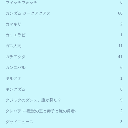
ウィッチウォッチ
6
ガンダム ジークアクアス
60
カマキリ
2
カミエラビ
1
ガス人間
11
ガチアクタ
41
ガンニバル
6
キルアオ
1
キングダム
8
クジャクのダンス、誰が見た？
9
クレバテス-魔獣の王と赤子と屍の勇者-
2
グッドニュース
3