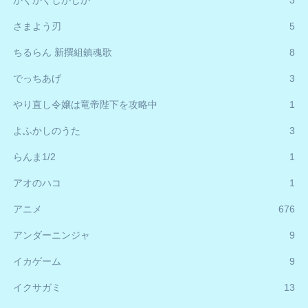
さまよう刃
5
ちるらん 新撰組鎮魂歌
8
でっちあげ
3
やり直し令嬢は竜帝陛下を攻略中
1
よふかしのうた
3
らんま1/2
1
アオのハコ
1
アニメ
676
アンダーニンジャ
9
イカゲーム
9
イクサガミ
13