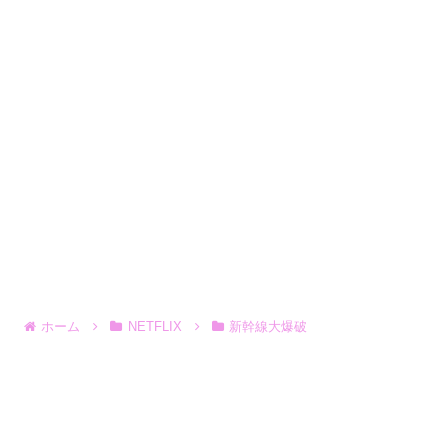
ホーム
NETFLIX
新幹線大爆破