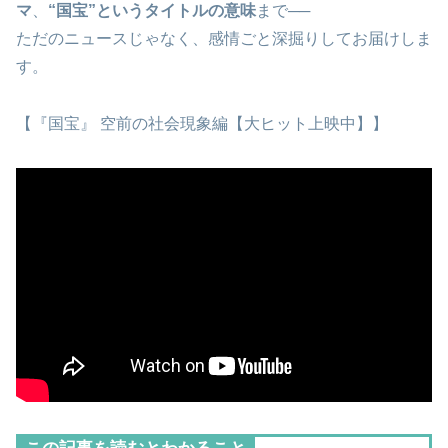
マ
、
“国宝”というタイトルの意味
まで──
ただのニュースじゃなく、感情ごと深掘りしてお届けしま
す。
【『国宝』 空前の社会現象編【大ヒット上映中】】