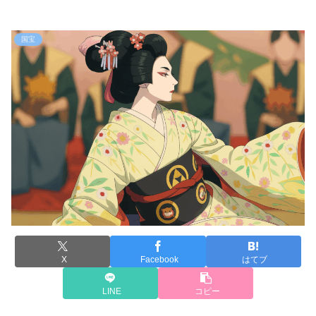
国宝
X
Facebook
はてブ
LINE
コピー