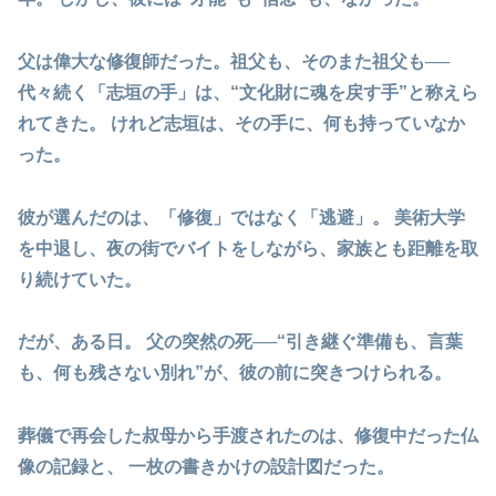
父は偉大な修復師だった。祖父も、そのまた祖父も──
代々続く「志垣の手」は、“文化財に魂を戻す手”と称えら
れてきた。 けれど志垣は、その手に、何も持っていなか
った。
彼が選んだのは、「修復」ではなく「逃避」。 美術大学
を中退し、夜の街でバイトをしながら、家族とも距離を取
り続けていた。
だが、ある日。 父の突然の死──
“引き継ぐ準備も、言葉
も、何も残さない別れ”
が、彼の前に突きつけられる。
葬儀で再会した叔母から手渡されたのは、修復中だった仏
像の記録と、 一枚の書きかけの設計図だった。