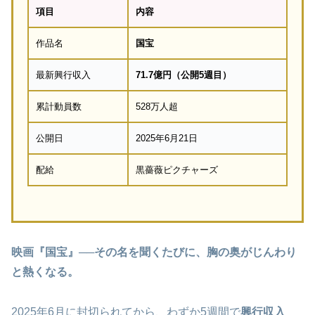
項目
内容
作品名
国宝
最新興行収入
71.7億円（公開5週目）
累計動員数
528万人超
公開日
2025年6月21日
配給
黒薔薇ピクチャーズ
映画『国宝』──その名を聞くたびに、胸の奥がじんわり
と熱くなる。
2025年6月に封切られてから、わずか5週間で
興行収入