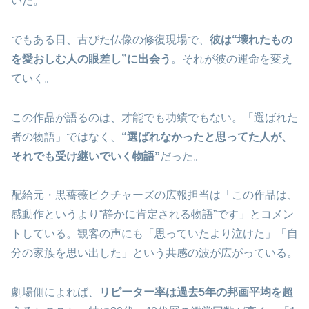
いた。
でもある日、古びた仏像の修復現場で、
彼は“壊れたもの
を愛おしむ人の眼差し”に出会う
。それが彼の運命を変え
ていく。
この作品が語るのは、才能でも功績でもない。「選ばれた
者の物語」ではなく、
“選ばれなかったと思ってた人が、
それでも受け継いでいく物語”
だった。
配給元・黒薔薇ピクチャーズの広報担当は「この作品は、
感動作というより“静かに肯定される物語”です」とコメン
トしている。観客の声にも「思っていたより泣けた」「自
分の家族を思い出した」という共感の波が広がっている。
劇場側によれば、
リピーター率は過去5年の邦画平均を超