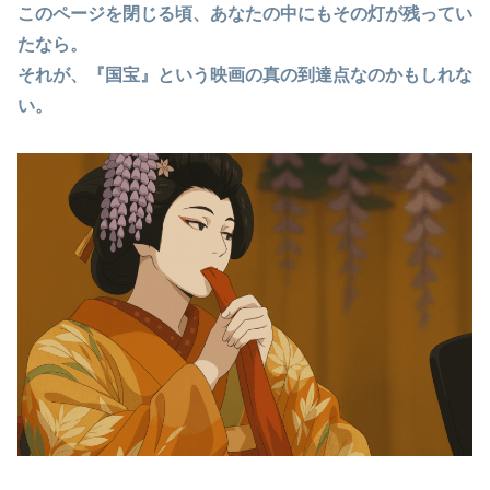
このページを閉じる頃、あなたの中にもその灯が残ってい
たなら。
それが、『国宝』という映画の
真の到達点
なのかもしれな
い。