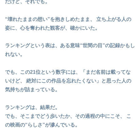
だけど、それでも。
“壊れたままの想い”を抱きしめたまま、 立ち上がる人の
姿に、心を奪われた観客が、確かにいた。
ランキングという表は、ある意味“世間の目”の記録かもし
れない。
でも、この21位という数字には、
「まだ名前は載ってな
いけど、 絶対にこの作品を忘れたくない」と思った人の
気持ちが詰まっている
。
ランキングは、結果だ。
でも、
そこまでどう歩いたか
、その過程の中にこそ、 こ
の映画の“らしさ”が滲んでいる。