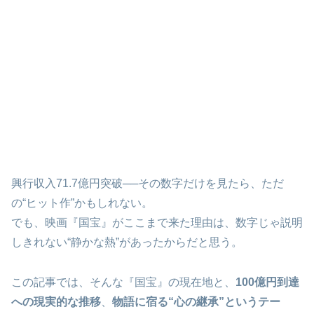
興行収入71.7億円突破──その数字だけを見たら、ただ
の“ヒット作”かもしれない。
でも、映画『国宝』がここまで来た理由は、数字じゃ説明
しきれない“静かな熱”があったからだと思う。
この記事では、そんな『国宝』の現在地と、
100億円到達
への現実的な推移
、
物語に宿る“心の継承”というテー