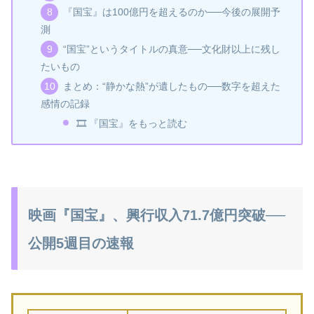
『国宝』は100億円を超えるのか──今後の展開予
測
“国宝”というタイトルの真意──文化財以上に残し
たいもの
まとめ：“静かな熱”が遺したもの──数字を超えた
感情の記録
🎞️ 『国宝』をもっと読む
映画『国宝』、興行収入71.7億円突破──
公開5週目の速報