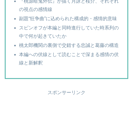
『桃源暗鬼外伝』が描く月詠と桜介、それぞれ
の視点の感情線
副題“狂争曲”に込められた構成的・感情的意味
スピンオフが本編と同時進行していた時系列の
中で何が起きていたか
桃太郎機関の裏側で交錯する忠誠と葛藤の構造
本編への伏線として読むことで深まる感情の伏
線と新解釈
スポンサーリンク