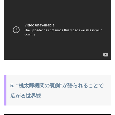
5. “桃太郎機関の裏側”が語られることで
広がる世界観