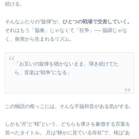
続ける。
そんなふたりの“旋律”が、
ひとつの戦場で交差していく。
それはもう「協奏」じゃなくて「狂争」── 協調じゃな
く、衝突から生まれるリズム。
「お互いの旋律を聴かないまま、弾き続けてた
ら、音楽は“戦争”になる」
この物語の根っこには、そんな不協和音がある気がする。
しかも“月”と“桜”という、どちらも儚さを象徴する言葉を
並べたタイトル。 月は“静かに見ている存在”で、桜は“あ