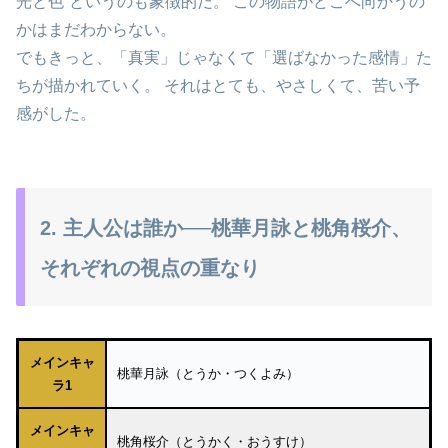
光と色”というのも象徴的だ。 この物語がどこへ向かうの
かはまだわからない。
でもきっと、「真実」じゃなくて「選ばなかった感情」た
ちが描かれていく。 それはとても、やさしくて、苦い予
感がした。
2. 主人公は誰か──桃華月詠と桃角桜介、
それぞれの視点の重なり
メインキャ
桃華月詠（とうか・つくよみ）
ラ1
メインキャ
桃角桜介（とうかく・おうすけ）