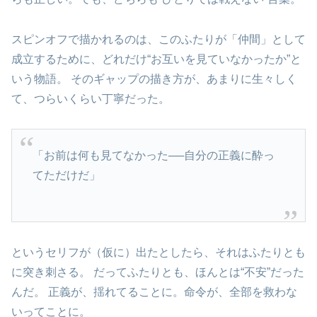
スピンオフで描かれるのは、このふたりが「仲間」として
成立するために、どれだけ“お互いを見ていなかったか”と
いう物語。 そのギャップの描き方が、あまりに生々しく
て、つらいくらい丁寧だった。
「お前は何も見てなかった──自分の正義に酔っ
てただけだ」
というセリフが（仮に）出たとしたら、それはふたりとも
に突き刺さる。 だってふたりとも、ほんとは“不安”だった
んだ。 正義が、揺れてることに。命令が、全部を救わな
いってことに。