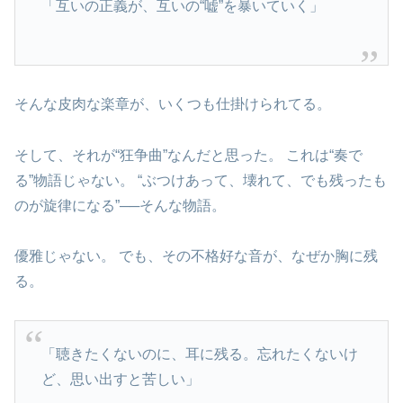
「互いの正義が、互いの“嘘”を暴いていく」
そんな皮肉な楽章が、いくつも仕掛けられてる。
そして、それが“狂争曲”なんだと思った。 これは“奏で
る”物語じゃない。 “ぶつけあって、壊れて、でも残ったも
のが旋律になる”──そんな物語。
優雅じゃない。 でも、その不格好な音が、なぜか胸に残
る。
「聴きたくないのに、耳に残る。忘れたくないけ
ど、思い出すと苦しい」