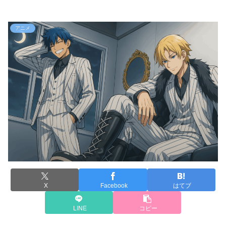
アニメ
X
Facebook
はてブ
LINE
コピー