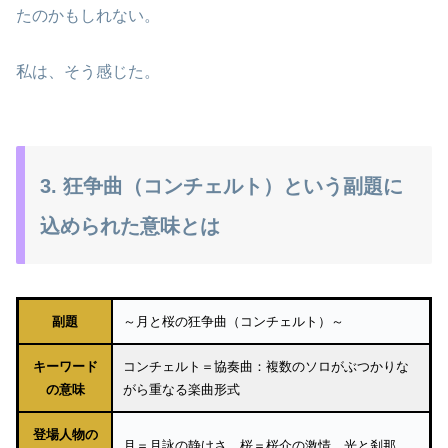
たのかもしれない。
私は、そう感じた。
3. 狂争曲（コンチェルト）という副題に
込められた意味とは
副題
～月と桜の狂争曲（コンチェルト）～
キーワード
コンチェルト＝協奏曲：複数のソロがぶつかりな
の意味
がら重なる楽曲形式
登場人物の
月＝月詠の静けさ、桜＝桜介の激情、光と刹那