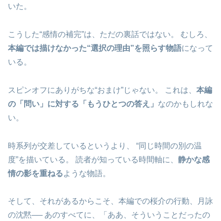
いた。
こうした“感情の補完”は、ただの裏話ではない。 むしろ、
本編では描けなかった“選択の理由”を照らす物語
になって
いる。
スピンオフにありがちな“おまけ”じゃない。 これは、
本編
の「問い」に対する「もうひとつの答え」
なのかもしれな
い。
時系列が交差しているというより、 “同じ時間の別の温
度”を描いている。 読者が知っている時間軸に、
静かな感
情の影を重ねる
ような物語。
そして、それがあるからこそ、本編での桜介の行動、月詠
の沈黙── あのすべてに、「ああ、そういうことだったの