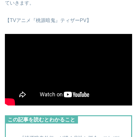
ていきます。
【TVアニメ『桃源暗鬼』ティザーPV】
この記事を読むとわかること