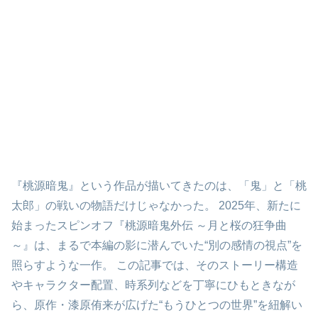
『桃源暗鬼』という作品が描いてきたのは、「鬼」と「桃
太郎」の戦いの物語だけじゃなかった。 2025年、新たに
始まったスピンオフ『桃源暗鬼外伝 ～月と桜の狂争曲
～』は、まるで本編の影に潜んでいた“別の感情の視点”を
照らすような一作。 この記事では、そのストーリー構造
やキャラクター配置、時系列などを丁寧にひもときなが
ら、原作・漆原侑来が広げた“もうひとつの世界”を紐解い