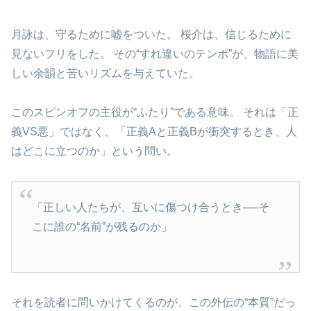
月詠は、守るために嘘をついた。 桜介は、信じるために
見ないフリをした。 その“すれ違いのテンポ”が、物語に美
しい余韻と苦いリズムを与えていた。
このスピンオフの主役が“ふたり”である意味。 それは「正
義VS悪」ではなく、「正義Aと正義Bが衝突するとき、人
はどこに立つのか」という問い。
「正しい人たちが、互いに傷つけ合うとき──そ
こに誰の“名前”が残るのか」
それを読者に問いかけてくるのが、この外伝の“本質”だっ