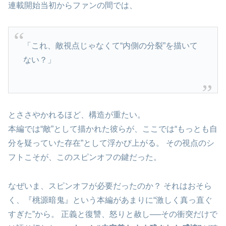
連載開始当初からファンの間では、
「これ、敵視点じゃなくて“内側の分裂”を描いて
ない？」
とささやかれるほど、構造が重たい。
本編では“敵”として描かれた彼らが、ここでは“もっとも自
分を疑っていた存在”として浮かび上がる。 その視点のシ
フトこそが、このスピンオフの鍵だった。
なぜいま、スピンオフが必要だったのか？ それはおそら
く、『桃源暗鬼』という本編があまりに“激しく真っ直ぐ
すぎた”から。 正義と復讐、怒りと赦し──その衝突だけで