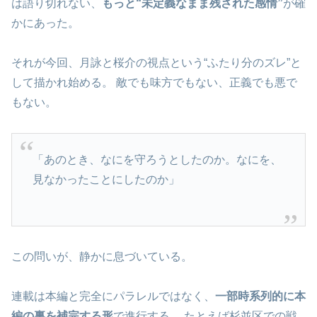
は語り切れない、
もっと“未定義なまま残された感情”
が確
かにあった。
それが今回、月詠と桜介の視点という“ふたり分のズレ”と
して描かれ始める。 敵でも味方でもない、正義でも悪で
もない。
「あのとき、なにを守ろうとしたのか。なにを、
見なかったことにしたのか」
この問いが、静かに息づいている。
連載は本編と完全にパラレルではなく、
一部時系列的に本
編の裏を補完する形
で進行する。 たとえば杉並区での戦