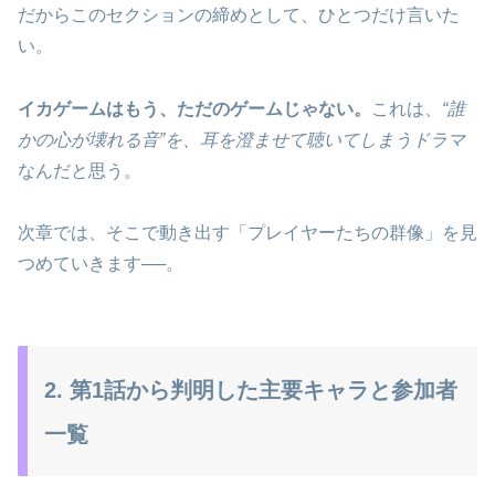
だからこのセクションの締めとして、ひとつだけ言いた
い。
イカゲームはもう、ただのゲームじゃない。
これは、
“誰
かの心が壊れる音”を、耳を澄ませて聴いてしまうドラマ
なんだと思う。
次章では、そこで動き出す「プレイヤーたちの群像」を見
つめていきます──。
2. 第1話から判明した主要キャラと参加者
一覧