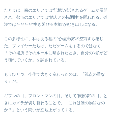
たとえば、森のエリアでは“記憶”が試されるゲームが展開
され、都市のエリアでは“他人との協調性”を問われる。砂
漠ではただただ“生き延びる本能”がむき出しになる。
この多様性に、私はある種の
“心理実験”の空気
すら感じ
た。プレイヤーたちは、ただゲームをするのではなく、
「その場所でそのルールに晒されたとき、自分の“核”がど
う壊れていくか」を試されている。
もうひとつ、今作で大きく変わったのは、「視点の重な
り」だ。
ギフンの目。フロントマンの目。そして“観察者”の目。と
きにカメラが切り替わることで、「これは誰の物語なの
か？」という問いが立ち上がってくる。