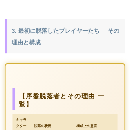
3. 最初に脱落したプレイヤーたち──その
理由と構成
【序盤脱落者とその理由 一
覧】
キャラ
クター
脱落の状況
構成上の意図