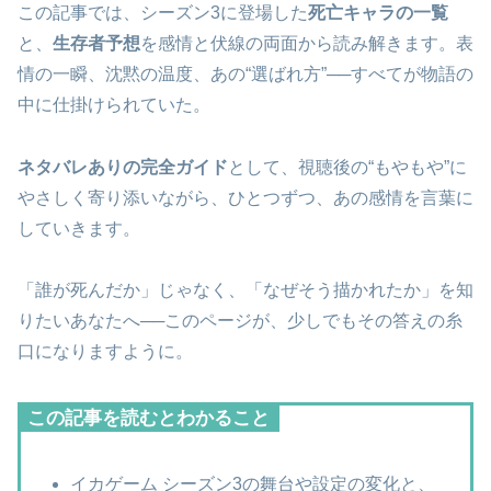
この記事では、シーズン3に登場した
死亡キャラの一覧
と、
生存者予想
を感情と伏線の両面から読み解きます。表
情の一瞬、沈黙の温度、あの“選ばれ方”──すべてが物語の
中に仕掛けられていた。
ネタバレありの完全ガイド
として、視聴後の“もやもや”に
やさしく寄り添いながら、ひとつずつ、あの感情を言葉に
していきます。
「誰が死んだか」じゃなく、「なぜそう描かれたか」を知
りたいあなたへ──このページが、少しでもその答えの糸
口になりますように。
この記事を読むとわかること
イカゲーム シーズン3の舞台や設定の変化と、