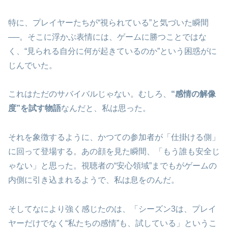
特に、プレイヤーたちが“視られている”と気づいた瞬間
──。そこに浮かぶ表情には、ゲームに勝つことではな
く、“見られる自分に何が起きているのか”という困惑がに
じんでいた。
これはただのサバイバルじゃない。むしろ、
“感情の解像
度”を試す物語
なんだと、私は思った。
それを象徴するように、かつての参加者が「仕掛ける側」
に回って登場する。あの顔を見た瞬間、「もう誰も安全じ
ゃない」と思った。視聴者の“安心領域”までもがゲームの
内側に引き込まれるようで、私は息をのんだ。
そしてなにより強く感じたのは、「シーズン3は、プレイ
ヤーだけでなく“私たちの感情”も、試している」というこ