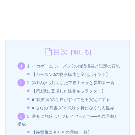
目次
1. イカゲーム シーズン3の物語概要と設定の変化
【シーズン3の物語構造と変化ポイント】
2. 第1話から判明した主要キャラと参加者一覧
【第1話に登場した注目キャラクター】
■ “観察者”の存在がすべてを不安定にする
■ 彼らの“肩書き”が意味を持たなくなる世界
3. 最初に脱落したプレイヤーたち──その理由と
構成
【序盤脱落者とその理由 一覧】