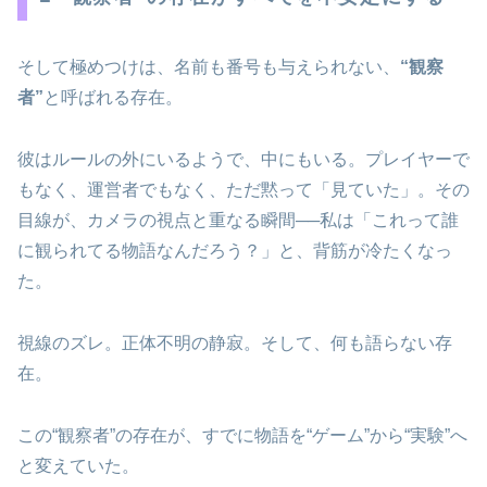
そして極めつけは、名前も番号も与えられない、
“観察
者”
と呼ばれる存在。
彼はルールの外にいるようで、中にもいる。プレイヤーで
もなく、運営者でもなく、ただ黙って「見ていた」。その
目線が、カメラの視点と重なる瞬間──私は「これって誰
に観られてる物語なんだろう？」と、背筋が冷たくなっ
た。
視線のズレ。正体不明の静寂。そして、何も語らない存
在。
この“観察者”の存在が、すでに物語を“ゲーム”から“実験”へ
と変えていた。