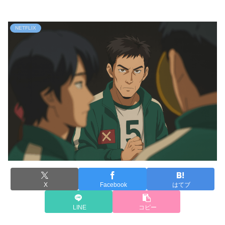
NETFLIX
X
Facebook
はてブ
LINE
コピー