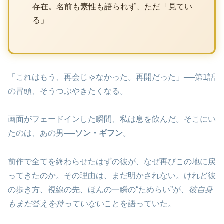
存在。名前も素性も語られず、ただ「見てい
る」
「これはもう、再会じゃなかった。再開だった」──第1話
の冒頭、そうつぶやきたくなる。
画面がフェードインした瞬間、私は息を飲んだ。そこにい
たのは、あの男──
ソン・ギフン
。
前作で全てを終わらせたはずの彼が、なぜ再びこの地に戻
ってきたのか。その理由は、まだ明かされない。けれど彼
の歩き方、視線の先、ほんの一瞬の“ためらい”が、
彼自身
もまだ答えを持っていない
ことを語っていた。