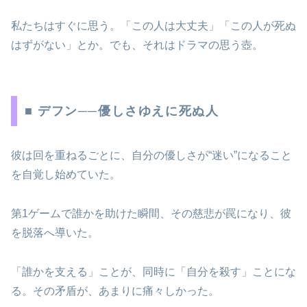
私たちはすぐに思う。「この人は大丈夫」「この人が死ぬ
はずがない」とか。でも、それはドラマの思う壺。
■ デフン──優しさゆえに死ぬ人
彼は回を重ねるごとに、自分の優しさが“迷い”になること
を自覚し始めていた。
第1ゲームで誰かを助けた瞬間、その慈悲が罠になり、彼
を脱落へ導いた。
「誰かを支える」ことが、同時に「自分を殺す」ことにな
る。その矛盾が、あまりに痛々しかった。