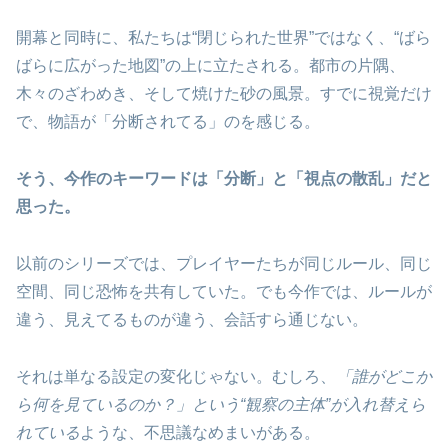
開幕と同時に、私たちは“閉じられた世界”ではなく、“ばら
ばらに広がった地図”の上に立たされる。都市の片隅、
木々のざわめき、そして焼けた砂の風景。すでに視覚だけ
で、物語が「分断されてる」のを感じる。
そう、今作のキーワードは「分断」と「視点の散乱」だと
思った。
以前のシリーズでは、プレイヤーたちが同じルール、同じ
空間、同じ恐怖を共有していた。でも今作では、ルールが
違う、見えてるものが違う、会話すら通じない。
それは単なる設定の変化じゃない。むしろ、
「誰がどこか
ら何を見ているのか？」という“観察の主体”が入れ替えら
れている
ような、不思議なめまいがある。