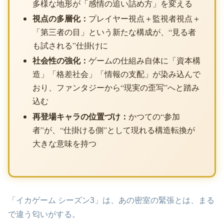
多様な地形が「感情の追い詰め方」を変える
視点の多層化：
プレイヤー視点＋監視者視点＋
「第三者の目」という新たな構成が、“見る者
も試される”仕掛けに
社会性の強化：
ゲームの仕組み自体に「資本構
造」「格差社会」「情報の支配」が染み込んで
おり、ファンタジーから“現実の歪写”へと踏み
込む
再登場キャラの位置づけ：
かつての“参加
者”が、“仕掛ける側”として現れる構造転換が
大きな意味を持つ
「イカゲーム シーズン3」は、あの密室の緊張とは、まる
で違う匂いがする。