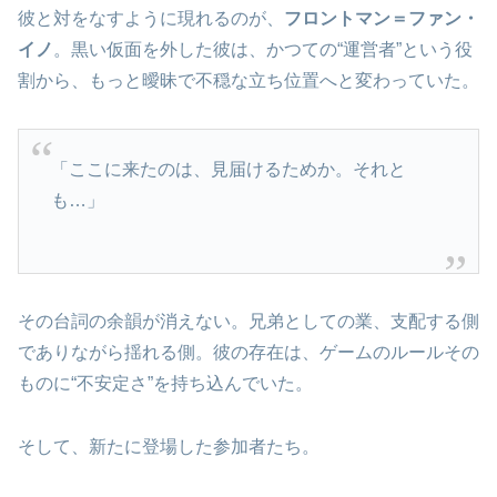
彼と対をなすように現れるのが、
フロントマン＝ファン・
イノ
。黒い仮面を外した彼は、かつての“運営者”という役
割から、もっと曖昧で不穏な立ち位置へと変わっていた。
「ここに来たのは、見届けるためか。それと
も…」
その台詞の余韻が消えない。兄弟としての業、支配する側
でありながら揺れる側。彼の存在は、ゲームのルールその
ものに“不安定さ”を持ち込んでいた。
そして、新たに登場した参加者たち。