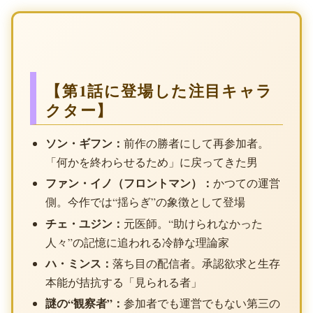
【第1話に登場した注目キャラ
クター】
ソン・ギフン：
前作の勝者にして再参加者。
「何かを終わらせるため」に戻ってきた男
ファン・イノ（フロントマン）：
かつての運営
側。今作では“揺らぎ”の象徴として登場
チェ・ユジン：
元医師。“助けられなかった
人々”の記憶に追われる冷静な理論家
ハ・ミンス：
落ち目の配信者。承認欲求と生存
本能が拮抗する「見られる者」
謎の“観察者”：
参加者でも運営でもない第三の