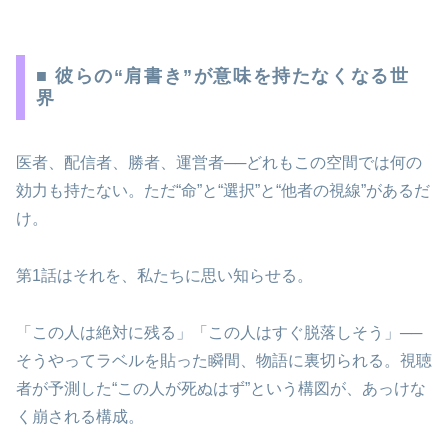
■ 彼らの“肩書き”が意味を持たなくなる世
界
医者、配信者、勝者、運営者──どれもこの空間では何の
効力も持たない。ただ“命”と“選択”と“他者の視線”があるだ
け。
第1話はそれを、私たちに思い知らせる。
「この人は絶対に残る」「この人はすぐ脱落しそう」──
そうやってラベルを貼った瞬間、物語に裏切られる。視聴
者が予測した“この人が死ぬはず”という構図が、あっけな
く崩される構成。