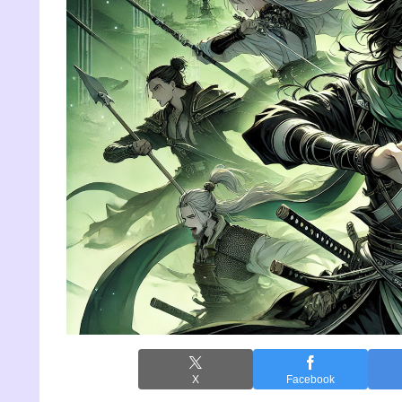
X
Facebook