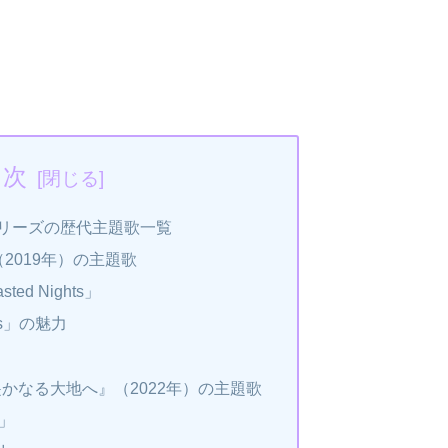
目次
リーズの歴代主題歌一覧
2019年）の主題歌
ted Nights」
hts」の魅力
遥かなる大地へ』（2022年）の主題歌
ろ」