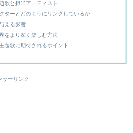
題歌と担当アーティスト
クターとどのようにリンクしているか
与える影響
界をより深く楽しむ方法
主題歌に期待されるポイント
ンサーリンク