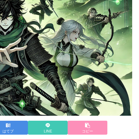
はてブ
LINE
コピー