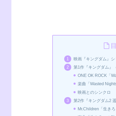
映画『キングダム』シ
第1作『キングダム』（
ONE OK ROCK「Was
楽曲「Wasted Nig
映画とのシンクロ
第2作『キングダム2 
Mr.Children「生き