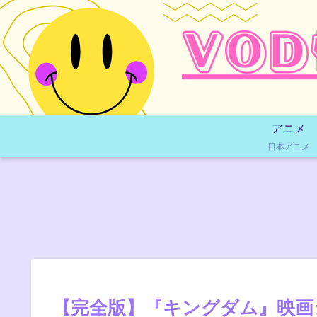
アニメ
日本アニメ
【完全版】『キングダム』映画