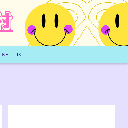
NETFLIX