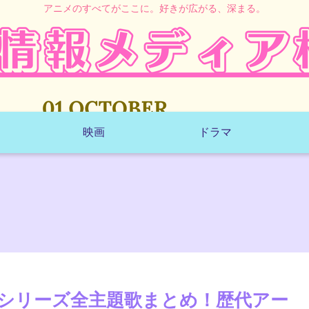
アニメのすべてがここに。好きが広がる、深まる。
映画
ドラマ
シリーズ全主題歌まとめ！歴代アー