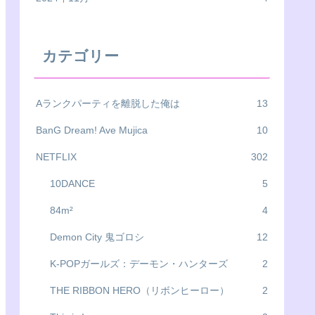
カテゴリー
Aランクパーティを離脱した俺は
13
BanG Dream! Ave Mujica
10
NETFLIX
302
10DANCE
5
84m²
4
Demon City 鬼ゴロシ
12
K-POPガールズ：デーモン・ハンターズ
2
THE RIBBON HERO（リボンヒーロー）
2