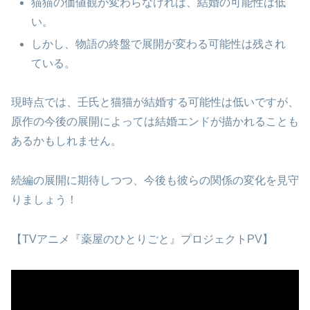
猫猫の価値観が変わらなければ、結婚の可能性は低
い。
しかし、物語の終盤で展開が変わる可能性は残され
ている。
現時点では、壬氏と猫猫が結婚する可能性は低いですが、
原作の今後の展開によっては結婚エンドが描かれることも
あるかもしれません。
続編の展開に期待しつつ、今後も彼らの関係の変化を見守
りましょう！
【TVアニメ『薬屋のひとりごと』プロジェクトPV】