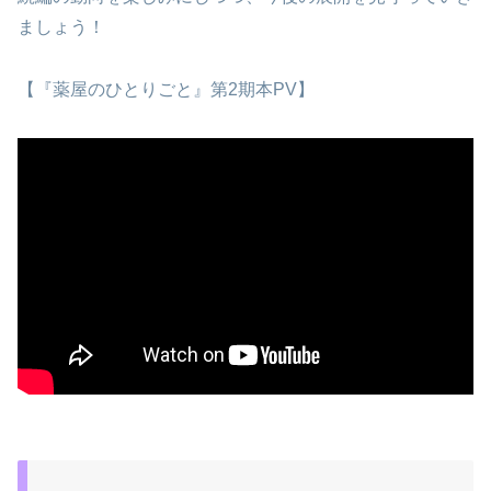
ましょう！
【『薬屋のひとりごと』第2期本PV】