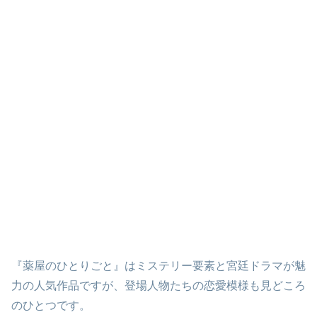
『薬屋のひとりごと』はミステリー要素と宮廷ドラマが魅
力の人気作品ですが、登場人物たちの恋愛模様も見どころ
のひとつです。