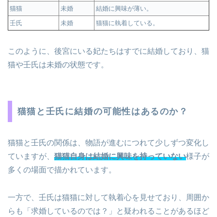
猫猫
未婚
結婚に興味が薄い。
壬氏
未婚
猫猫に執着している。
このように、後宮にいる妃たちはすでに結婚しており、猫
猫や壬氏は未婚の状態です。
猫猫と壬氏に結婚の可能性はあるのか？
猫猫と壬氏の関係は、物語が進むにつれて少しずつ変化し
ていますが、
猫猫自身は結婚に興味を持っていない
様子が
多くの場面で描かれています。
一方で、壬氏は猫猫に対して執着心を見せており、周囲か
らも「求婚しているのでは？」と疑われることがあるほど