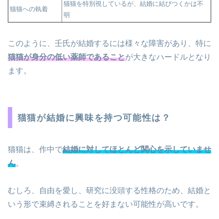
猫猫を特別視しているが、結婚に結びつくかは不
猫猫への執着
明
このように、壬氏が結婚するには様々な障害があり、特に
猫猫が身分の低い薬師であること
が大きなハードルとなり
ます。
猫猫が結婚に興味を持つ可能性は？
猫猫は、作中で
結婚に対してほとんど関心を示していませ
ん
。
むしろ、自由を愛し、研究に没頭する性格のため、結婚と
いう形で束縛されることを好まない可能性が高いです。