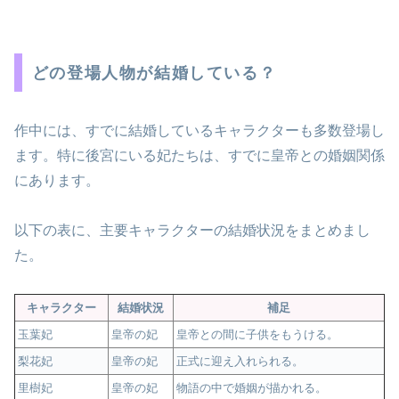
どの登場人物が結婚している？
作中には、すでに結婚しているキャラクターも多数登場し
ます。特に後宮にいる妃たちは、すでに皇帝との婚姻関係
にあります。
以下の表に、主要キャラクターの結婚状況をまとめまし
た。
キャラクター
結婚状況
補足
玉葉妃
皇帝の妃
皇帝との間に子供をもうける。
梨花妃
皇帝の妃
正式に迎え入れられる。
里樹妃
皇帝の妃
物語の中で婚姻が描かれる。