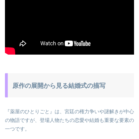
原作の展開から見る結婚式の描写
『薬屋のひとりごと』は、宮廷の権力争いや謎解きが中心
の物語ですが、登場人物たちの恋愛や結婚も重要な要素の
一つです。