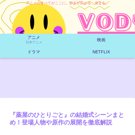
アニメのすべてがここに。好きが広がる、深まる。
アニメ
映画
日本アニメ
ドラマ
NETFLIX
『薬屋のひとりごと』の結婚式シーンまと
め！登場人物や原作の展開を徹底解説