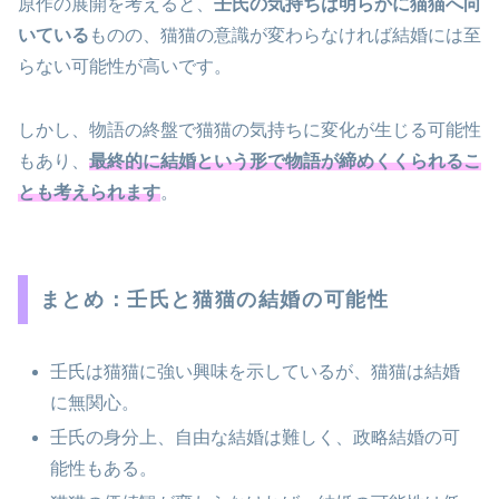
原作の展開を考えると、
壬氏の気持ちは明らかに猫猫へ向
いている
ものの、猫猫の意識が変わらなければ結婚には至
らない可能性が高いです。
しかし、物語の終盤で猫猫の気持ちに変化が生じる可能性
もあり、
最終的に結婚という形で物語が締めくくられるこ
とも考えられます
。
まとめ：壬氏と猫猫の結婚の可能性
壬氏は猫猫に強い興味を示しているが、猫猫は結婚
に無関心。
壬氏の身分上、自由な結婚は難しく、政略結婚の可
能性もある。