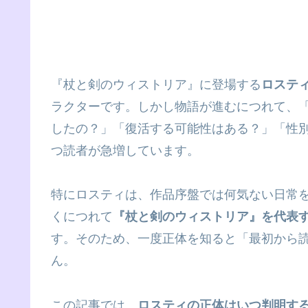
『杖と剣のウィストリア』に登場する
ロステ
ラクターです。しかし物語が進むにつれて、
したの？」「復活する可能性はある？」「性
つ読者が急増しています。
特にロスティは、作品序盤では何気ない日常
くにつれて
『杖と剣のウィストリア』を代表
す。そのため、一度正体を知ると「最初から
ん。
この記事では、
ロスティの正体はいつ判明す