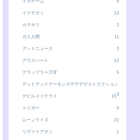
イカゲーム
9
イクサガミ
13
カマキリ
2
ガス人間
11
グッドニュース
3
グラスハート
22
グラップラー刃牙
5
デッドデッドデーモンズデデデデストラクション
3
デビルメイクライ
15
トリガー
9
ムーンライズ
21
リヴァイアサン
1