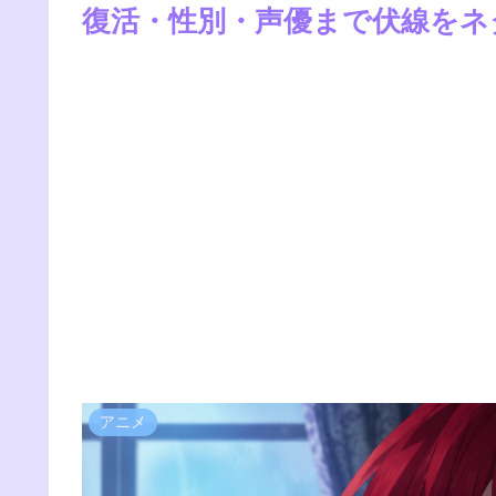
復活・性別・声優まで伏線をネ
アニメ