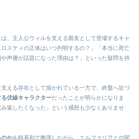
ィ
は、主人公ウィルを支える親友として登場するキャ
「ロスティの正体はいつ判明するの？」「本当に死亡
別や声優が話題になった理由は？」といった疑問を持
を支える存在として描かれている一方で、終盤へ近づ
する伏線キャラクター
だったことが明らかになりま
読み返したくなった」という感想も少なくありませ
るのか
を時系列で整理しながら、エルファリアとの関