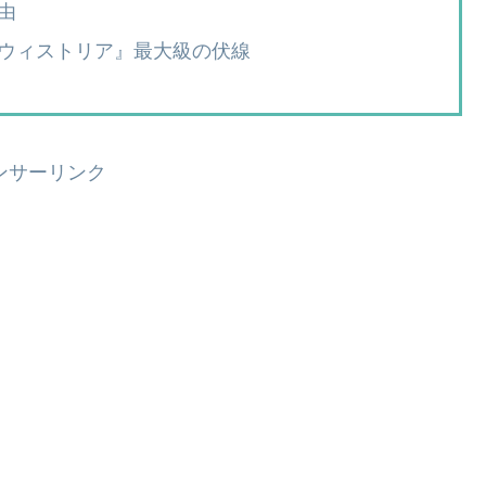
由
ウィストリア』最大級の伏線
ンサーリンク