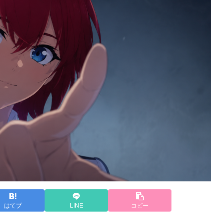
はてブ
LINE
コピー