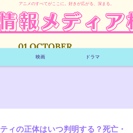
アニメのすべてがここに。好きが広がる、深まる。
映画
ドラマ
ティの正体はいつ判明する？死亡・