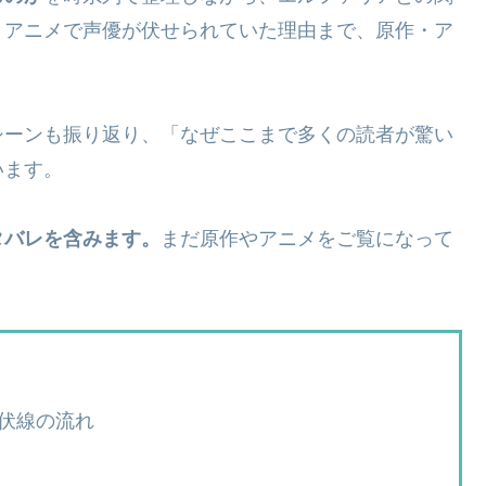
、アニメで声優が伏せられていた理由まで、原作・ア
。
シーンも振り返り、「なぜここまで多くの読者が驚い
います。
タバレを含みます。
まだ原作やアニメをご覧になって
伏線の流れ