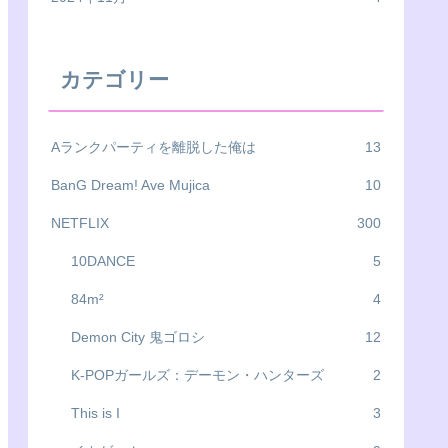
カテゴリー
Aランクパーティを離脱した俺は
13
BanG Dream! Ave Mujica
10
NETFLIX
300
10DANCE
5
84m²
4
Demon City 鬼ゴロシ
12
K-POPガールズ：デーモン・ハンターズ
2
This is I
3