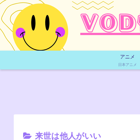
アニメ
日本アニメ
来世は他人がいい