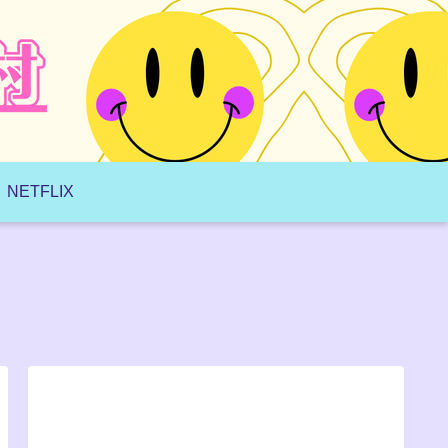
NETFLIX