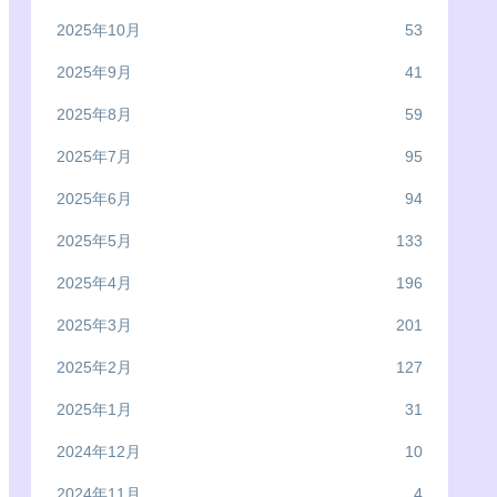
2025年10月
53
2025年9月
41
2025年8月
59
2025年7月
95
2025年6月
94
2025年5月
133
2025年4月
196
2025年3月
201
2025年2月
127
2025年1月
31
2024年12月
10
2024年11月
4