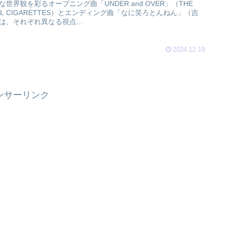
な世界観を彩るオープニング曲「UNDER and OVER」（THE
AL CIGARETTES）とエンディング曲「なに笑ろとんねん」（吉
は、それぞれ異なる視点...
2024.12.19
ンサーリンク