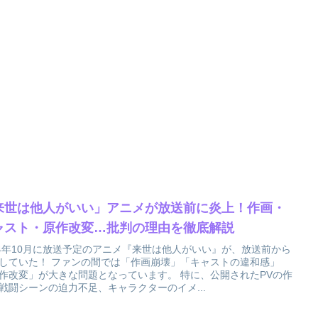
来世は他人がいい」アニメが放送前に炎上！作画・
ャスト・原作改変…批判の理由を徹底解説
24年10月に放送予定のアニメ『来世は他人がいい』が、放送前から
していた！ ファンの間では「作画崩壊」「キャストの違和感」
作改変」が大きな問題となっています。 特に、公開されたPVの作
戦闘シーンの迫力不足、キャラクターのイメ...