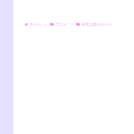
ホーム
アニメ
来世は他人がいい