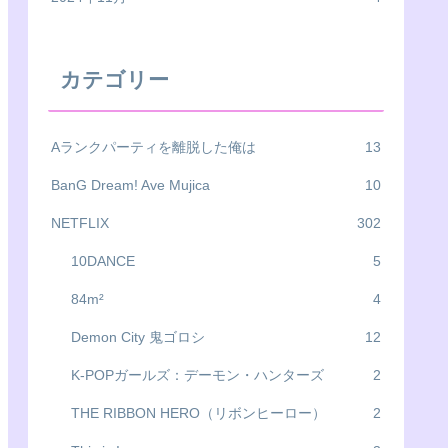
カテゴリー
Aランクパーティを離脱した俺は
13
BanG Dream! Ave Mujica
10
NETFLIX
302
10DANCE
5
84m²
4
Demon City 鬼ゴロシ
12
K-POPガールズ：デーモン・ハンターズ
2
THE RIBBON HERO（リボンヒーロー）
2