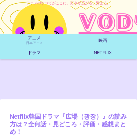
アニメのすべてがここに。好きが広がる、深まる。
アニメ
映画
日本アニメ
ドラマ
NETFLIX
Netflix韓国ドラマ『広場（광장）』の読み
方は？全何話・見どころ・評価・感想まと
め！