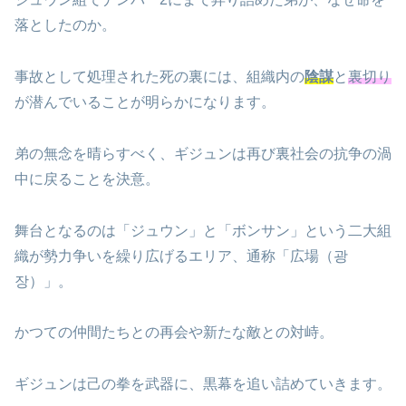
落としたのか。
事故として処理された死の裏には、組織内の
陰謀
と
裏切り
が潜んでいることが明らかになります。
弟の無念を晴らすべく、ギジュンは再び裏社会の抗争の渦
中に戻ることを決意。
舞台となるのは「ジュウン」と「ボンサン」という二大組
織が勢力争いを繰り広げるエリア、通称「広場（광
장）」。
かつての仲間たちとの再会や新たな敵との対峙。
ギジュンは己の拳を武器に、黒幕を追い詰めていきます。