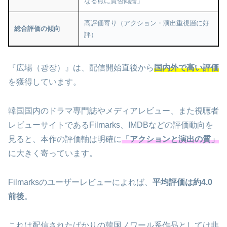
なる点に賛否両論」
高評価寄り（アクション・演出重視層に好
総合評価の傾向
評）
『広場（광장）』は、配信開始直後から
国内外で高い評価
を獲得しています。
韓国国内のドラマ専門誌やメディアレビュー、また視聴者
レビューサイトであるFilmarks、IMDBなどの評価動向を
見ると、本作の評価軸は明確に
「アクションと演出の質」
に大きく寄っています。
Filmarksのユーザーレビューによれば、
平均評価は約4.0
前後
。
これは配信されたばかりの韓国ノワール系作品としては非