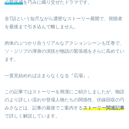
の緊張感
を巧みに織り交ぜたドラマです。
全7話という短尺ながら濃密なストーリー展開で、視聴者
を最後まで引き込んで離しません。
肉体のぶつかり合うリアルなアクションシーンも圧巻で、
ソ・ジソブの渾身の演技が物語の緊張感をさらに高めてい
ます。
一度見始めれば止まらなくなる『広場』。
この記事ではストーリーを簡潔にご紹介しましたが、物語
のより詳しい流れや登場人物たちの関係性、伏線回収の巧
みさなどは、記事の最後でご案内する
ストーリー関連記事
で詳しく解説しています。