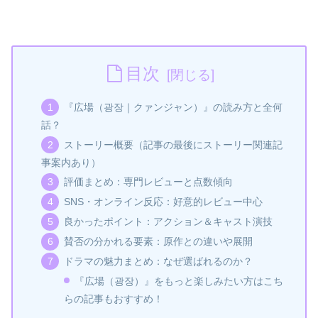
目次
『広場（광장｜クァンジャン）』の読み方と全何
話？
ストーリー概要（記事の最後にストーリー関連記
事案内あり）
評価まとめ：専門レビューと点数傾向
SNS・オンライン反応：好意的レビュー中心
良かったポイント：アクション＆キャスト演技
賛否の分かれる要素：原作との違いや展開
ドラマの魅力まとめ：なぜ選ばれるのか？
『広場（광장）』をもっと楽しみたい方はこち
らの記事もおすすめ！