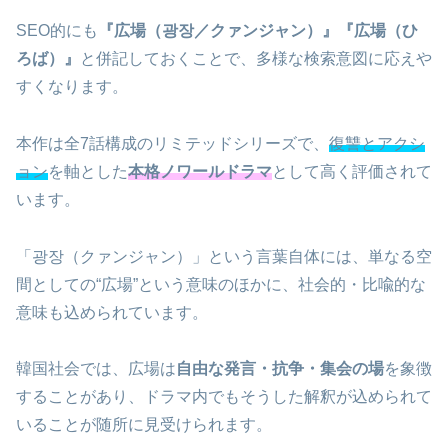
SEO的にも
『広場（광장／クァンジャン）』『広場（ひ
ろば）』
と併記しておくことで、多様な検索意図に応えや
すくなります。
本作は全7話構成のリミテッドシリーズで、
復讐とアクシ
ョン
を軸とした
本格ノワールドラマ
として高く評価されて
います。
「광장（クァンジャン）」という言葉自体には、単なる空
間としての“広場”という意味のほかに、社会的・比喩的な
意味も込められています。
韓国社会では、広場は
自由な発言・抗争・集会の場
を象徴
することがあり、ドラマ内でもそうした解釈が込められて
いることが随所に見受けられます。