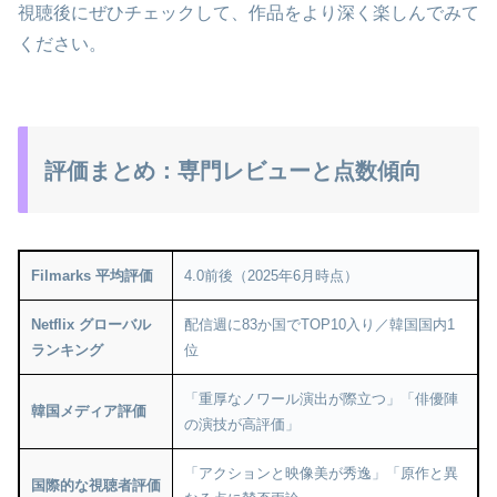
視聴後にぜひチェックして、作品をより深く楽しんでみて
ください。
評価まとめ：専門レビューと点数傾向
Filmarks 平均評価
4.0前後（2025年6月時点）
Netflix グローバル
配信週に83か国でTOP10入り／韓国国内1
ランキング
位
「重厚なノワール演出が際立つ」「俳優陣
韓国メディア評価
の演技が高評価」
「アクションと映像美が秀逸」「原作と異
国際的な視聴者評価