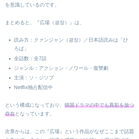
を意識しているのです。
まとめると、『広場（광장）』は、
読み方：クァンジャン（광장）／日本語読みは「ひ
ろば」
全話数：全7話
ジャンル：アクション・ノワール・復讐劇
主演：ソ・ジソブ
Netflix独占配信中
という構成になっており、
韓国ドラマの中でも異彩を放つ
存在
となっています。
次章からは、この『広場』という作品がなぜここまで話題