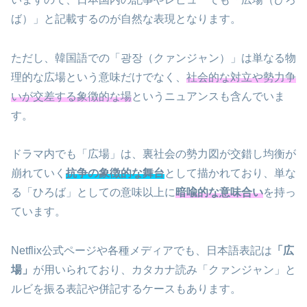
ば）」と記載するのが自然な表現となります。
ただし、韓国語での「광장（クァンジャン）」は単なる物
理的な広場という意味だけでなく、
社会的な対立や勢力争
いが交差する象徴的な場
というニュアンスも含んでいま
す。
ドラマ内でも「広場」は、裏社会の勢力図が交錯し均衡が
崩れていく
抗争の象徴的な舞台
として描かれており、単な
る「ひろば」としての意味以上に
暗喩的な意味合い
を持っ
ています。
Netflix公式ページや各種メディアでも、日本語表記は
「広
場」
が用いられており、カタカナ読み「クァンジャン」と
ルビを振る表記や併記するケースもあります。