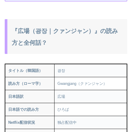
『広場（광장｜クァンジャン）』の読み
方と全何話？
タイトル（韓国語）
광장
読み方（ローマ字）
Gwangjang（クァンジャン）
日本語訳
広場
日本語での読み方
ひろば
Netflix配信状況
独占配信中