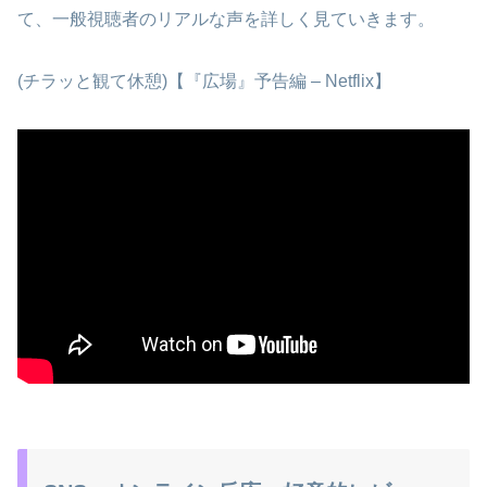
て、一般視聴者のリアルな声を詳しく見ていきます。
(チラッと観て休憩)【『広場』予告編 – Netflix】