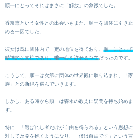
順一にとってそれはまさに「解放」の象徴でした。
香奈恵という女性との出会いもまた、順一を団体に引き止
める一因でした。
彼女は既に団体内で一定の地位を得ており、
順一にとって
精神的な支柱であり、唯一心を許せる存在
だったのです。
こうして、順一は次第に団体の世界観に取り込まれ、「家
族」との断絶を選んでいきます。
しかし、ある時から順一は森永の教えに疑問を持ち始めま
す。
特に、「選ばれし者だけが自由を得られる」という思想に
対して反発を抱くようになり、「僕は自由です」という言