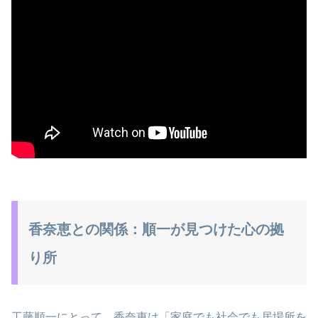
香奈恵との関係：順一が見つけた心の拠
り所
工藤順一にとって、香奈恵は「家庭でも社会でも居場所を