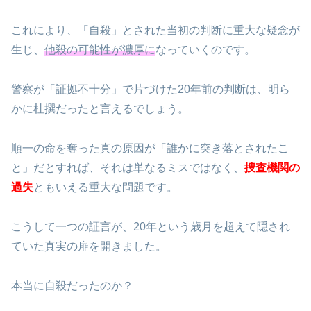
これにより、「自殺」とされた当初の判断に重大な疑念が
生じ、
他殺の可能性が濃厚に
なっていくのです。
警察が「証拠不十分」で片づけた20年前の判断は、明ら
かに杜撰だったと言えるでしょう。
順一の命を奪った真の原因が「誰かに突き落とされたこ
と」だとすれば、それは単なるミスではなく、
捜査機関の
過失
ともいえる重大な問題です。
こうして一つの証言が、20年という歳月を超えて隠され
ていた真実の扉を開きました。
本当に自殺だったのか？