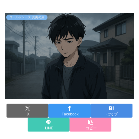
コールドケース 真実の扉
X
Facebook
はてブ
LINE
コピー