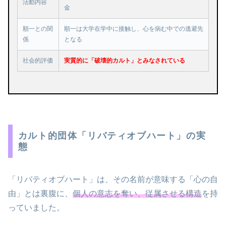
活動内容
金
順一との関
順一は大学在学中に接触し、心を病む中での逃避先
係
となる
社会的評価
実質的に「破壊的カルト」とみなされている
カルト的団体「リバティオブハート」の実
態
「リバティオブハート」は、その名前が意味する「心の自
由」とは裏腹に、
個人の意志を奪い、従属させる構造
を持
っていました。