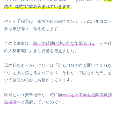
内の“沈黙”に飲み込まれていきます
。
やがて千鶴子は、家族の目の前でマンションのバルコニー
から飛び降り、命を絶ちます。
この出来事は、
順一の精神に決定的な衝撃を与え
、その後
の人格形成に大きな影響を与えました。
母の死をきっかけに順一は「誰も自分の声を聞いてくれな
い」と強く感じるようになり、それが「閉ざされた声」と
いう副題の核心にも繋がってきます。
家庭という安全地帯が、逆に
順一にとって最も危険で孤独
な場所
へと変貌していたのです。