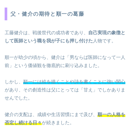
父・健介の期待と順一の葛藤
工藤健介は、戦後世代の成功者であり、
自己実現の象徴と
して医師という職を我が子にも押し付けた
人物です。
順一が幼少の頃から、健介は「男ならば医師になって一人
前」という価値観を徹底的に刷り込みました。
しかし、
順一には絵を描くことや詩を書くことに強い関心
があり、その創造性は父にとっては「甘え」でしかありま
せんでした。
健介の支配は、成績や生活習慣にまで及び、
順一の人格を
否定し続ける日々
が続きました。