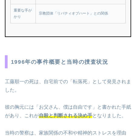
重要な手が
宗教団体「リバティオブハート」との関係
かり
1996年の事件概要と当時の捜査状況
工藤順一の死は、自宅前での「転落死」として発見されま
した。
彼の胸元には「お父さん、僕は自由です」と書かれた手紙
があり、これが
自殺と判断される決め手
となりました。
当時の警察は、家族関係の不和や精神的ストレスを理由