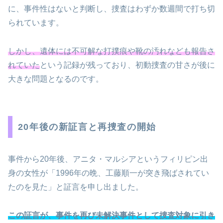
に、事件性はないと判断し、捜査はわずか数週間で打ち切
られています。
しかし、遺体には不可解な打撲痕や靴の汚れなども報告さ
れていた
という記録が残っており、初動捜査の甘さが後に
大きな問題となるのです。
20年後の新証言と再捜査の開始
事件から20年後、アニタ・マルシアというフィリピン出
身の女性が「1996年の晩、工藤順一が突き飛ばされてい
たのを見た」と証言を申し出ました。
この証言が、事件を再び未解決事件として捜査対象に引き