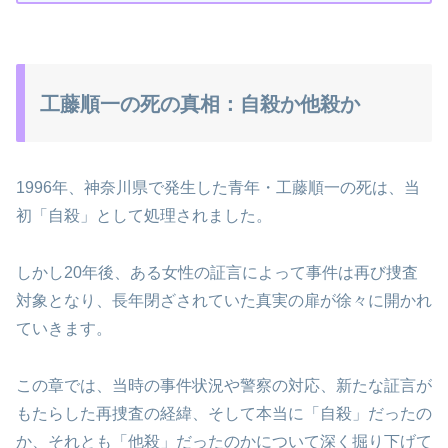
工藤順一の死の真相：自殺か他殺か
1996年、神奈川県で発生した青年・工藤順一の死は、当
初「自殺」として処理されました。
しかし20年後、ある女性の証言によって事件は再び捜査
対象となり、長年閉ざされていた真実の扉が徐々に開かれ
ていきます。
この章では、当時の事件状況や警察の対応、新たな証言が
もたらした再捜査の経緯、そして本当に「自殺」だったの
か、それとも「他殺」だったのかについて深く掘り下げて