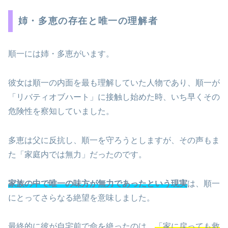
姉・多恵の存在と唯一の理解者
順一には姉・多恵がいます。
彼女は順一の内面を最も理解していた人物であり、順一が
「リバティオブハート」に接触し始めた時、いち早くその
危険性を察知していました。
多恵は父に反抗し、順一を守ろうとしますが、その声もま
た「家庭内では無力」だったのです。
家族の中で唯一の味方が無力であったという現実
は、順一
にとってさらなる絶望を意味しました。
最終的に彼が自宅前で命を絶ったのは、
「家に戻っても救