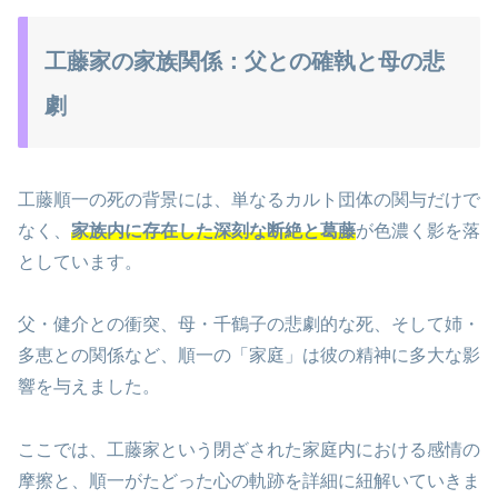
工藤家の家族関係：父との確執と母の悲
劇
工藤順一の死の背景には、単なるカルト団体の関与だけで
なく、
家族内に存在した深刻な断絶と葛藤
が色濃く影を落
としています。
父・健介との衝突、母・千鶴子の悲劇的な死、そして姉・
多恵との関係など、順一の「家庭」は彼の精神に多大な影
響を与えました。
ここでは、工藤家という閉ざされた家庭内における感情の
摩擦と、順一がたどった心の軌跡を詳細に紐解いていきま