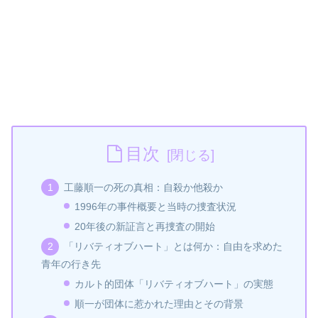
目次
工藤順一の死の真相：自殺か他殺か
1996年の事件概要と当時の捜査状況
20年後の新証言と再捜査の開始
「リバティオブハート」とは何か：自由を求めた
青年の行き先
カルト的団体「リバティオブハート」の実態
順一が団体に惹かれた理由とその背景