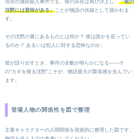
現在の連続殺人事件でも、彼の存在は再び浮上し、
「彼の
沈黙には意味がある」
ことが物語の伏線として描かれま
す。
その沈黙の裏にあるものとは何か？ 彼は誰かを庇ってい
るのか？ あるいは犯人に対する恐怖なのか。
彼が語り出すとき、事件の全貌が明らかになる――そ
の“カギを握る沈黙”こそが、物語最大の緊張感を生んでい
ます。
登場人物の関係性を図で整理
主要キャラクターの人間関係を視覚的に整理した図です。
物語を追う上での参考にしてください。