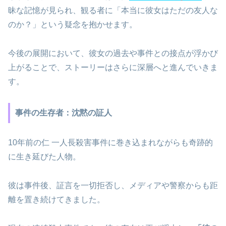
昧な記憶が見られ、観る者に「本当に彼女はただの友人な
のか？」という疑念を抱かせます。
今後の展開において、彼女の過去や事件との接点が浮かび
上がることで、ストーリーはさらに深層へと進んでいきま
す。
事件の生存者：沈黙の証人
10年前の仁 一人長殺害事件に巻き込まれながらも奇跡的
に生き延びた人物。
彼は事件後、証言を一切拒否し、メディアや警察からも距
離を置き続けてきました。