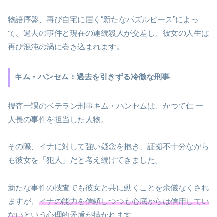
物語序盤、再び自宅に届く“新たなパズルピース”によっ
て、過去の事件と現在の連続殺人が交差し、彼女の人生は
再び混沌の渦に巻き込まれます。
キム・ハンセム：過去を引きずる冷徹な刑事
捜査一課のベテラン刑事キム・ハンセムは、かつて仁 一
人長の事件を担当した人物。
その際、イナに対して強い疑念を抱き、証拠不十分ながら
も彼女を「犯人」だと考え続けてきました。
新たな事件の捜査でも彼女と共に動くことを余儀なくされ
ますが、
イナの能力を信頼しつつも心底からは信用してい
ない
という心理的矛盾が描かれます。