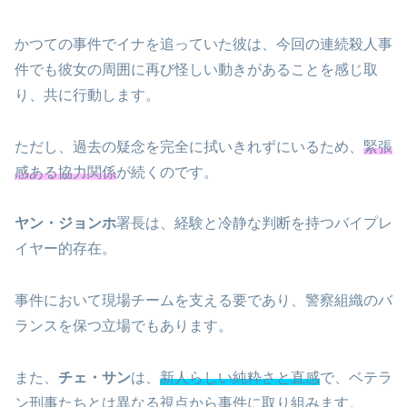
かつての事件でイナを追っていた彼は、今回の連続殺人事
件でも彼女の周囲に再び怪しい動きがあることを感じ取
り、共に行動します。
ただし、過去の疑念を完全に拭いきれずにいるため、
緊張
感ある協力関係
が続くのです。
ヤン・ジョンホ
署長は、経験と冷静な判断を持つバイプレ
イヤー的存在。
事件において現場チームを支える要であり、警察組織のバ
ランスを保つ立場でもあります。
また、
チェ・サン
は、
新人らしい純粋さと直感
で、ベテラ
ン刑事たちとは異なる視点から事件に取り組みます。