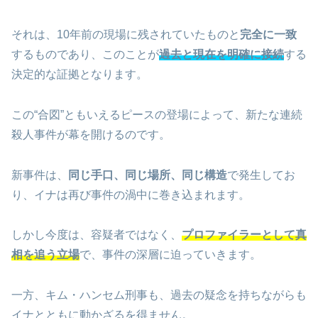
それは、10年前の現場に残されていたものと
完全に一致
するものであり、このことが
過去と現在を明確に接続
する
決定的な証拠となります。
この“合図”ともいえるピースの登場によって、新たな連続
殺人事件が幕を開けるのです。
新事件は、
同じ手口、同じ場所、同じ構造
で発生してお
り、イナは再び事件の渦中に巻き込まれます。
しかし今度は、容疑者ではなく、
プロファイラーとして真
相を追う立場
で、事件の深層に迫っていきます。
一方、キム・ハンセム刑事も、過去の疑念を持ちながらも
イナとともに動かざるを得ません。