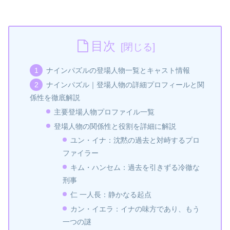
目次
ナインパズルの登場人物一覧とキャスト情報
ナインパズル｜登場人物の詳細プロフィールと関
係性を徹底解説
主要登場人物プロファイル一覧
登場人物の関係性と役割を詳細に解説
ユン・イナ：沈黙の過去と対峙するプロ
ファイラー
キム・ハンセム：過去を引きずる冷徹な
刑事
仁 一人長：静かなる起点
カン・イエラ：イナの味方であり、もう
一つの謎