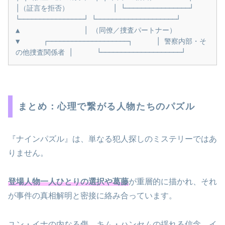
│（証言を拒否）           │ └────────────────┘ 
└────────────────┘ └────────────────────┘                
▲                │ （同僚／捜査パートナー）                
▼      ┌────────────────────┐      │ 警察内部・そ
の他捜査関係者 │      └────────────────────┘ 
まとめ：心理で繋がる人物たちのパズル
『ナインパズル』は、単なる犯人探しのミステリーではあ
りません。
登場人物一人ひとりの選択や葛藤
が重層的に描かれ、それ
が事件の真相解明と密接に絡み合っています。
ユン・イナの内なる傷、キム・ハンセムの揺れる信念、イ