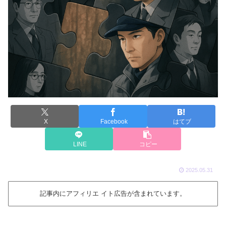
X
Facebook
はてブ
LINE
コピー
2025.05.31
記事内にアフィリエ イト広告が含まれています。