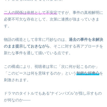
二人の関係は依然として不安定
ですが、事件の真相解明に
必要不可欠な存在として、次第に連携が強まっていきま
す。
物語の構造として非常に巧妙なのは、
過去の事件を未解決
のまま提示しておきながら
、そこに対する再アプローチを
新たな事件を通して描いている点です。
この構成により、視聴者は常に「次に何が起こるのか」
「このピースは何を意味するのか」という
知的な好奇心
を
刺激されます。
ドラマのタイトルでもある“ナインパズル”が指し示すもの
が何なのか――