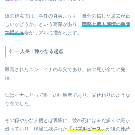
彼の視点では、事件の真実よりも「自分の信じた過去が正
しいかどうか」という葛藤があり、
職務と個人感情の狭間
で揺れる
姿がリアルに描かれます。
仁 一人長：静かなる起点
殺害されたユン・イナの叔父であり、彼の死が全ての発
端。
仁はイナにとって唯一の理解者であり、父代わりのような
存在でした。
その穏やかな人柄とは裏腹に、彼の死には未だ多くの謎が
残っており、現場に残された
「パズルピース」
が後の連続