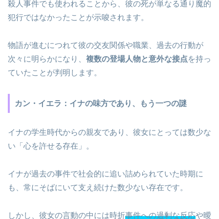
殺人事件でも使われることから、彼の死が単なる通り魔的
犯行ではなかったことが示唆されます。
物語が進むにつれて彼の交友関係や職業、過去の行動が
次々に明らかになり、
複数の登場人物と意外な接点
を持っ
ていたことが判明します。
カン・イエラ：イナの味方であり、もう一つの謎
イナの学生時代からの親友であり、彼女にとっては数少な
い「心を許せる存在」。
イナが過去の事件で社会的に追い詰められていた時期に
も、常にそばにいて支え続けた数少ない存在です。
しかし、彼女の言動の中には時折
事件への過剰な反応
や曖