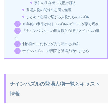
事件の生存者：沈黙の証人
登場人物の関係性を図で整理
まとめ：心理で繋がる人物たちのパズル
10年前の事件が鍵｜“パズルのピース”が繋ぐ現在
『ナインパズル』の世界観と心理サスペンスの魅
力
制作陣のこだわりが光る演出と構成
ナインパズル 相関図と登場人物のまとめ
ナインパズルの登場人物一覧とキャスト
情報