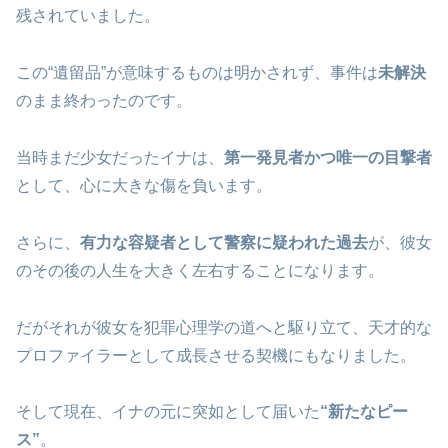
残されていました。
この“遺留品”が意味するものは明かされず、事件は
未解決
のまま終わったのです。
当時まだ少女だったイナは、
第一発見者かつ唯一の目撃者
として、心に大きな傷を負います。
さらに、
有力な容疑者として警察に疑われた過去
が、彼女
のその後の人生を大きく左右することになります。
だがそれが彼女を犯罪心理学の道へと駆り立て、天才的な
プロファイラーとして成長させる契機にもなりました。
そして現在、イナの元に突如として届いた
“新たなピー
ス”
。