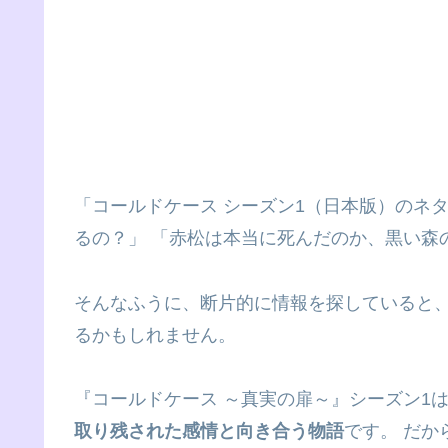
「コールドケース シーズン1（日本版）のネ
るの？」 「赤松は本当に死んだのか、黒い森
そんなふうに、断片的に情報を探していると、
るかもしれません。
『コールドケース ～真実の扉～』シーズン1
取り残された感情と向き合う物語
です。 だ