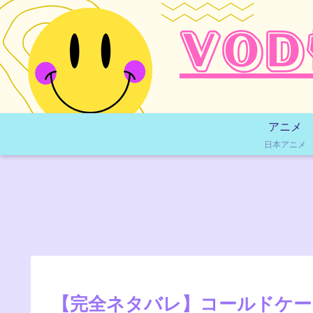
アニメ
日本アニメ
【完全ネタバレ】コールドケー