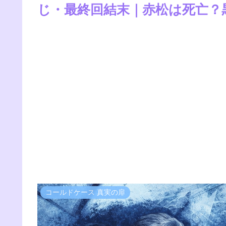
じ・最終回結末｜赤松は死亡？
コールドケース 真実の扉