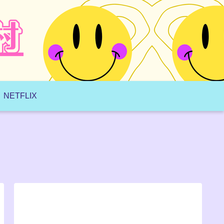
NETFLIX