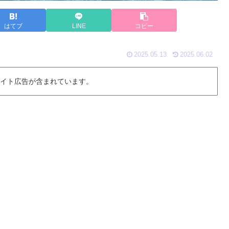
はてブ
LINE
コピー
2025.05.13
2025.06.02
 イト広告が含まれています。