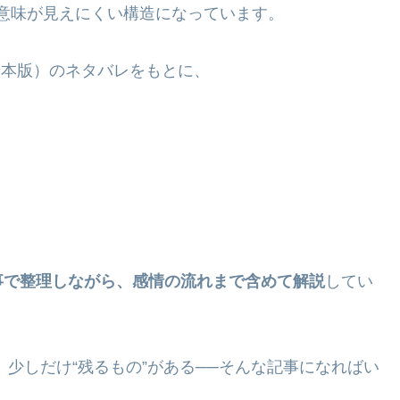
意味が見えにくい構造になっています。
日本版）のネタバレをもとに、
事で整理しながら、感情の流れまで含めて解説
してい
少しだけ“残るもの”がある──そんな記事になればい