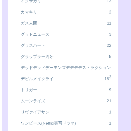
イクサガミ
13
カマキリ
2
ガス人間
11
グッドニュース
3
グラスハート
22
グラップラー刃牙
5
デッドデッドデーモンズデデデデストラクション
3
デビルメイクライ
15
トリガー
9
ムーンライズ
21
リヴァイアサン
1
ワンピース(Netflix実写ドラマ)
1