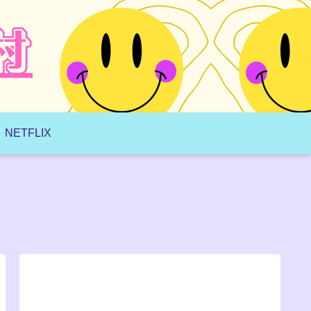
NETFLIX