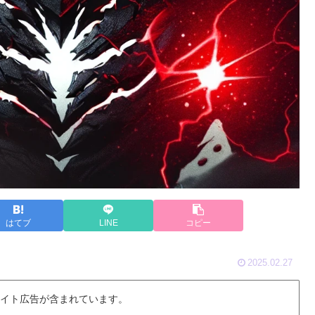
はてブ
LINE
コピー
2025.02.27
 イト広告が含まれています。