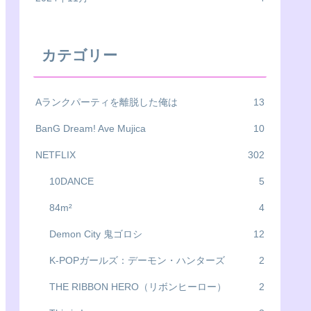
カテゴリー
Aランクパーティを離脱した俺は
13
BanG Dream! Ave Mujica
10
NETFLIX
302
10DANCE
5
84m²
4
Demon City 鬼ゴロシ
12
K-POPガールズ：デーモン・ハンターズ
2
THE RIBBON HERO（リボンヒーロー）
2