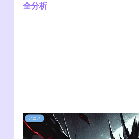
全分析
アニメ