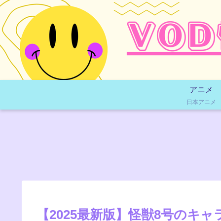
アニメ
日本アニメ
【2025最新版】怪獣8号のキ