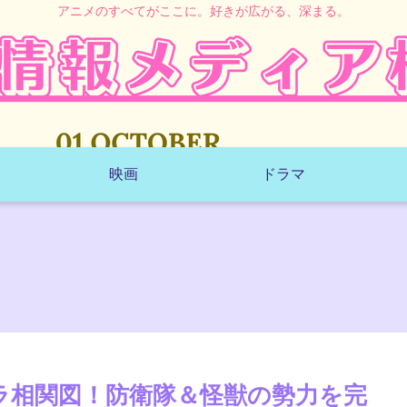
アニメのすべてがここに。好きが広がる、深まる。
映画
ドラマ
ャラ相関図！防衛隊＆怪獣の勢力を完