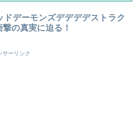
ッドデーモンズデデデデストラク
衝撃の真実に迫る！
ンサーリンク