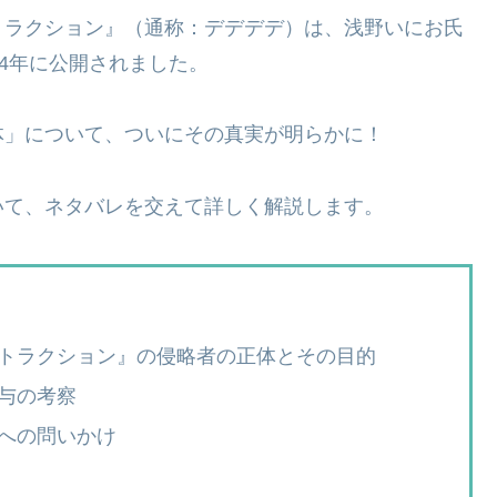
トラクション』（通称：デデデデ）は、浅野いにお氏
24年に公開されました。
体」について、ついにその真実が明らかに！
いて、ネタバレを交えて詳しく解説します。
トラクション』の侵略者の正体とその目的
与の考察
への問いかけ