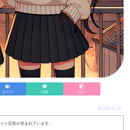
はてブ
LINE
コピー
2025.02.24
 イト広告が含まれています。