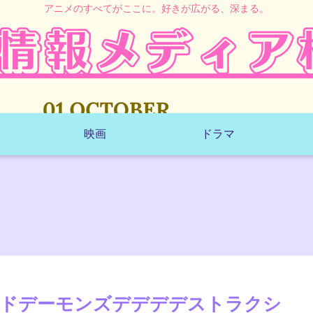
アニメのすべてがここに。好きが広がる、深まる。
映画
ドラマ
ッドデーモンズデデデデストラクシ