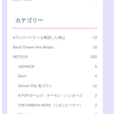
カテゴリー
Aランクパーティを離脱した俺は
13
BanG Dream! Ave Mujica
10
NETFLIX
302
10DANCE
5
84m²
4
Demon City 鬼ゴロシ
12
K-POPガールズ：デーモン・ハンターズ
2
THE RIBBON HERO（リボンヒーロー）
2