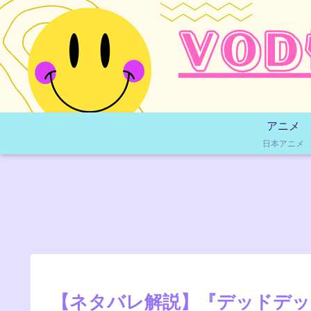
アニメ
日本アニメ
【ネタバレ解説】『デッドデ