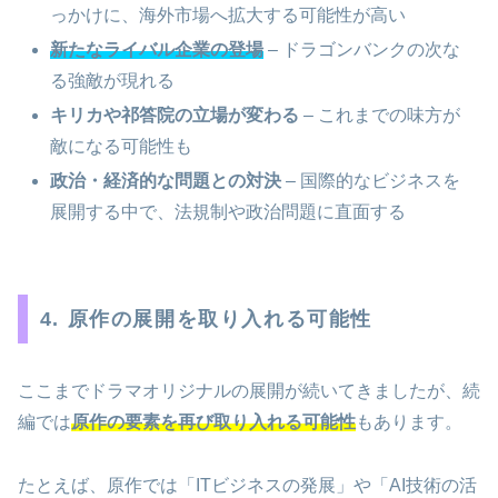
っかけに、海外市場へ拡大する可能性が高い
新たなライバル企業の登場
– ドラゴンバンクの次な
る強敵が現れる
キリカや祁答院の立場が変わる
– これまでの味方が
敵になる可能性も
政治・経済的な問題との対決
– 国際的なビジネスを
展開する中で、法規制や政治問題に直面する
4. 原作の展開を取り入れる可能性
ここまでドラマオリジナルの展開が続いてきましたが、続
編では
原作の要素を再び取り入れる可能性
もあります。
たとえば、原作では「ITビジネスの発展」や「AI技術の活