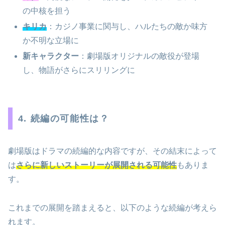
の中核を担う
キリカ
：カジノ事業に関与し、ハルたちの敵か味方
か不明な立場に
新キャラクター
：劇場版オリジナルの敵役が登場
し、物語がさらにスリリングに
4. 続編の可能性は？
劇場版はドラマの続編的な内容ですが、その結末によって
は
さらに新しいストーリーが展開される可能性
もありま
す。
これまでの展開を踏まえると、以下のような続編が考えら
れます。