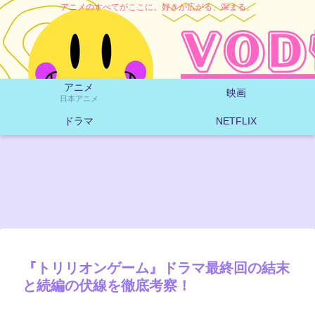
アニメのすべてがここに。好きが広がる、深まる。
アニメ
映画
日本アニメ
ドラマ
NETFLIX
『トリリオンゲーム』ドラマ最終回の結末
と続編の伏線を徹底考察！