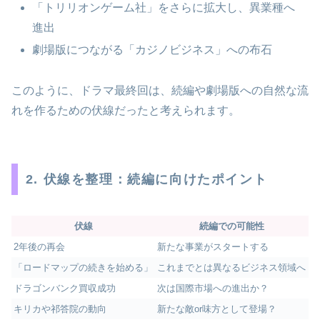
「トリリオンゲーム社」をさらに拡大し、異業種へ
進出
劇場版につながる「カジノビジネス」への布石
このように、ドラマ最終回は、続編や劇場版への自然な流
れを作るための伏線だったと考えられます。
2. 伏線を整理：続編に向けたポイント
伏線
続編での可能性
2年後の再会
新たな事業がスタートする
「ロードマップの続きを始める」
これまでとは異なるビジネス領域へ
ドラゴンバンク買収成功
次は国際市場への進出か？
キリカや祁答院の動向
新たな敵or味方として登場？