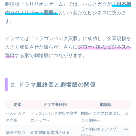
劇場版『トリリオンゲーム』では、ハルとガクが
「日本初
のカジノリゾート開発」
という新たなビジネスに挑みま
す。
ドラマでは「ドラゴンバンク買収」に成功し、企業規模を
大きく成長させた彼らが、さらに
グローバルなビジネスへ
進出
する形で劇場版につながります。
2. ドラマ最終回と劇場版の関係
要素
ドラマ最終回
劇場版
ハルとガク
ドラゴンバンク買収で業界
国際ビジネスに進出し、カ
の立場
のトップへ
ジノ開発へ
日本初のカジノリゾートを
物語の焦点
企業買収を成功させる