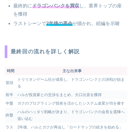
最終的に
ドラゴンバンクを買収
し、業界トップの座
を獲得
ラストシーンで
2年後の再会
が描かれ、続編を示唆
最終回の流れを詳しく解説
時間
主な出来事
トリリオンゲーム社が成長し、ドラゴンバンクとの決戦が始ま
冒頭
る
前半
ハルが投資家との交渉をまとめ、大口出資を獲得
中盤
ガクのプログラミング技術を活かしたシステム改変が功を奏す
ハルのハッタリ戦略が決まり、ドラゴンバンクの会長を退陣へ
終盤
追い込む
ラス
2年後、ハルとガクが再会し「ロードマップの続きを始める」