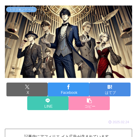
トリリオンゲーム
X
Facebook
はてブ
LINE
コピー
2025.02.24
記事内にアフィリエ イト広告が含まれています。