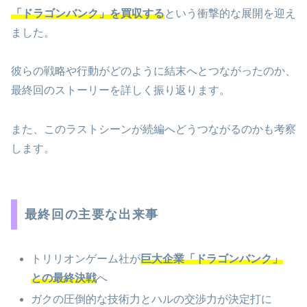
「ドラゴンバンク」を買収する
という衝撃的な展開を迎え
ました。
彼らの戦略や行動がどのように結末へとつながったのか、
最終回のストーリーを詳しく振り返ります。
また、このラストシーンが続編へどうつながるのかも考察
します。
最終回の主要な出来事
トリリオンゲーム社が
巨大企業「ドラゴンバンク」
との最終決戦
へ
ガクの圧倒的な技術力とハルの交渉力が決定打に