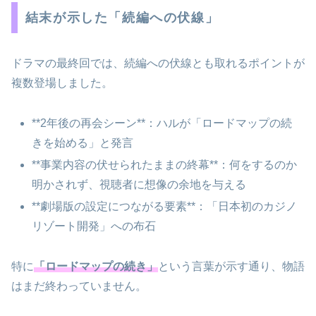
結末が示した「続編への伏線」
ドラマの最終回では、続編への伏線とも取れるポイントが
複数登場しました。
**2年後の再会シーン**：ハルが「ロードマップの続
きを始める」と発言
**事業内容の伏せられたままの終幕**：何をするのか
明かされず、視聴者に想像の余地を与える
**劇場版の設定につながる要素**：「日本初のカジノ
リゾート開発」への布石
特に
「ロードマップの続き」
という言葉が示す通り、物語
はまだ終わっていません。