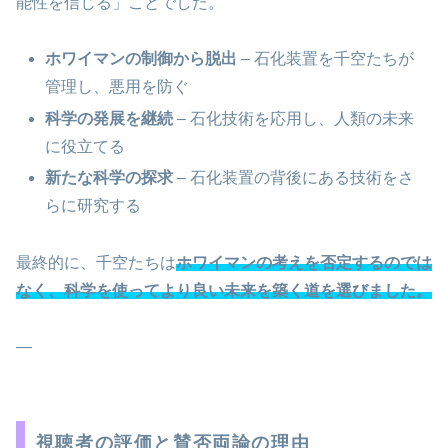
能性を信じる」ことでした。
ホワイマンの制御から脱出
– 石化装置を千空たちが
管理し、悪用を防ぐ
科学の発展を継続
– 石化技術を応用し、人類の未来
に役立てる
新たな科学の探求
– 石化装置の背後にある技術をさ
らに研究する
最終的に、千空たちは
ホワイマンの考えを否定するのでは
なく、科学を使ってより良い未来を築く道を選びました。
—
視聴者の評価と賛否両論の理由