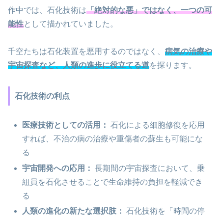
作中では、石化技術は
「絶対的な悪」ではなく、一つの可
能性
として描かれていました。
千空たちは石化装置を悪用するのではなく、
病気の治療や
宇宙探査など、人類の進歩に役立てる道
を探ります。
石化技術の利点
医療技術としての活用：
石化による細胞修復を応用
すれば、不治の病の治療や重傷者の蘇生も可能にな
る
宇宙開発への応用：
長期間の宇宙探査において、乗
組員を石化させることで生命維持の負担を軽減でき
る
人類の進化の新たな選択肢：
石化技術を「時間の停