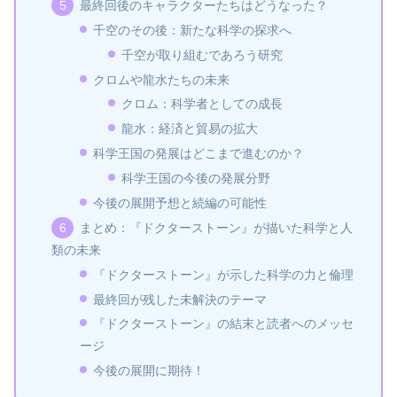
最終回後のキャラクターたちはどうなった？
千空のその後：新たな科学の探求へ
千空が取り組むであろう研究
クロムや龍水たちの未来
クロム：科学者としての成長
龍水：経済と貿易の拡大
科学王国の発展はどこまで進むのか？
科学王国の今後の発展分野
今後の展開予想と続編の可能性
まとめ：『ドクターストーン』が描いた科学と人
類の未来
『ドクターストーン』が示した科学の力と倫理
最終回が残した未解決のテーマ
『ドクターストーン』の結末と読者へのメッセ
ージ
今後の展開に期待！