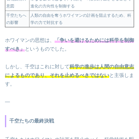
意図
進化の方向性を制御する
千空たちへ
人類の自由を奪うホワイマンの計画を阻止するため、科
の影響
学の力で対抗する
ホワイマンの思想は、
「争いを避けるためには科学を制御
すべき」
というものでした。
しかし、千空はこれに対して
科学の進歩は人間の自由意志
によるものであり、それを止めるべきではない
と主張しま
す。
—
千空たちの最終決戦