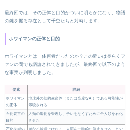
最終回では、その正体と目的がついに明らかになり、物語
の鍵を握る存在として千空たちと対峙します。
ホワイマンの正体と目的
ホワイマンとは一体何者だったのか？この問いは長らくフ
ァンの間でも議論されてきましたが、最終回で以下のよう
な事実が判明しました。
要素
詳細
ホワイマン
地球外の知的生命体（または高度なAI）である可能性が
の正体
示唆される
石化装置の
人類の進化を管理し、争いをなくすために全人類を石化
目的
させた
石化技術の
単なる破壊ではなく、人類を一時的に停止させることで