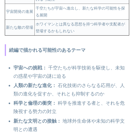
千空たちが宇宙へ進出し、新たな科学の可能性を探
宇宙開発の進展
る展開
ホワイマンとは異なる思想を持つ科学者や支配者が
新たな敵の登場
登場するかもしれない
続編で描かれる可能性のあるテーマ
宇宙への挑戦：
千空たちが科学技術を駆使し、未知
の惑星や宇宙の謎に迫る
人類の新たな進化：
石化技術のさらなる応用が、人
類の進化を促すか、それとも抑制するのか
科学と倫理の衝突：
科学を推進する者と、それを危
険視する勢力の対立
新たな文明との接触：
地球外生命体や未知の科学文
明との遭遇