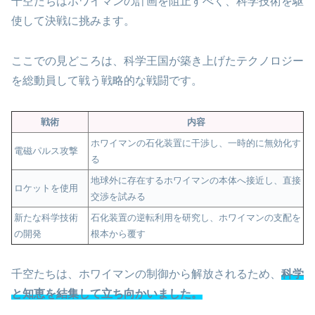
千空たちはホワイマンの計画を阻止すべく、科学技術を駆
使して決戦に挑みます。
ここでの見どころは、科学王国が築き上げたテクノロジー
を総動員して戦う戦略的な戦闘です。
戦術
内容
ホワイマンの石化装置に干渉し、一時的に無効化す
電磁パルス攻撃
る
地球外に存在するホワイマンの本体へ接近し、直接
ロケットを使用
交渉を試みる
新たな科学技術
石化装置の逆転利用を研究し、ホワイマンの支配を
の開発
根本から覆す
千空たちは、ホワイマンの制御から解放されるため、
科学
と知恵を結集して立ち向かいました。