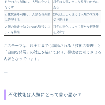
科学の力を制御し、人類の争いを
科学は人類の自由な発展のために
なくす
ある
石化技術を利用し、人類を長期的
技術は正しく使えば人類の未来を
に管理する
切り開ける
人類の暴走を防ぐための監視シス
科学の進化によって新たな解決策
テムを構築
を見出す
このテーマは、現実世界でも議論される「技術の管理」と
「自由な発展」の対立を描いており、視聴者に考えさせる
内容となっています。
—
石化技術は人類にとって善か悪か？