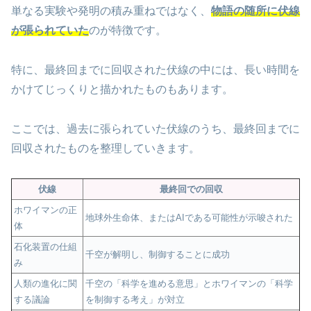
単なる実験や発明の積み重ねではなく、
物語の随所に伏線
が張られていた
のが特徴です。
特に、最終回までに回収された伏線の中には、長い時間を
かけてじっくりと描かれたものもあります。
ここでは、過去に張られていた伏線のうち、最終回までに
回収されたものを整理していきます。
伏線
最終回での回収
ホワイマンの正
地球外生命体、またはAIである可能性が示唆された
体
石化装置の仕組
千空が解明し、制御することに成功
み
人類の進化に関
千空の「科学を進める意思」とホワイマンの「科学
する議論
を制御する考え」が対立