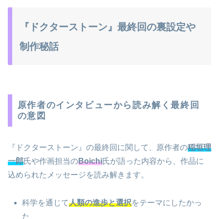
『ドクターストーン』最終回の裏設定や
制作秘話
原作者のインタビューから読み解く最終回
の意図
『ドクターストーン』の最終回に関して、原作者の
稲垣理
一郎
氏や作画担当の
Boichi
氏が語った内容から、作品に
込められたメッセージを読み解きます。
科学を通じて
人類の進歩と選択
をテーマにしたかっ
た