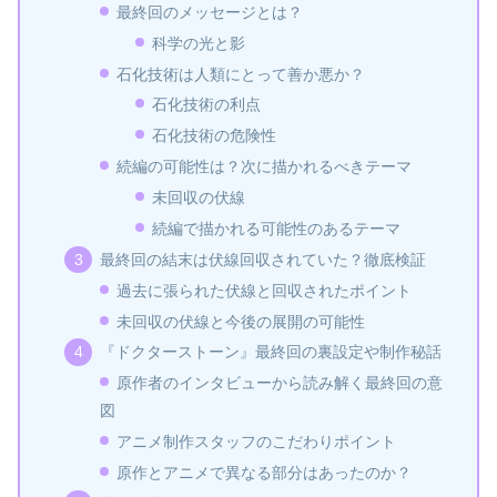
最終回のメッセージとは？
科学の光と影
石化技術は人類にとって善か悪か？
石化技術の利点
石化技術の危険性
続編の可能性は？次に描かれるべきテーマ
未回収の伏線
続編で描かれる可能性のあるテーマ
最終回の結末は伏線回収されていた？徹底検証
過去に張られた伏線と回収されたポイント
未回収の伏線と今後の展開の可能性
『ドクターストーン』最終回の裏設定や制作秘話
原作者のインタビューから読み解く最終回の意
図
アニメ制作スタッフのこだわりポイント
原作とアニメで異なる部分はあったのか？