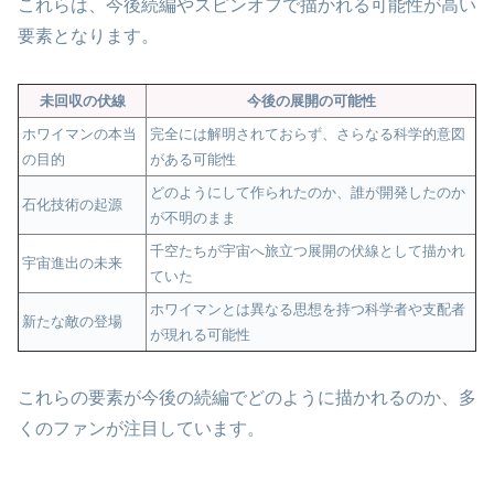
これらは、今後続編やスピンオフで描かれる可能性が高い
要素となります。
未回収の伏線
今後の展開の可能性
ホワイマンの本当
完全には解明されておらず、さらなる科学的意図
の目的
がある可能性
どのようにして作られたのか、誰が開発したのか
石化技術の起源
が不明のまま
千空たちが宇宙へ旅立つ展開の伏線として描かれ
宇宙進出の未来
ていた
ホワイマンとは異なる思想を持つ科学者や支配者
新たな敵の登場
が現れる可能性
これらの要素が今後の続編でどのように描かれるのか、多
くのファンが注目しています。