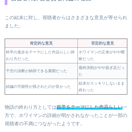
この結末に対し、視聴者からはさまざまな意見が寄せられ
ました。
肯定的な意見
否定的な意見
科学の進歩をテーマにした作品らしい終
ホワイマンの正体がやや曖
わり方だった
昧だった
最終決戦がやや急ぎ足だっ
千空の決断が納得できる展開だった
た
結末がスッキリしないまま
続編の可能性が残されたのが良かった
終わった
物語の終わり方としては
科学をテーマにした作品らしい
一
方で、ホワイマンの詳細が明かされなかったことが一部の
視聴者の不満につながったようです。