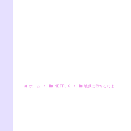
ホーム
NETFLIX
地獄に堕ちるわよ