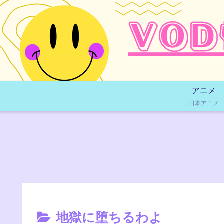
アニメ
日本アニメ
地獄に堕ちるわよ