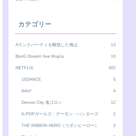
カテゴリー
Aランクパーティを離脱した俺は
13
BanG Dream! Ave Mujica
10
NETFLIX
302
10DANCE
5
84m²
4
Demon City 鬼ゴロシ
12
K-POPガールズ：デーモン・ハンターズ
2
THE RIBBON HERO（リボンヒーロー）
2